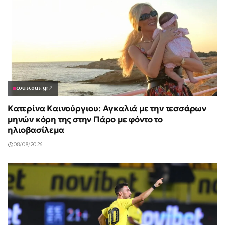
couscous.gr
↗
Κατερίνα Καινούργιου: Αγκαλιά με την τεσσάρων
μηνών κόρη της στην Πάρο με φόντο το
ηλιοβασίλεμα
08/08/2026