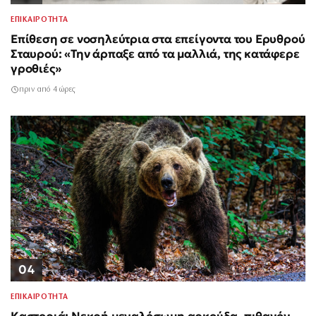
ΕΠΙΚΑΙΡΟΤΗΤΑ
Επίθεση σε νοσηλεύτρια στα επείγοντα του Ερυθρού
Σταυρού: «Την άρπαξε από τα μαλλιά, της κατάφερε
γροθιές»
πριν από 4 ώρες
04
ΕΠΙΚΑΙΡΟΤΗΤΑ