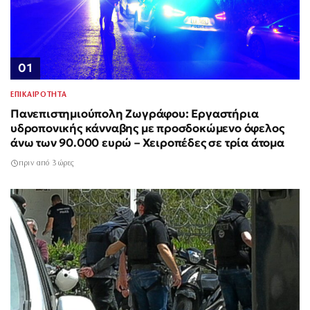
01
ΕΠΙΚΑΙΡΟΤΗΤΑ
Πανεπιστημιούπολη Ζωγράφου: Εργαστήρια
υδροπονικής κάνναβης με προσδοκώμενο όφελος
άνω των 90.000 ευρώ – Χειροπέδες σε τρία άτομα
πριν από 3 ώρες