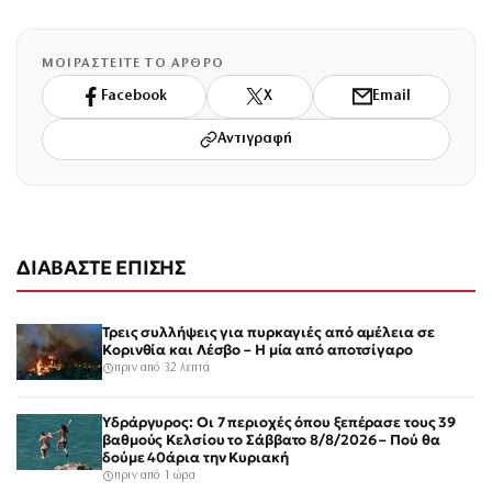
ΜΟΙΡΑΣΤΕΙΤΕ ΤΟ ΑΡΘΡΟ
Facebook
X
Email
Αντιγραφή
ΔΙΑΒΑΣΤΕ ΕΠΙΣΗΣ
Τρεις συλλήψεις για πυρκαγιές από αμέλεια σε
Κορινθία και Λέσβο – Η μία από αποτσίγαρο
πριν από 32 λεπτά
Υδράργυρος: Οι 7 περιοχές όπου ξεπέρασε τους 39
βαθμούς Κελσίου το Σάββατο 8/8/2026 – Πού θα
δούμε 40άρια την Κυριακή
πριν από 1 ώρα