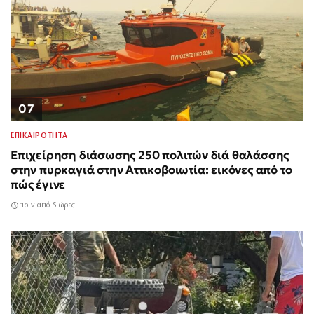
07
ΕΠΙΚΑΙΡΟΤΗΤΑ
Επιχείρηση διάσωσης 250 πολιτών διά θαλάσσης
στην πυρκαγιά στην Αττικοβοιωτία: εικόνες από το
πώς έγινε
πριν από 5 ώρες