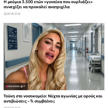
Η μούμια 3.500 ετών «γυναίκα που ουρλιάζει»
συνεχίζει να προκαλεί ανατριχίλα
08/08/2026
couscous.gr
↗
Τούνη στο νοσοκομείο: Νύχτα αγωνίας με ορούς και
αντιβιώσεις – Τι συμβαίνει;