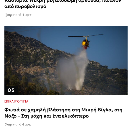
Καστοριά: Νεκρή μεγαλόσωμη αρκούδα, πιθανόν
από πυροβολισμό
πριν από 4 ώρες
05
ΕΠΙΚΑΙΡΟΤΗΤΑ
Φωτιά σε χαμηλή βλάστηση στη Μικρή Βίγλα, στη
Νάξο – Στη μάχη και ένα ελικόπτερο
πριν από 4 ώρες