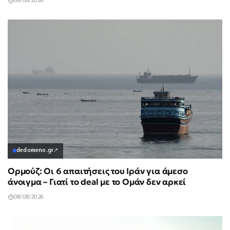
08/08/2026
dedomeno.gr
↗
Ορμούζ: Οι 6 απαιτήσεις του Ιράν για άμεσο
άνοιγμα – Γιατί το deal με το Ομάν δεν αρκεί
08/08/2026