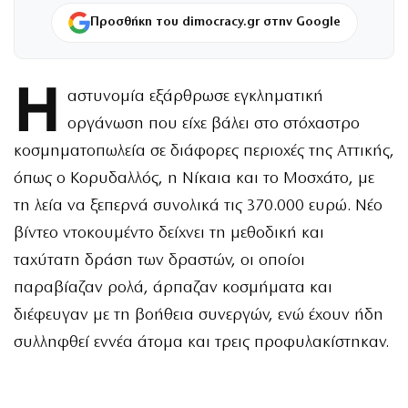
Προσθήκη του dimocracy.gr στην Google
Η
αστυνομία εξάρθρωσε εγκληματική
οργάνωση που είχε βάλει στο στόχαστρο
κοσμηματοπωλεία σε διάφορες περιοχές της Αττικής,
όπως ο Κορυδαλλός, η Νίκαια και το Μοσχάτο, με
τη λεία να ξεπερνά συνολικά τις 370.000 ευρώ. Νέο
βίντεο ντοκουμέντο δείχνει τη μεθοδική και
ταχύτατη δράση των δραστών, οι οποίοι
παραβίαζαν ρολά, άρπαζαν κοσμήματα και
διέφευγαν με τη βοήθεια συνεργών, ενώ έχουν ήδη
συλληφθεί εννέα άτομα και τρεις προφυλακίστηκαν.