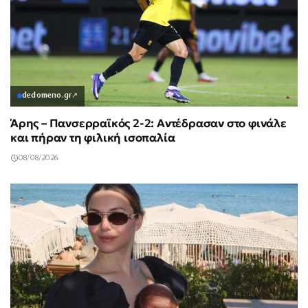
dedomeno.gr
↗
Άρης – Πανσερραϊκός 2-2: Αντέδρασαν στο φινάλε
και πήραν τη φιλική ισοπαλία
08/08/2026