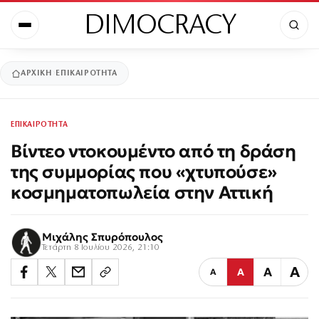
DIMOCRACY
ΑΡΧΙΚΉ
ΕΠΙΚΑΙΡΟΤΗΤΑ
ΕΠΙΚΑΙΡΟΤΗΤΑ
Βίντεο ντοκουμέντο από τη δράση
της συμμορίας που «χτυπούσε»
κοσμηματοπωλεία στην Αττική
Μιχάλης Σπυρόπουλος
Τετάρτη 8 Ιουλίου 2026, 21:10
Α
Α
Α
Α