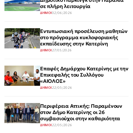
Δημοτικό Πάρκινγκ στην Παραλία
σε πλήρη λειτουργία
02/06/2026
ΔΗΜΟΙ
Εντυπωσιακή προσέλευση μαθητών
στο πρόγραμμα κυκλοφοριακής
εκπαίδευσης στην Κατερίνη
27/05/2026
ΔΗΜΟΙ
Επαφές Δημάρχου Κατερίνης με την
Επικεφαλής του Συλλόγου
«ΑΙΟΛΟΣ»
22/05/2026
ΔΗΜΟΙ
Περιφέρεια Αττικής: Παραμένουν
στον Δήμο Κατερίνης οι 26
συμβασιούχοι στην καθαριότητα
22/05/2026
ΔΗΜΟΙ