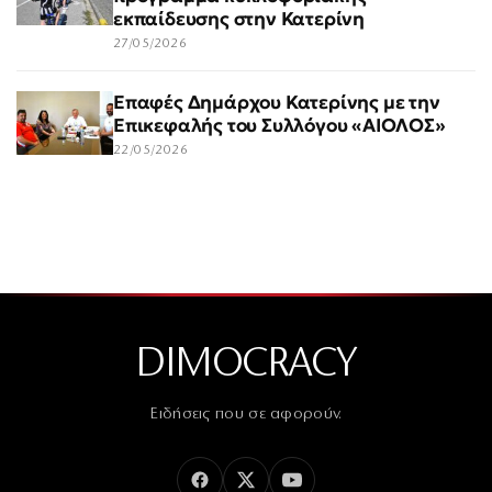
εκπαίδευσης στην Κατερίνη
27/05/2026
Επαφές Δημάρχου Κατερίνης με την
Επικεφαλής του Συλλόγου «ΑΙΟΛΟΣ»
22/05/2026
DIMOCRACY
Ειδήσεις που σε αφορούν.