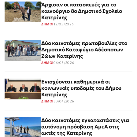
Άρχισαν οι κατασκευές για το
καινούργιο 8ο Δημοτικό Σχολείο
Κατερίνης
12/05/2026
ΔΗΜΟΙ
Δύο καινοτόμες πρωτοβουλίες στο
Δημοτικό Καταφύγιο Αδέσποτων
Ζώων Κατερίνης
06/05/2026
ΔΗΜΟΙ
Ενισχύονται καθημερινά οι
κοινωνικές υποδομές του Δήμου
Κατερίνης
30/04/2026
ΔΗΜΟΙ
Δύο καινοτόμες εγκαταστάσεις για
αυτόνομη πρόσβαση ΑμεΑ στις
ακτές της Κατερίνης