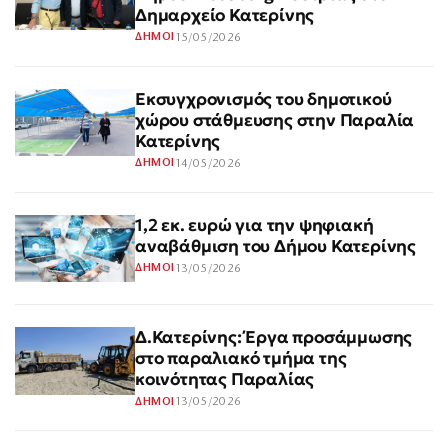
Δημαρχείο Κατερίνης
15/05/2026
ΔΗΜΟΙ
Εκσυγχρονισμός του δημοτικού
χώρου στάθμευσης στην Παραλία
Κατερίνης
14/05/2026
ΔΗΜΟΙ
1,2 εκ. ευρώ για την ψηφιακή
αναβάθμιση του Δήμου Κατερίνης
13/05/2026
ΔΗΜΟΙ
Δ.Κατερίνης: Έργα προσάμμωσης
στο παραλιακό τμήμα της
κοινότητας Παραλίας
13/05/2026
ΔΗΜΟΙ