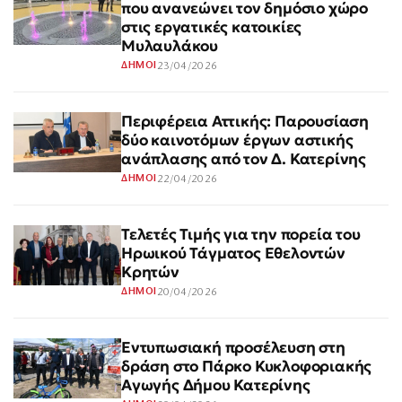
που ανανεώνει τον δημόσιο χώρο
στις εργατικές κατοικίες
Μυλαυλάκου
23/04/2026
ΔΗΜΟΙ
Περιφέρεια Αττικής: Παρουσίαση
δύο καινοτόμων έργων αστικής
ανάπλασης από τον Δ. Κατερίνης
22/04/2026
ΔΗΜΟΙ
Τελετές Τιμής για την πορεία του
Ηρωικού Τάγματος Εθελοντών
Κρητών
20/04/2026
ΔΗΜΟΙ
Εντυπωσιακή προσέλευση στη
δράση στο Πάρκο Κυκλοφοριακής
Αγωγής Δήμου Κατερίνης