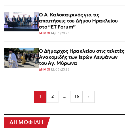
Ο Α. Καλοκαιρινός για τις
απαιτήσεις του Δήμου Ηρακλείου
στο “ΕΤ Forum”
14/05/2026
ΔΗΜΟΙ
Ο Δήμαρχος Ηρακλείου στις τελετές
Ανακομιδής των Ιερών Λειψάνων
του Αγ. Μύρωνα
12/05/2026
ΔΗΜΟΙ
1
2
…
16
›
ΔΗΜΟΦΙΛΗ