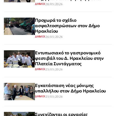
28/05/2026
ΔΗΜΟΙ
Προχωρά το σχέδιο
ασφαλτοστρώσεων στον Δήμο
Ηρακλείου
26/05/2026
ΔΗΜΟΙ
Εντυπωσιακό το γαστρονομικό
φεστιβάλ του Δ. Ηρακλείου στην
Πλατεία Συντάγματος
25/05/2026
ΔΗΜΟΙ
Εγκατάσταση νέας μόνιμης
υπαλλήλου στον Δήμο Ηρακλείου
25/05/2026
ΔΗΜΟΙ
Συνεχίζονται οι εργασίες