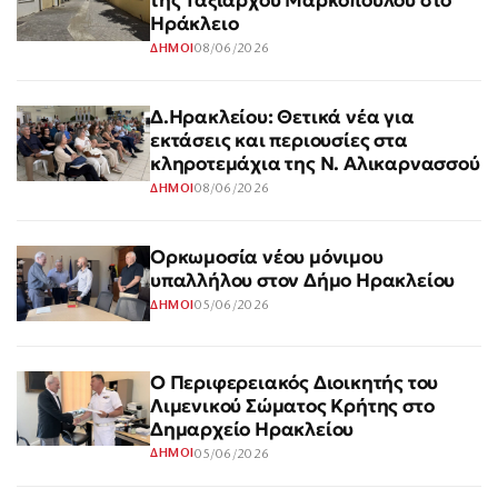
της Ταξιάρχου Μαρκοπούλου στο
Ηράκλειο
08/06/2026
ΔΗΜΟΙ
Δ.Ηρακλείου: Θετικά νέα για
εκτάσεις και περιουσίες στα
κληροτεμάχια της Ν. Αλικαρνασσού
08/06/2026
ΔΗΜΟΙ
Ορκωμοσία νέου μόνιμου
υπαλλήλου στον Δήμο Ηρακλείου
05/06/2026
ΔΗΜΟΙ
Ο Περιφερειακός Διοικητής του
Λιμενικού Σώματος Κρήτης στο
Δημαρχείο Ηρακλείου
05/06/2026
ΔΗΜΟΙ