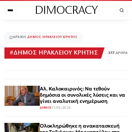
DIMOCRACY
ΑΡΧΙΚΉ
ΔΗΜΟΣ ΗΡΑΚΛΕΙΟΥ ΚΡΗΤΗΣ
#
ΔΗΜΟΣ ΗΡΑΚΛΕΙΟΥ ΚΡΗΤΗΣ
377
ΆΡΘΡΑ
Αλ. Καλοκαιρινός: Να τεθούν
δημόσια οι συνολικές λύσεις και να
γίνει αναλυτική ενημέρωση
11/06/2026
ΔΗΜΟΙ
Ολοκληρώθηκε η ανακατασκευή