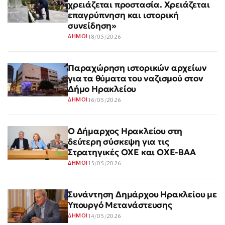
χρειάζεται προστασία. Χρειάζεται
επαγρύπνηση και ιστορική
συνείδηση»
18/05/2026
ΔΗΜΟΙ
Παραχώρηση ιστορικών αρχείων
για τα θύματα του ναζισμού στον
Δήμο Ηρακλείου
16/05/2026
ΔΗΜΟΙ
Ο Δήμαρχος Ηρακλείου στη
δεύτερη σύσκεψη για τις
Στρατηγικές ΟΧΕ και ΟΧΕ-ΒΑΑ
15/05/2026
ΔΗΜΟΙ
Συνάντηση Δημάρχου Ηρακλείου με
Υπουργό Μετανάστευσης
14/05/2026
ΔΗΜΟΙ