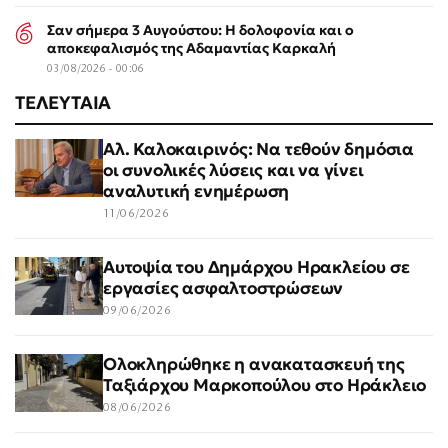
Σαν σήμερα 3 Αυγούστου: Η δολοφονία και ο
αποκεφαλισμός της Αδαμαντίας Καρκαλή
03/08/2026 - 00:06
ΤΕΛΕΥΤΑΙΑ
Αλ. Καλοκαιρινός: Να τεθούν δημόσια
οι συνολικές λύσεις και να γίνει
αναλυτική ενημέρωση
11/06/2026
Αυτοψία του Δημάρχου Ηρακλείου σε
εργασίες ασφαλτοστρώσεων
09/06/2026
Ολοκληρώθηκε η ανακατασκευή της
Ταξιάρχου Μαρκοπούλου στο Ηράκλειο
08/06/2026