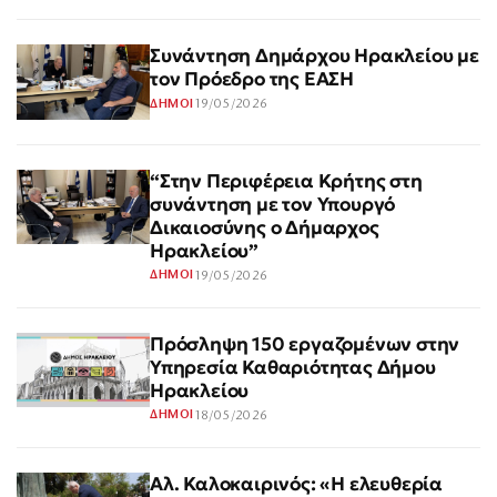
Συνάντηση Δημάρχου Ηρακλείου με
τον Πρόεδρο της ΕΑΣΗ
19/05/2026
ΔΗΜΟΙ
“Στην Περιφέρεια Κρήτης στη
συνάντηση με τον Υπουργό
Δικαιοσύνης ο Δήμαρχος
Ηρακλείου”
19/05/2026
ΔΗΜΟΙ
Πρόσληψη 150 εργαζομένων στην
Υπηρεσία Καθαριότητας Δήμου
Ηρακλείου
18/05/2026
ΔΗΜΟΙ
Αλ. Καλοκαιρινός: «Η ελευθερία