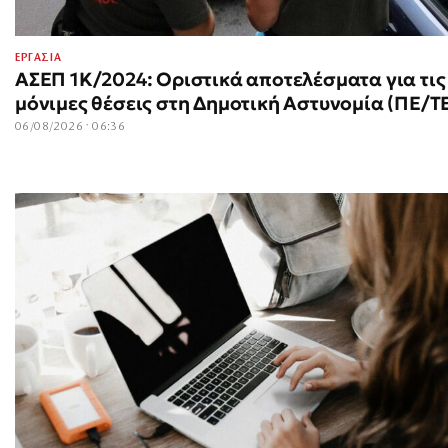
ΕΡΓΑΣΙΑ
ΑΣΕΠ 1Κ/2024: Οριστικά αποτελέσματα για τις
μόνιμες θέσεις στη Δημοτική Αστυνομία (ΠΕ/Τ
06/08/2026 · 06:36