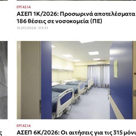
ΕΡΓΑΣΙΑ
ΑΣΕΠ 1Κ/2026: Προσωρινά αποτελέσματα γ
186 θέσεις σε νοσοκομεία (ΠΕ)
31/07/2026 · 05:31
ΕΡΓΑΣΙΑ
ς
ΑΣΕΠ 6Κ/2026: Οι αιτήσεις για τις 315 μόν