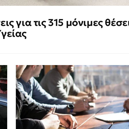
ις για τις 315 μόνιμες θέσε
Υγείας