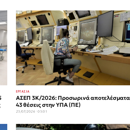
ΕΡΓΑΣΙΑ
5
ΑΣΕΠ 3Κ/2026: Προσωρινά αποτελέσματα 
ς
43 θέσεις στην ΥΠΑ (ΠΕ)
23/07/2026 · 05:01