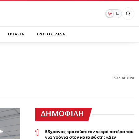
ΕΡΓΑΣΙΑ
ΠΡΩΤΟΣΕΛΙΔΑ
355
ΆΡΘΡΑ
ΔΗΜΟΦΙΛΗ
55χρονος κρατούσε τον νεκρό πατέρα του
για χρόνια στον καταψύκτη: «Δεν