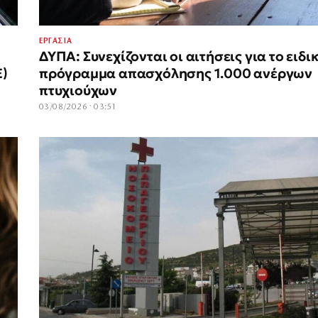
ΕΡΓΑΣΙΑ
ΔΥΠΑ: Συνεχίζονται οι αιτήσεις για το ειδι
Ε)
πρόγραμμα απασχόλησης 1.000 ανέργων
πτυχιούχων
03/08/2026 · 03:51