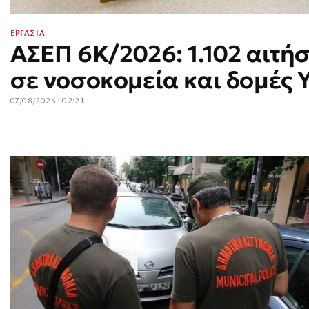
ΕΡΓΑΣΙΑ
ΑΣΕΠ 6Κ/2026: 1.102 αιτήσε
σε νοσοκομεία και δομές 
07/08/2026 · 02:21