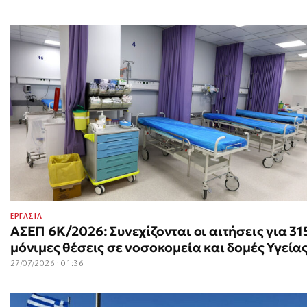
ΕΡΓΑΣΙΑ
ΑΣΕΠ 6Κ/2026: Συνεχίζονται οι αιτήσεις για 31
μόνιμες θέσεις σε νοσοκομεία και δομές Υγεία
27/07/2026 · 01:36