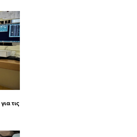
για τις