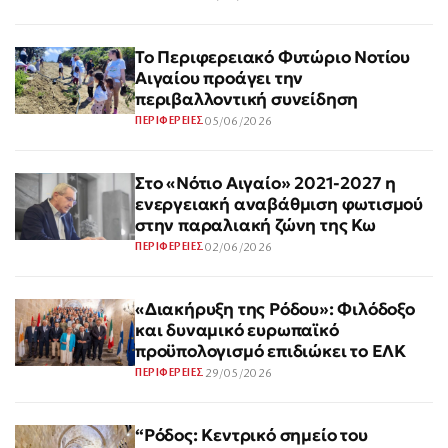
Το Περιφερειακό Φυτώριο Νοτίου
Αιγαίου προάγει την
περιβαλλοντική συνείδηση
05/06/2026
ΠΕΡΙΦΕΡΕΙΕΣ
Στο «Νότιο Αιγαίο» 2021-2027 η
ενεργειακή αναβάθμιση φωτισμού
στην παραλιακή ζώνη της Κω
02/06/2026
ΠΕΡΙΦΕΡΕΙΕΣ
«Διακήρυξη της Ρόδου»: Φιλόδοξο
και δυναμικό ευρωπαϊκό
προϋπολογισμό επιδιώκει το ΕΛΚ
29/05/2026
ΠΕΡΙΦΕΡΕΙΕΣ
“Ρόδος: Κεντρικό σημείο του