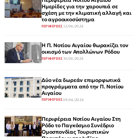
Περιφέρεια Νοτίου Αιγαίου
Ημερίδες για την χαρουπιά σε
σχέση με την κλιματική αλλαγή και
το αγροοικοσύστημα
12/06/2026
ΠΕΡΙΦΕΡΕΙΕΣ
Η Π. Νοτίου Αιγαίου θωρακίζει τον
οικισμό των Απολλώνων Ρόδου
10/06/2026
ΠΕΡΙΦΕΡΕΙΕΣ
Δύο νέα δωρεάν επιμορφωτικά
προγράμματα από την Π. Νοτίου
Αιγαίου
09/06/2026
ΠΕΡΙΦΕΡΕΙΕΣ
Περιφέρεια Νοτίου Αιγαίου Στη
Ρόδο το Παγκόσμιο Συνέδριο
Ομοσπονδίας Τουριστικών