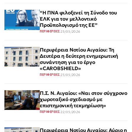
“Η ΠΝΑ φιλοξενεί τη Σύνοδο του
ΕΛΚ για τον μελλοντικό
Προϋπολογισμό της ΕΕ”
25/05/2026
ΠΕΡΙΦΕΡΕΙΕΣ
Περιφέρεια Νοτίου Αιγαίου: Τη
Δευτέρα η δεύτερη ενημερωτική
συνάντηση για το έργο
«CAROBSHIELD»
23/05/2026
ΠΕΡΙΦΕΡΕΙΕΣ
Π.Σ. Ν. Αιγαίου: «Ναι στον σύγχρονο
χωροταξικό σχεδιασμό με
επιστημονική τεκμηρίωση»
22/05/2026
ΠΕΡΙΦΕΡΕΙΕΣ
Περιφέρεια Νοτίου Αιγαίου: Αύριο η