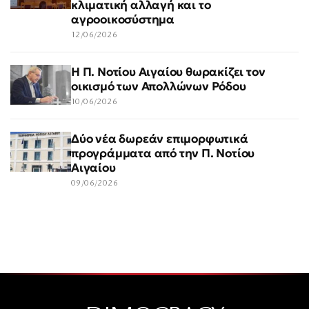
κλιματική αλλαγή και το
αγροοικοσύστημα
12/06/2026
Η Π. Νοτίου Αιγαίου θωρακίζει τον
οικισμό των Απολλώνων Ρόδου
10/06/2026
Δύο νέα δωρεάν επιμορφωτικά
προγράμματα από την Π. Νοτίου
Αιγαίου
09/06/2026