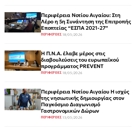
Περιφέρεια Νοτίου Αιγαίου: Στη
Λέρο η 5η Συνάντηση της Επιτροπής
Εποπτείας “ΕΣΠΑ 2021-27”
18/05/2026
ΠΕΡΙΦΕΡΕΙΕΣ
Η Π.Ν.Α. έλαβε μέρος στις
διαβουλεύσεις του ευρωπαϊκού
προγράμματος PREVENT
18/05/2026
ΠΕΡΙΦΕΡΕΙΕΣ
Περιφέρεια Νοτίου Αιγαίου Η ισχύς
της νησιωτικής δημιουργίας στον
Παγκόσμιο Διαγωνισμό
Γαστρονομικών Δώρων
15/05/2026
ΠΕΡΙΦΕΡΕΙΕΣ