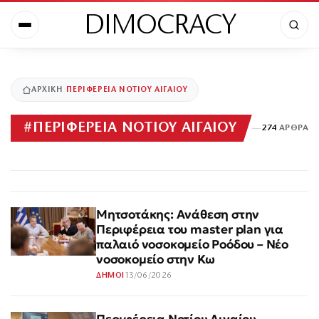
DIMOCRACY
ΑΡΧΙΚΉ
ΠΕΡΙΦΕΡΕΙΑ ΝΟΤΙΟΥ ΑΙΓΑΙΟΥ
#
ΠΕΡΙΦΕΡΕΙΑ ΝΟΤΙΟΥ ΑΙΓΑΙΟΥ
274
ΆΡΘΡΑ
Μητσοτάκης: Ανάθεση στην
Περιφέρεια του master plan για
παλαιό νοσοκομείο Ροόδου – Νέο
νοσοκομείο στην Κω
13/06/2026
ΔΗΜΟΙ