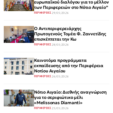
ευρωπαϊκού διαλόγου για το μέλλον
των Περιφερειών στο Νότιο Αιγαίο”
29/05/2026
ΠΕΡΙΦΕΡΕΙΕΣ
Ο Αντιπεριφερειάρχης
Πρωτογενούς Τομέα Φ. Ζαννετίδης
επισκέπτεται την Κω
28/05/2026
ΠΕΡΙΦΕΡΕΙΕΣ
Καινοτόμα προγράμματα
εκπαίδευσης από την Περιφέρεια
Νοτίου Αιγαίου
26/05/2026
ΠΕΡΙΦΕΡΕΙΕΣ
Νότιο Αιγαίο: Διεθνής αναγνώριση
για το σεριφιώτικο μέλι
«Melissonas Diamanti»
25/05/2026
ΠΕΡΙΦΕΡΕΙΕΣ