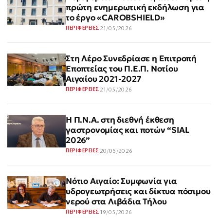
πρώτη ενημερωτική εκδήλωση για
το έργο «CAROBSHIELD»
21/05/2026
ΠΕΡΙΦΕΡΕΙΕΣ
Στη Λέρο Συνεδρίασε η Επιτροπή
Εποπτείας του Π.Ε.Π. Νοτίου
Αιγαίου 2021-2027
21/05/2026
ΠΕΡΙΦΕΡΕΙΕΣ
Η Π.Ν.Α. στη διεθνή έκθεση
γαστρονομίας και ποτών “SIAL
2026”
20/05/2026
ΠΕΡΙΦΕΡΕΙΕΣ
Νότιο Αιγαίο: Συμφωνία για
υδρογεωτρήσεις και δίκτυα πόσιμου
νερού στα Λιβάδια Τήλου
19/05/2026
ΠΕΡΙΦΕΡΕΙΕΣ