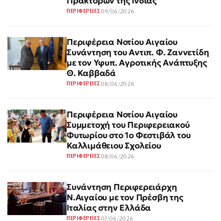
Πρακτόρων της Ινδίας
09/06/2026
ΠΕΡΙΦΕΡΕΙΕΣ
Περιφέρεια Νοτίου Αιγαίου
Συνάντηση του Αντιπ. Φ. Ζαννετίδη
με τον Υφυπ. Αγροτικής Ανάπτυξης
Θ. Καββαδά
08/06/2026
ΠΕΡΙΦΕΡΕΙΕΣ
Περιφέρεια Νοτίου Αιγαίου
Συμμετοχή του Περιφερειακού
Φυτωρίου στο 1ο Φεστιβάλ του
Καλλιμάθειου Σχολείου
08/06/2026
ΠΕΡΙΦΕΡΕΙΕΣ
Συνάντηση Περιφερειάρχη
Ν.Αιγαίου με τον Πρέσβη της
Ιταλίας στην Ελλάδα
07/06/2026
ΠΕΡΙΦΕΡΕΙΕΣ