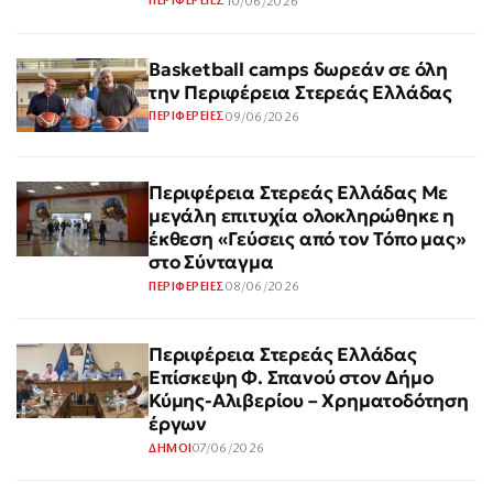
10/06/2026
ΠΕΡΙΦΕΡΕΙΕΣ
Basketball camps δωρεάν σε όλη
την Περιφέρεια Στερεάς Ελλάδας
09/06/2026
ΠΕΡΙΦΕΡΕΙΕΣ
Περιφέρεια Στερεάς Ελλάδας Με
μεγάλη επιτυχία ολοκληρώθηκε η
έκθεση «Γεύσεις από τον Τόπο μας»
στο Σύνταγμα
08/06/2026
ΠΕΡΙΦΕΡΕΙΕΣ
Περιφέρεια Στερεάς Ελλάδας
Επίσκεψη Φ. Σπανού στον Δήμο
Κύμης-Αλιβερίου – Χρηματοδότηση
έργων
07/06/2026
ΔΗΜΟΙ