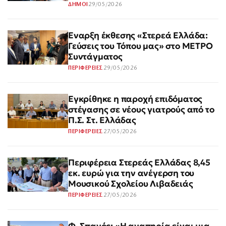
29/05/2026
ΔΗΜΟΙ
Έναρξη έκθεσης «Στερεά Ελλάδα:
Γεύσεις του Τόπου μας» στο ΜΕΤΡΟ
Συντάγματος
29/05/2026
ΠΕΡΙΦΕΡΕΙΕΣ
Εγκρίθηκε η παροχή επιδόματος
στέγασης σε νέους γιατρούς από το
Π.Σ. Στ. Ελλάδας
27/05/2026
ΠΕΡΙΦΕΡΕΙΕΣ
Περιφέρεια Στερεάς Ελλάδας 8,45
εκ. ευρώ για την ανέγερση του
Μουσικού Σχολείου Λιβαδειάς
27/05/2026
ΠΕΡΙΦΕΡΕΙΕΣ