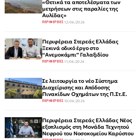
«Θετικά τα αποτελέσματα των
μετρήσεων στις παραλίες της
Αυλίδας»
12/06/2026
ΠΕΡΙΦΕΡΕΙΕΣ
Περιφέρεια Στερεάς Ελλάδας
Ξεκινά οδικό έργο στο
“Ανεμοκάμπι” Γαλαξιδίου
11/06/2026
ΠΕΡΙΦΕΡΕΙΕΣ
Σε λειτουργία το νέο Σύστημα
Διαχείρισης και Απόδοσης
Πινακίδων Οχημάτων της Π.Στ.Ε.
10/06/2026
ΠΕΡΙΦΕΡΕΙΕΣ
Περιφέρεια Στερεάς Ελλάδας Νέος
εξοπλισμός στη Μονάδα Τεχνητού
Νεφρού του Νοσοκομείου Καρύστου