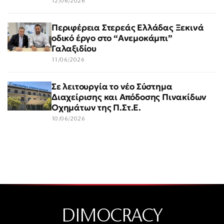
12/06/2026
Περιφέρεια Στερεάς Ελλάδας Ξεκινά
οδικό έργο στο “Ανεμοκάμπι”
Γαλαξιδίου
11/06/2026
Σε λειτουργία το νέο Σύστημα
Διαχείρισης και Απόδοσης Πινακίδων
Οχημάτων της Π.Στ.Ε.
10/06/2026
DIMOCRACY