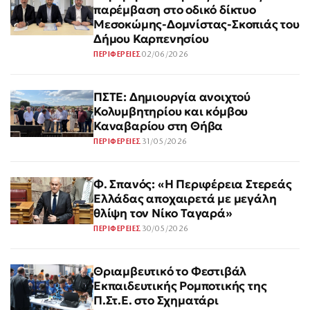
παρέμβαση στο οδικό δίκτυο
Μεσοκώμης-Δομνίστας-Σκοπιάς του
Δήμου Καρπενησίου
02/06/2026
ΠΕΡΙΦΕΡΕΙΕΣ
ΠΣΤΕ: Δημιουργία ανοιχτού
Κολυμβητηρίου και κόμβου
Καναβαρίου στη Θήβα
31/05/2026
ΠΕΡΙΦΕΡΕΙΕΣ
Φ. Σπανός: «Η Περιφέρεια Στερεάς
Ελλάδας αποχαιρετά με μεγάλη
θλίψη τον Νίκο Ταγαρά»
30/05/2026
ΠΕΡΙΦΕΡΕΙΕΣ
Θριαμβευτικό το Φεστιβάλ
Εκπαιδευτικής Ρομποτικής της
Π.Στ.Ε. στο Σχηματάρι