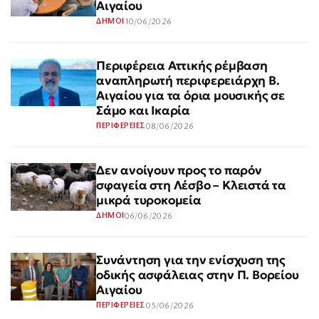
Αιγαίου
10/06/2026
ΔΗΜΟΙ
Περιφέρεια Αττικής ρέμβαση
αναπληρωτή περιφερειάρχη Β.
Αιγαίου για τα όρια μουσικής σε
Σάμο και Ικαρία
08/06/2026
ΠΕΡΙΦΕΡΕΙΕΣ
Δεν ανοίγουν προς το παρόν
σφαγεία στη Λέσβο – Κλειστά τα
μικρά τυροκομεία
06/06/2026
ΔΗΜΟΙ
Συνάντηση για την ενίσχυση της
οδικής ασφάλειας στην Π. Βορείου
Αιγαίου
05/06/2026
ΠΕΡΙΦΕΡΕΙΕΣ