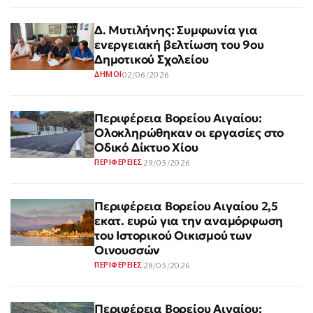
Δ. Μυτιλήνης: Συμφωνία για
ενεργειακή βελτίωση του 9ου
Δημοτικού Σχολείου
02/06/2026
ΔΗΜΟΙ
Περιφέρεια Βορείου Αιγαίου:
Ολοκληρώθηκαν οι εργασίες στο
Οδικό Δίκτυο Χίου
29/05/2026
ΠΕΡΙΦΕΡΕΙΕΣ
Περιφέρεια Βορείου Αιγαίου 2,5
εκατ. ευρώ για την αναμόρφωση
του Ιστορικού Οικισμού των
Οινουσσών
28/05/2026
ΠΕΡΙΦΕΡΕΙΕΣ
Περιφέρεια Βορείου Αιγαίου: