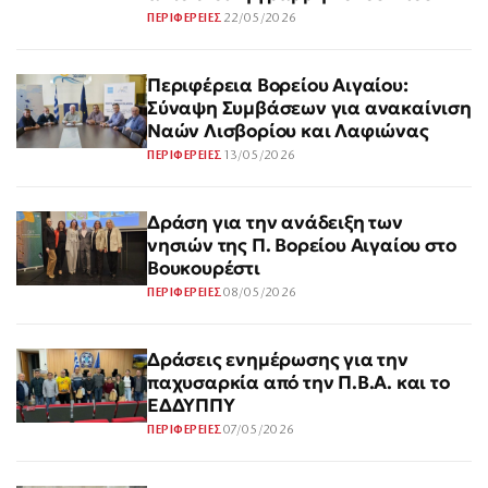
22/05/2026
ΠΕΡΙΦΕΡΕΙΕΣ
Περιφέρεια Βορείου Αιγαίου:
Σύναψη Συμβάσεων για ανακαίνιση
Ναών Λισβορίου και Λαφιώνας
13/05/2026
ΠΕΡΙΦΕΡΕΙΕΣ
Δράση για την ανάδειξη των
νησιών της Π. Βορείου Αιγαίου στο
Βουκουρέστι
08/05/2026
ΠΕΡΙΦΕΡΕΙΕΣ
Δράσεις ενημέρωσης για την
παχυσαρκία από την Π.Β.Α. και το
ΕΔΔΥΠΠΥ
07/05/2026
ΠΕΡΙΦΕΡΕΙΕΣ