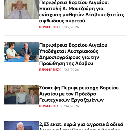
Περιφέρεια Βορείου Αιγαίου:
Επιστολή Κ. Μουτζούρη για
ενίσχυση μαθητών Λέσβου εξαιτίας
αφθώδους πυρετού
06/05/2026
ΠΕΡΙΦΕΡΕΙΕΣ
Περιφέρεια Βορείου Αιγαίου
Υποδέχεται Αυστριακούς
Δημοσιογράφους για την
Προώθηση της Λέσβου
04/05/2026
ΠΕΡΙΦΕΡΕΙΕΣ
Σύσκεψη Περιφερειάρχη Βορείου
Αιγαίου με τον Πρόεδρο
Γεωτεχνικών Εργαζομένων
30/04/2026
ΠΕΡΙΦΕΡΕΙΕΣ
2,83 εκατ. ευρώ για αγροτικά οδικά