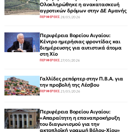
Ολοκληρώθηκε η ανακατασκευή
αγροτικών δρόμων στην ΔΕ Αμανής
28/05/2026
ΠΕΡΙΦΕΡΕΙΕΣ
Περιφέρεια Βορείου Αιγαίου:
Κέντρο ημερήσιας φροντίδας και
διημέρευσης για αυτιστικά άτομα
στη Χίο
27/05/2026
ΠΕΡΙΦΕΡΕΙΕΣ
Γαλλίδες ρεπόρτερ στην Π.Β.Α. για
την προβολή της Λέσβου
23/05/2026
ΠΕΡΙΦΕΡΕΙΕΣ
Περιφέρεια Βορείου Αιγαίου:
«Απαραίτητη η επαναπροκήρυξη
του διαγωνισμού για την
ακτοπλοϊκή γραμμή Βόλου-Χίου»