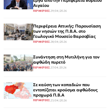
έργα από την Περιφέρεια Βορείου
Αιγαίου
29/04/2026
ΠΕΡΙΦΕΡΕΙΕΣ
Περιφέρεια Αττικής: Παρουσίαση
των νησιών της Π.Β.Α. στο
Γεωλογικό Μουσείο Βαρσοβίας
28/04/2026
ΠΕΡΙΦΕΡΕΙΕΣ
Συνάντηση στη Μυτιλήνη για τον
αφθώδη πυρετό
27/04/2026
ΠΕΡΙΦΕΡΕΙΕΣ
Σε καύση των κοπαδιών που
εντοπίζεται κρούσμα αφθώδους
προχωρά Π.Β.Α
23/04/2026
ΠΕΡΙΦΕΡΕΙΕΣ