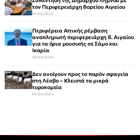
Συνάντηση της Δημάρχου Λήμνου με
τον Περιφερειάρχη Βορείου Αιγαίου
10/06/2026
Περιφέρεια Αττικής ρέμβαση
αναπληρωτή περιφερειάρχη Β. Αιγαίου
για τα όρια μουσικής σε Σάμο και
Ικαρία
08/06/2026
Δεν ανοίγουν προς το παρόν σφαγεία
στη Λέσβο – Κλειστά τα μικρά
τυροκομεία
06/06/2026