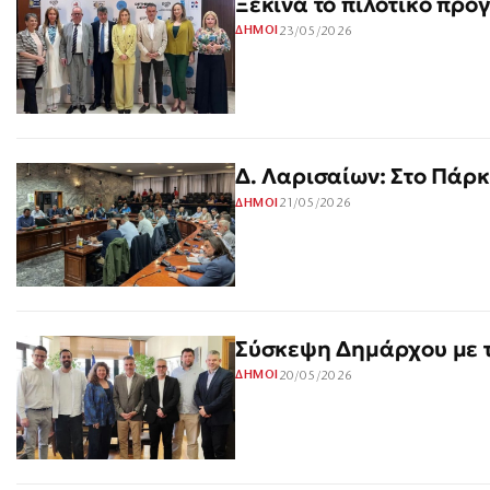
Ξεκινά το πιλοτικό πρό
23/05/2026
ΔΗΜΟΙ
Δ. Λαρισαίων: Στο Πάρ
21/05/2026
ΔΗΜΟΙ
Σύσκεψη Δημάρχου με τ
20/05/2026
ΔΗΜΟΙ