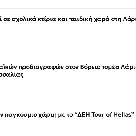
 σε σχολικά κτίρια και παιδική χαρά στη Λάρ
αϊκών προδιαγραφών στον Βόρειο τομέα Λάρ
σσαλίας
 παγκόσμιο χάρτη με το “ΔΕΗ Tour of Hellas”