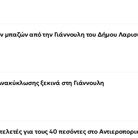
 μπαζών από την Γιάννουλη του Δήμου Λαρισ
Ανακύκλωσης ξεκινά στη Γιάννουλη
τελετές για τους 40 πεσόντες στο Αντιεροπορι