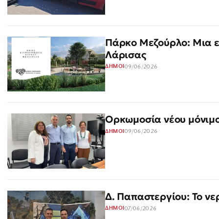
Πάρκο Μεζούρλο: Μια ε
Λάρισας
09/06/2026
ΔΗΜΟΙ
Ορκωμοσία νέου μόνιμ
09/06/2026
ΔΗΜΟΙ
Δ. Παπαστεργίου: Το νε
07/06/2026
ΔΗΜΟΙ