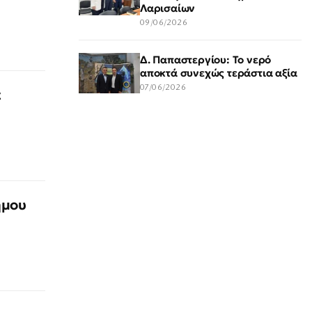
Λαρισαίων
09/06/2026
Δ. Παπαστεργίου: Το νερό
αποκτά συνεχώς τεράστια αξία
07/06/2026
t
ήμου