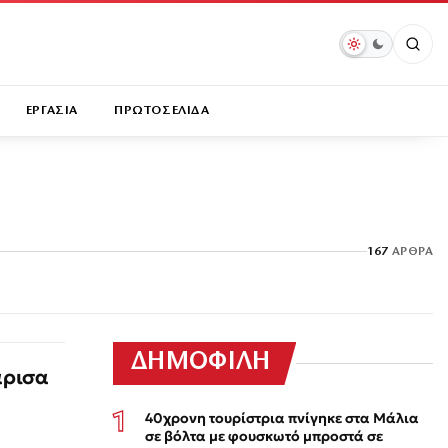
ΕΡΓΑΣΙΑ
ΠΡΩΤΟΣΕΛΙΔΑ
167
ΆΡΘΡΑ
ΔΗΜΟΦΙΛΗ
άρισα
40χρονη τουρίστρια πνίγηκε στα Μάλια
σε βόλτα με φουσκωτό μπροστά σε