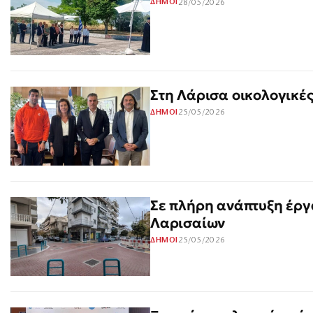
28/05/2026
ΔΗΜΟΙ
Στη Λάρισα οικολογικές
25/05/2026
ΔΗΜΟΙ
Σε πλήρη ανάπτυξη έργα
Λαρισαίων
25/05/2026
ΔΗΜΟΙ