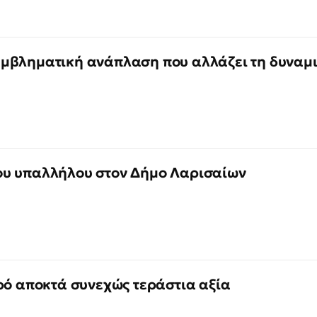
μβληματική ανάπλαση που αλλάζει τη δυναμι
ου υπαλλήλου στον Δήμο Λαρισαίων
ρό αποκτά συνεχώς τεράστια αξία