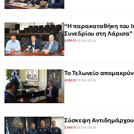
“Η παρακαταθήκη του Ι
Συνεδρίου στη Λάρισα”
30/04/2026
ΔΗΜΟΙ
Το Τελωνείο απομακρύν
29/04/2026
ΔΗΜΟΙ
Σύσκεψη Αντιδημάρχου 
28/04/2026
ΔΗΜΟΙ