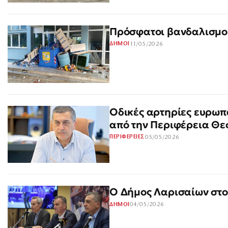
Πρόσφατοι βανδαλισμοί
11/05/2026
ΔΗΜΟΙ
Οδικές αρτηρίες ευρωπ
από την Περιφέρεια Θε
05/05/2026
ΠΕΡΙΦΕΡΕΙΕΣ
Ο Δήμος Λαρισαίων στον
04/05/2026
ΔΗΜΟΙ