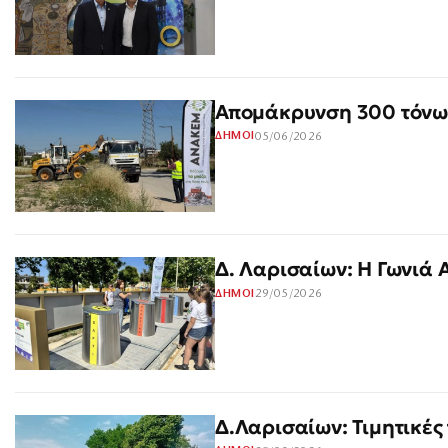
Απομάκρυνση 300 τόνων
05/06/2026
ΔΗΜΟΙ
Δ. Λαρισαίων: Η Γωνιά 
29/05/2026
ΔΗΜΟΙ
Δ.Λαρισαίων: Τιμητικές 