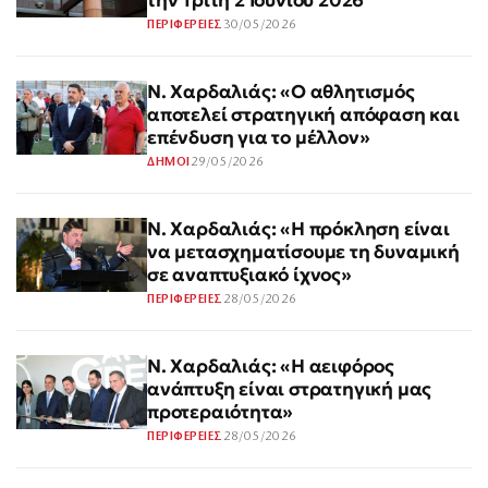
την Τρίτη 2 Ιουνίου 2026
30/05/2026
ΠΕΡΙΦΕΡΕΙΕΣ
Ν. Χαρδαλιάς: «Ο αθλητισμός
αποτελεί στρατηγική απόφαση και
επένδυση για το μέλλον»
29/05/2026
ΔΗΜΟΙ
Ν. Χαρδαλιάς: «Η πρόκληση είναι
να μετασχηματίσουμε τη δυναμική
σε αναπτυξιακό ίχνος»
28/05/2026
ΠΕΡΙΦΕΡΕΙΕΣ
Ν. Χαρδαλιάς: «Η αειφόρος
ανάπτυξη είναι στρατηγική μας
προτεραιότητα»
28/05/2026
ΠΕΡΙΦΕΡΕΙΕΣ