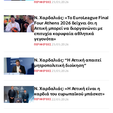
25/05/2026
ΠΕΡΙΦΕΡΕΙΕΣ
Ν. Χαρδαλιάς: «Το EuroLeague Final
Four Athens 2026 δείχνει ότι η
Αττική μπορεί να διοργανώνει με
επιτυχία κορυφαία αθλητικά
γεγονότα»
25/05/2026
ΠΕΡΙΦΕΡΕΙΕΣ
Ν. Χαρδαλιάς: “Η Αττική απαιτεί
μητροπολιτική διοίκηση”
23/05/2026
ΠΕΡΙΦΕΡΕΙΕΣ
Ν. Χαρδαλιάς: «Η Αττική είναι η
καρδιά του ευρωπαϊκού μπάσκετ»
22/05/2026
ΠΕΡΙΦΕΡΕΙΕΣ