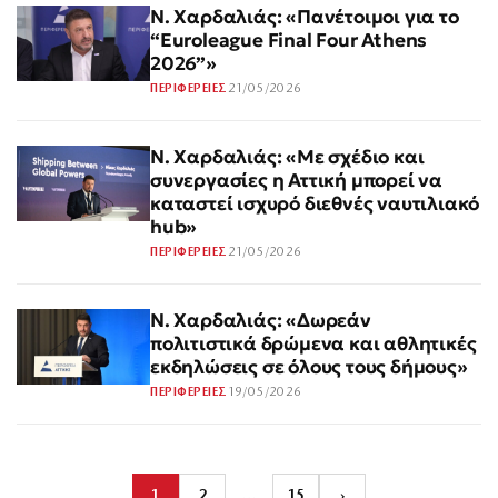
Ν. Χαρδαλιάς: «Πανέτοιμοι για το
“Euroleague Final Four Athens
2026”»
21/05/2026
ΠΕΡΙΦΕΡΕΙΕΣ
Ν. Χαρδαλιάς: «Με σχέδιο και
συνεργασίες η Αττική μπορεί να
καταστεί ισχυρό διεθνές ναυτιλιακό
hub»
21/05/2026
ΠΕΡΙΦΕΡΕΙΕΣ
Ν. Χαρδαλιάς: «Δωρεάν
πολιτιστικά δρώμενα και αθλητικές
εκδηλώσεις σε όλους τους δήμους»
19/05/2026
ΠΕΡΙΦΕΡΕΙΕΣ
1
2
…
15
›