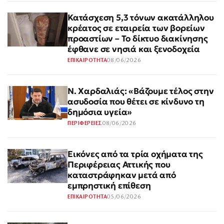
Κατάσχεση 5,3 τόνων ακατάλληλου
κρέατος σε εταιρεία των βορείων
προαστίων – Το δίκτυο διακίνησης
έφθανε σε νησιά και ξενοδοχεία
08/06/2026
ΕΠΙΚΑΙΡΟΤΗΤΑ
Ν. Χαρδαλιάς: «Βάζουμε τέλος στην
ασυδοσία που θέτει σε κίνδυνο τη
δημόσια υγεία»
08/06/2026
ΠΕΡΙΦΕΡΕΙΕΣ
Εικόνες από τα τρία οχήματα της
Περιφέρειας Αττικής που
καταστράφηκαν μετά από
εμπρηστική επίθεση
05/06/2026
ΕΠΙΚΑΙΡΟΤΗΤΑ