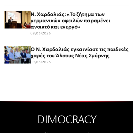
Ν. Χαρδαλιάς: «Το ζήτημα των
γερμανικών οφειλών παραμένει
ανοικτό και ενεργό»
09/06/2026
Ο Ν. Χαρδαλιάς εγκαινίασε τις παιδικές
χαρές του Άλσους Νέας Σμύρνης
09/06/2026
DIMOCRACY