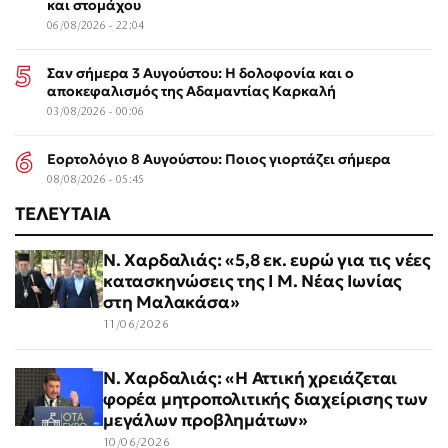
και στομάχου
06/08/2026 - 22:04
Σαν σήμερα 3 Αυγούστου: Η δολοφονία και ο
αποκεφαλισμός της Αδαμαντίας Καρκαλή
03/08/2026 - 00:06
Εορτολόγιο 8 Αυγούστου: Ποιος γιορτάζει σήμερα
08/08/2026 - 05:45
ΤΕΛΕΥΤΑΙΑ
Ν. Χαρδαλιάς: «5,8 εκ. ευρώ για τις νέες
κατασκηνώσεις της Ι Μ. Νέας Ιωνίας
στη Μαλακάσα»
11/06/2026
Ν. Χαρδαλιάς: «Η Αττική χρειάζεται
φορέα μητροπολιτικής διαχείρισης των
μεγάλων προβλημάτων»
10/06/2026