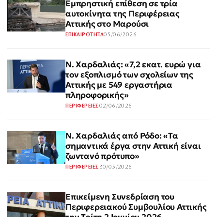
Εμπρηστική επίθεση σε τρία
αυτοκίνητα της Περιφέρειας
Αττικής στο Μαρούσι
05/06/2026
ΕΠΙΚΑΙΡΟΤΗΤΑ
Ν. Χαρδαλιάς: «7,2 εκατ. ευρώ για
τον εξοπλισμό των σχολείων της
Αττικής με 549 εργαστήρια
πληροφορικής»
02/06/2026
ΠΕΡΙΦΕΡΕΙΕΣ
Ν. Χαρδαλιάς από Ρόδο: «Τα
σημαντικά έργα στην Αττική είναι
ζωντανό πρότυπο»
30/05/2026
ΠΕΡΙΦΕΡΕΙΕΣ
Επικείμενη Συνεδρίαση του
Περιφερειακού Συμβουλίου Αττικής