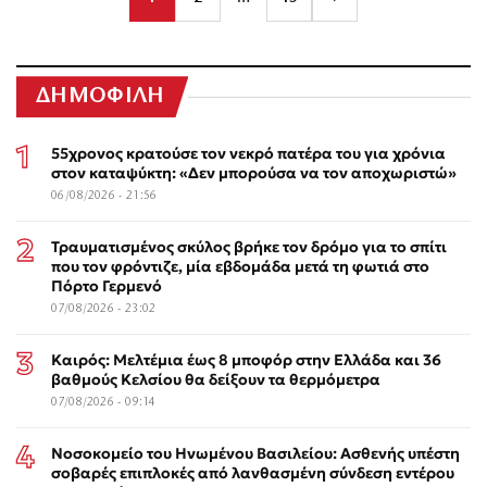
ΔΗΜΟΦΙΛΗ
55χρονος κρατούσε τον νεκρό πατέρα του για χρόνια
στον καταψύκτη: «Δεν μπορούσα να τον αποχωριστώ»
06/08/2026 - 21:56
Τραυματισμένος σκύλος βρήκε τον δρόμο για το σπίτι
που τον φρόντιζε, μία εβδομάδα μετά τη φωτιά στο
Πόρτο Γερμενό
07/08/2026 - 23:02
Καιρός: Μελτέμια έως 8 μποφόρ στην Ελλάδα και 36
βαθμούς Κελσίου θα δείξουν τα θερμόμετρα
07/08/2026 - 09:14
Νοσοκομείο του Ηνωμένου Βασιλείου: Ασθενής υπέστη
σοβαρές επιπλοκές από λανθασμένη σύνδεση εντέρου