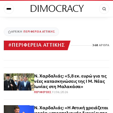
DIMOCRACY
ΑΡΧΙΚΉ
ΠΕΡΙΦΕΡΕΙΑ ΑΤΤΙΚΗΣ
#
ΠΕΡΙΦΕΡΕΙΑ ΑΤΤΙΚΗΣ
368
ΆΡΘΡΑ
Ν. Χαρδαλιάς: «5,8 εκ. ευρώ για τις
νέες κατασκηνώσεις της Ι Μ. Νέας
Ιωνίας στη Μαλακάσα»
11/06/2026
ΠΕΡΙΦΕΡΕΙΕΣ
Ν. Χαρδαλιάς: «Η Αττική χρειάζεται