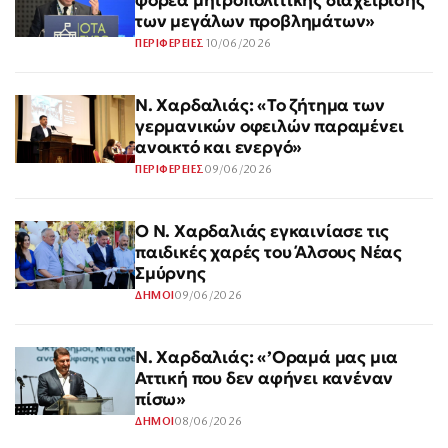
φορέα μητροπολιτικής διαχείρισης
των μεγάλων προβλημάτων»
10/06/2026
ΠΕΡΙΦΕΡΕΙΕΣ
Ν. Χαρδαλιάς: «Το ζήτημα των
γερμανικών οφειλών παραμένει
ανοικτό και ενεργό»
09/06/2026
ΠΕΡΙΦΕΡΕΙΕΣ
Ο Ν. Χαρδαλιάς εγκαινίασε τις
παιδικές χαρές του Άλσους Νέας
Σμύρνης
09/06/2026
ΔΗΜΟΙ
Ν. Χαρδαλιάς: «’Οραμά μας μια
Αττική που δεν αφήνει κανέναν
πίσω»
08/06/2026
ΔΗΜΟΙ