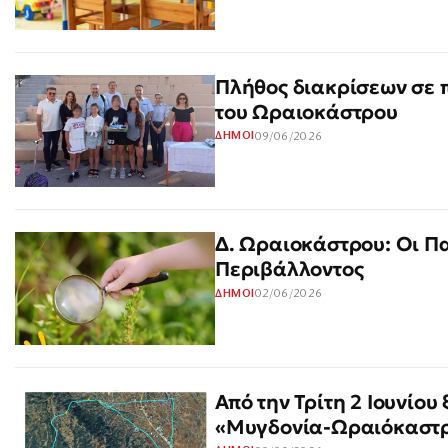
Πλήθος διακρίσεων σε 
του Ωραιοκάστρου
09/06/2026
ΔΗΜΟΙ
Δ. Ωραιοκάστρου: Οι Πα
Περιβάλλοντος
02/06/2026
ΔΗΜΟΙ
Από την Τρίτη 2 Ιουνίο
«Μυγδονία-Ωραιόκαστ