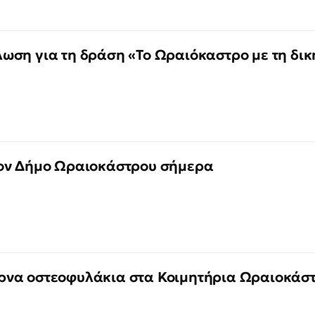
ωση για τη δράση «Το Ωραιόκαστρο με τη δικ
τον Δήμο Ωραιοκάστρου σήμερα
ρνα οστεοφυλάκια στα Κοιμητήρια Ωραιοκάσ