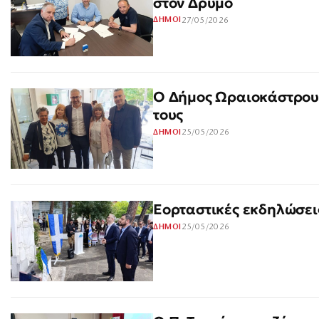
στον Δρυμό
27/05/2026
ΔΗΜΟΙ
Ο Δήμος Ωραιοκάστρου 
τους
25/05/2026
ΔΗΜΟΙ
Εορταστικές εκδηλώσει
25/05/2026
ΔΗΜΟΙ