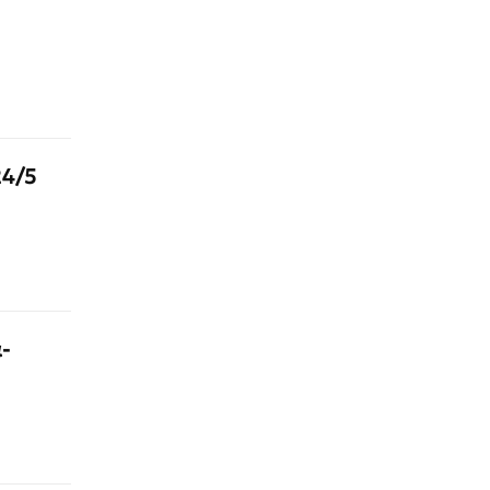
24/5
-