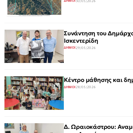
30/05/2026
ΔΗΜΟΙ
Συνάντηση του Δημάρχο
Ισκεντερίδη
29/05/2026
ΔΗΜΟΙ
Κέντρο μάθησης και δη
28/05/2026
ΔΗΜΟΙ
Δ. Ωραιοκάστρου: Αναμ