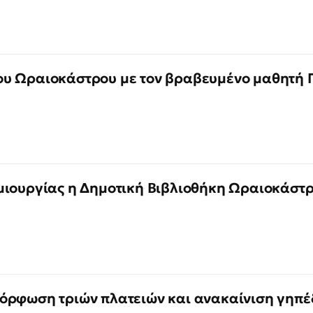
υ Ωραιοκάστρου με τον βραβευμένο μαθητή Γ
μιουργίας η Δημοτική Βιβλιοθήκη Ωραιοκάστ
όρφωση τριών πλατειών και ανακαίνιση γηπέ