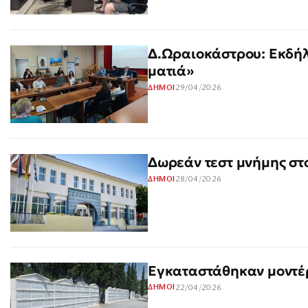
Δ.Ωραιοκάστρου: Εκδήλ
ματιά»
29/04/2026
ΔΗΜΟΙ
Δωρεάν τεστ μνήμης σ
28/04/2026
ΔΗΜΟΙ
Εγκαταστάθηκαν μοντέ
22/04/2026
ΔΗΜΟΙ