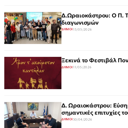
Δ.Ωραιοκάστρου: Ο Π. 
διαγωνισμών
13/05/2026
ΔΗΜΟΙ
Ξεκινά το Φεστιβάλ Πο
11/05/2026
ΔΗΜΟΙ
Δ. Ωραιοκάστρου: Εύσημ
σημαντικές επιτυχίες το
30/04/2026
ΔΗΜΟΙ