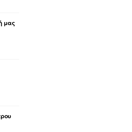
ή μας
τρου