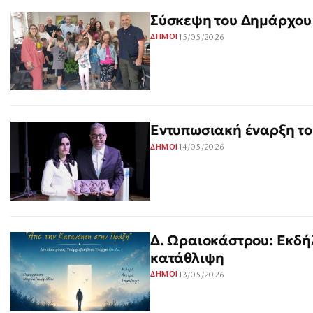
Σύσκεψη του Δημάρχου
15/05/2026
ΔΗΜΟΙ
Εντυπωσιακή έναρξη τ
14/05/2026
ΔΗΜΟΙ
Δ. Ωραιοκάστρου: Εκδή
κατάθλιψη
13/05/2026
ΔΗΜΟΙ