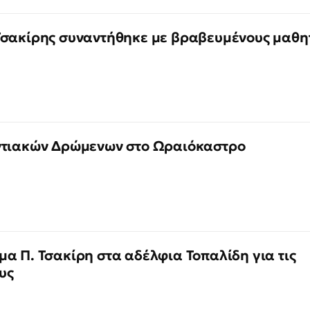
Τσακίρης συναντήθηκε με βραβευμένους μαθη
ντιακών Δρώμενων στο Ωραιόκαστρο
α Π. Τσακίρη στα αδέλφια Τοπαλίδη για τις
υς