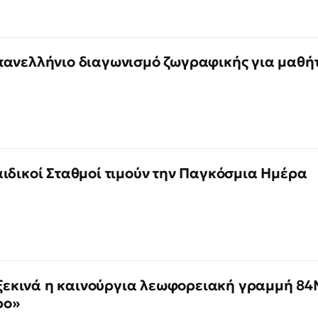
πανελλήνιο διαγωνισμό ζωγραφικής για μαθή
ιδικοί Σταθμοί τιμούν την Παγκόσμια Ημέρα
υ ξεκινά η καινούργια λεωφορειακή γραμμή 8
ρο»