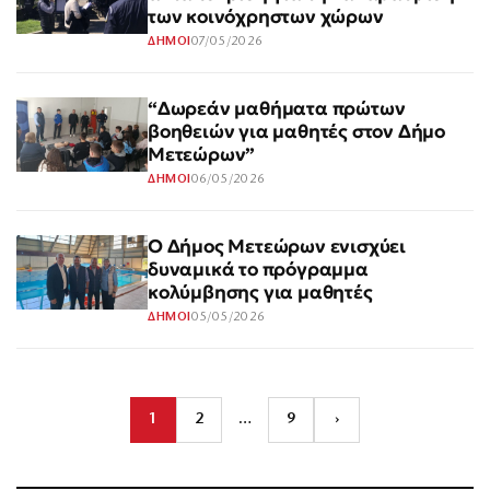
των κοινόχρηστων χώρων
07/05/2026
ΔΗΜΟΙ
“Δωρεάν μαθήματα πρώτων
βοηθειών για μαθητές στον Δήμο
Μετεώρων”
06/05/2026
ΔΗΜΟΙ
Ο Δήμος Μετεώρων ενισχύει
δυναμικά το πρόγραμμα
κολύμβησης για μαθητές
05/05/2026
ΔΗΜΟΙ
1
2
…
9
›