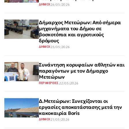
26/05/2026
ΔΗΜΟΙ
Δήμαρχος Μετεώρων: Από σήμερα
μηχανήματα του Δήμου σε
βοσκοτόπια και αγροτικούς
δρόμους
25/05/2026
ΔΗΜΟΙ
Συνάντηση κορυφαίων αθλητών και
παραγόντων με τον Δήμαρχο
Μετεώρων
22/05/2026
ΠΕΡΙΦΕΡΕΙΕΣ
Δ.Μετεώρων: Συνεχίζονται οι
εργασίες αποκατάστασης μετά την
κακοκαιρία Boris
21/05/2026
ΔΗΜΟΙ