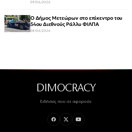
09/06/2026
Ο Δήμος Μετεώρων στο επίκεντρο του
54ου Διεθνούς Ράλλυ ΦΙΛΠΑ
08/06/2026
DIMOCRACY
Ειδήσεις που σε αφορούν.