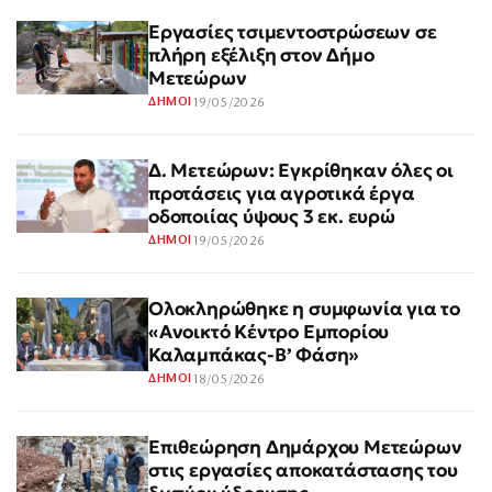
Εργασίες τσιμεντοστρώσεων σε
πλήρη εξέλιξη στον Δήμο
Μετεώρων
19/05/2026
ΔΗΜΟΙ
Δ. Μετεώρων: Εγκρίθηκαν όλες οι
προτάσεις για αγροτικά έργα
οδοποιίας ύψους 3 εκ. ευρώ
19/05/2026
ΔΗΜΟΙ
Ολοκληρώθηκε η συμφωνία για το
«Ανοικτό Κέντρο Εμπορίου
Καλαμπάκας-Β’ Φάση»
18/05/2026
ΔΗΜΟΙ
Επιθεώρηση Δημάρχου Μετεώρων
στις εργασίες αποκατάστασης του