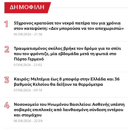
ΔΗΜΟΦΙΛΗ
55χρονος κρατούσε τον νεκρό πατέρα του για χρόνια
στον καταψύκτη: «Δεν μπορούσα να τον αποχωριστώ»
06/08/2026 - 21:56
Τραυματισμένος σκύλος βρήκε τον δρόμο για το σπίτι
που τον φρόντιζε, μία εβδομάδα μετά τη φωτιά στο
Πόρτο Γερμενό
07/08/2026 - 23:02
Καιρός: Μελτέμια έως 8 μποφόρ στην Ελλάδα και 36
βαθμούς Κελσίου θα δείξουν τα θερμόμετρα
07/08/2026 - 09:14
Νοσοκομείο του Ηνωμένου Βασιλείου: Ασθενής υπέστη
σοβαρές επιπλοκές από λανθασμένη σύνδεση εντέρου
και στομάχου
06/08/2026 - 22:04