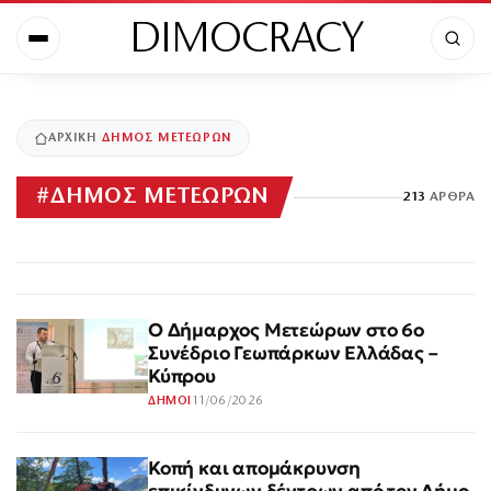
DIMOCRACY
ΑΡΧΙΚΉ
ΔΗΜΟΣ ΜΕΤΕΩΡΩΝ
#
ΔΗΜΟΣ ΜΕΤΕΩΡΩΝ
213
ΆΡΘΡΑ
Ο Δήμαρχος Μετεώρων στο 6ο
Συνέδριο Γεωπάρκων Ελλάδας –
Κύπρου
11/06/2026
ΔΗΜΟΙ
Κοπή και απομάκρυνση