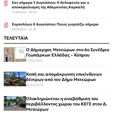
Σαν σήμερα 3 Αυγούστου: Η δολοφονία και ο
αποκεφαλισμός της Αδαμαντίας Καρκαλή
03/08/2026 - 00:06
Εορτολόγιο 8 Αυγούστου: Ποιος γιορτάζει σήμερα
08/08/2026 - 05:45
ΤΕΛΕΥΤΑΙΑ
Ο Δήμαρχος Μετεώρων στο 6ο Συνέδριο
Γεωπάρκων Ελλάδας – Κύπρου
11/06/2026
Κοπή και απομάκρυνση επικίνδυνων
δέντρων από τον Δήμο Μετεώρων
09/06/2026
Ολοκληρώνεται η αναβάθμιση του
περιβάλλοντος χώρου του ΚΕΓΕ στον Δ.
Μετεώρων