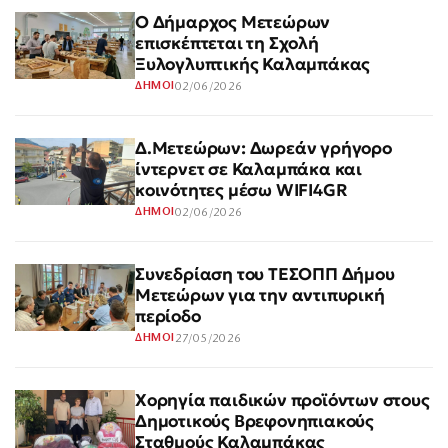
Ο Δήμαρχος Μετεώρων
επισκέπτεται τη Σχολή
Ξυλογλυπτικής Καλαμπάκας
02/06/2026
ΔΗΜΟΙ
Δ.Μετεώρων: Δωρεάν γρήγορο
ίντερνετ σε Καλαμπάκα και
κοινότητες μέσω WIFI4GR
02/06/2026
ΔΗΜΟΙ
Συνεδρίαση του ΤΕΣΟΠΠ Δήμου
Μετεώρων για την αντιπυρική
περίοδο
27/05/2026
ΔΗΜΟΙ
Χορηγία παιδικών προϊόντων στους
Δημοτικούς Βρεφονηπιακούς
Σταθμούς Καλαμπάκας