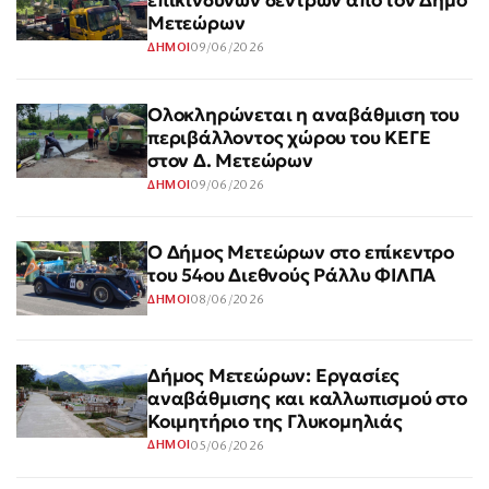
επικίνδυνων δέντρων από τον Δήμο
Μετεώρων
09/06/2026
ΔΗΜΟΙ
Ολοκληρώνεται η αναβάθμιση του
περιβάλλοντος χώρου του ΚΕΓΕ
στον Δ. Μετεώρων
09/06/2026
ΔΗΜΟΙ
Ο Δήμος Μετεώρων στο επίκεντρο
του 54ου Διεθνούς Ράλλυ ΦΙΛΠΑ
08/06/2026
ΔΗΜΟΙ
Δήμος Μετεώρων: Εργασίες
αναβάθμισης και καλλωπισμού στο
Κοιμητήριο της Γλυκομηλιάς
05/06/2026
ΔΗΜΟΙ