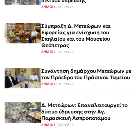
δικτύου ύδρευσης
15/05/2026
ΔΗΜΟΙ
Σύμπραξη Δ. Μετεώρων και
Εφορείας για ενίσχυση του
Σπηλαίου και του Μουσείου
Θεόπετρας
15/05/2026
ΔΗΜΟΙ
Συνάντηση δημάρχου Μετεώρων με
τον Πρόεδρο του Πράσινου Ταμείου
13/05/2026
ΔΗΜΟΙ
Δ. Μετεώρων: Επαναλειτουργεί το
δίκτυο ύδρευσης στην Αγ.
Παρασκευή Ασπροποτάμου
12/05/2026
ΔΗΜΟΙ