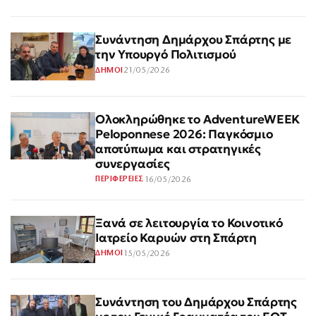
Συνάντηση Δημάρχου Σπάρτης με
την Υπουργό Πολιτισμού
21/05/2026
ΔΗΜΟΙ
Ολοκληρώθηκε το AdventureWEEK
Peloponnese 2026: Παγκόσμιο
αποτύπωμα και στρατηγικές
συνεργασίες
16/05/2026
ΠΕΡΙΦΕΡΕΙΕΣ
Ξανά σε λειτουργία το Κοινοτικό
Ιατρείο Καρυών στη Σπάρτη
15/05/2026
ΔΗΜΟΙ
Συνάντηση του Δημάρχου Σπάρτης