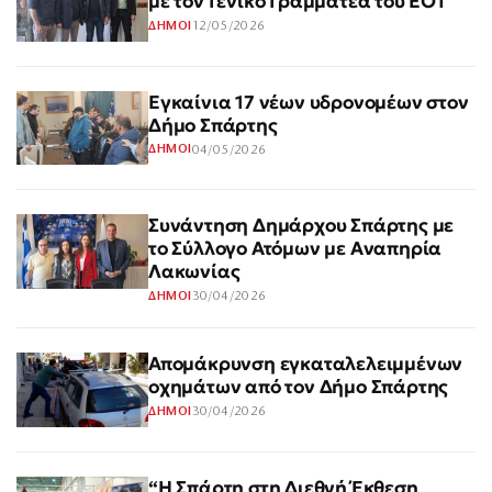
με τον Γενικό Γραμματέα του ΕΟΤ
12/05/2026
ΔΗΜΟΙ
Εγκαίνια 17 νέων υδρονομέων στον
Δήμο Σπάρτης
04/05/2026
ΔΗΜΟΙ
Συνάντηση Δημάρχου Σπάρτης με
το Σύλλογο Ατόμων με Αναπηρία
Λακωνίας
30/04/2026
ΔΗΜΟΙ
Απομάκρυνση εγκαταλελειμμένων
οχημάτων από τον Δήμο Σπάρτης
30/04/2026
ΔΗΜΟΙ
“Η Σπάρτη στη Διεθνή Έκθεση