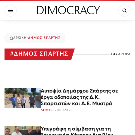
DIMOCRACY
ΑΡΧΙΚΉ
ΔΗΜΟΣ ΣΠΑΡΤΗΣ
#
ΔΗΜΟΣ ΣΠΑΡΤΗΣ
143
ΆΡΘΡΑ
Αυτοψία Δημάρχου Σπάρτης σε
έργα οδοποιίας της Δ.Κ.
Σπαρτιατών και Δ.Ε. Μυστρά
12/06/2026
ΔΗΜΟΙ
Υπεγράφη η σύμβαση για τη