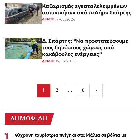
Καθαρισμός εγκαταλελειμμένων
αυτοκινήτων από το Δήμο Σπάρτης
19/03/2026
ΔΗΜΟΙ
Δ. Σπάρτης: “Να προστατεύσουμε
τους δημόσιους χώρους από
κακόβουλες ενέργειες”
06/03/2026
ΔΗΜΟΙ
1
2
…
6
›
ΔΗΜΟΦΙΛΗ
40χρονη τουρίστρια πνίγηκε στα Μάλια σε βόλτα με