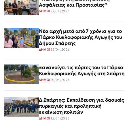
Ασφάλειας και Προστασίας”
27/04/2026
ΔΗΜΟΙ
Νέα αρχή μετά από 7 χρόνια για το
Πάρκο Κυκλοφοριακής Αγωγής του
Δήμου Σπάρτης
22/04/2026
ΔΗΜΟΙ
Ξανανοίγει τις πόρτες του το Πάρκο
Κυκλοφοριακής Αγωγής στη Σπάρτη
20/04/2026
ΔΗΜΟΙ
Δ.Σπάρτης: Εκπαίδευση για δασικές
πυρκαγιές και προληπτική
εκκένωση πολιτών
15/04/2026
ΔΗΜΟΙ