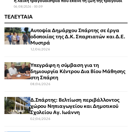
η λαϊκή τραγουδίστρια που έκανε τη ζωή της τραγούδι
06/08/2026 - 00:09
ΤΕΛΕΥΤΑΙΑ
Αυτοψία Δημάρχου Σπάρτης σε έργα
οδοποιίας της Δ.Κ. Σπαρτιατών και Δ.Ε.
Μυστρά
12/06/2026
Υπεγράφη η σύμβαση για τη
δημιουργία Κέντρου Δια Βίου Μάθησης
στη Σπάρτη
08/06/2026
Δ.Σπάρτης: Βελτίωση περιβάλλοντος
χώρου Νηπιαγωγείου και Δημοτικού
Σχολείου Αγ. Ιωάννη
02/06/2026