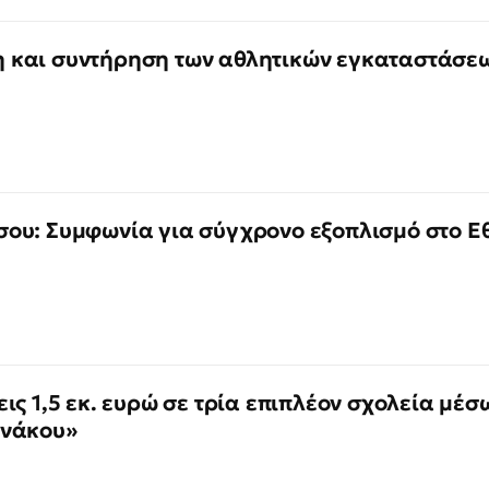
 και συντήρηση των αθλητικών εγκαταστάσε
ου: Συμφωνία για σύγχρονο εξοπλισμό στο Ε
ις 1,5 εκ. ευρώ σε τρία επιπλέον σχολεία μέσ
ννάκου»