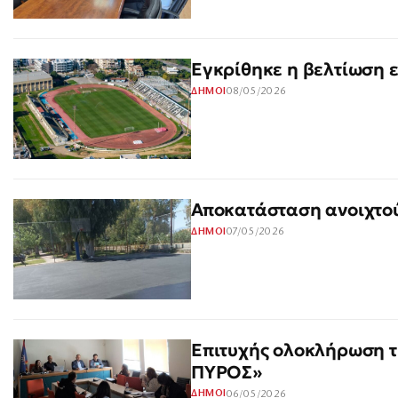
Εγκρίθηκε η βελτίωση 
08/05/2026
ΔΗΜΟΙ
Αποκατάσταση ανοιχτο
07/05/2026
ΔΗΜΟΙ
Επιτυχής ολοκλήρωση 
ΠΥΡΟΣ»
06/05/2026
ΔΗΜΟΙ