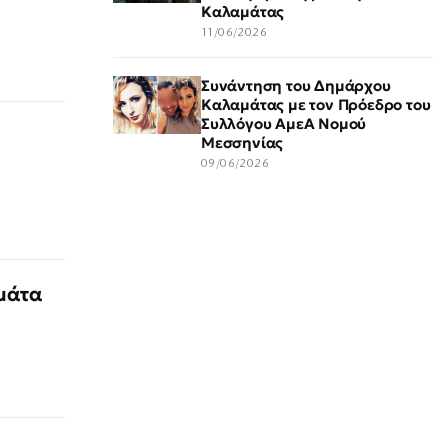
Καλαμάτας
11/06/2026
Συνάντηση του Δημάρχου
Καλαμάτας με τον Πρόεδρο του
Συλλόγου ΑμεΑ Νομού
Μεσσηνίας
09/06/2026
μάτα