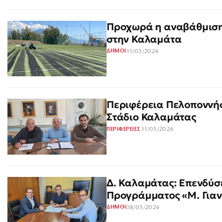
Προχωρά η αναβάθμιση
στην Καλαμάτα
11/05/2026
ΔΗΜΟΙ
Περιφέρεια Πελοποννήσ
Στάδιο Καλαμάτας
11/05/2026
ΠΕΡΙΦΕΡΕΙΕΣ
Δ. Καλαμάτας: Επενδύσε
Προγράμματος «Μ. Για
08/05/2026
ΔΗΜΟΙ