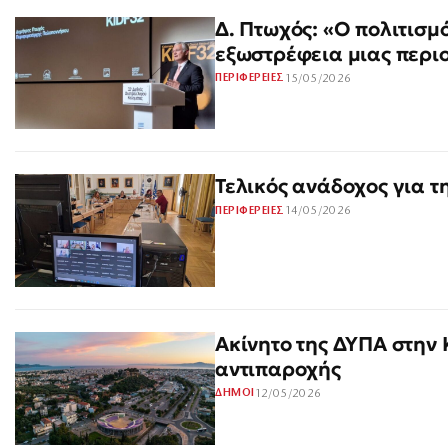
Δ. Πτωχός: «Ο πολιτισμ
εξωστρέφεια μιας περι
15/05/2026
ΠΕΡΙΦΕΡΕΙΕΣ
Τελικός ανάδοχος για τ
14/05/2026
ΠΕΡΙΦΕΡΕΙΕΣ
Ακίνητο της ΔΥΠΑ στην 
αντιπαροχής
12/05/2026
ΔΗΜΟΙ