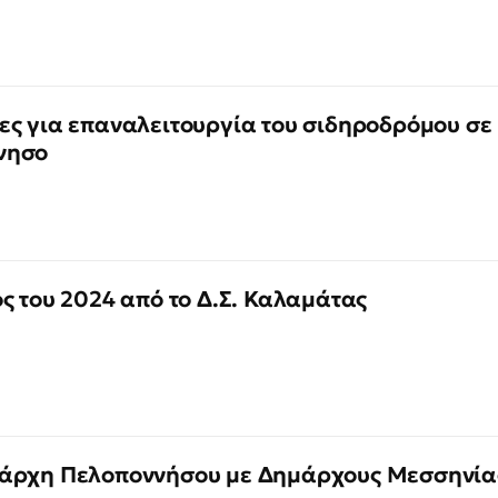
ες για επαναλειτουργία του σιδηροδρόμου σε
νησο
ς του 2024 από το Δ.Σ. Καλαμάτας
ιάρχη Πελοποννήσου με Δημάρχους Μεσσηνία