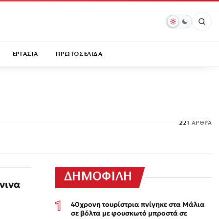
ΕΡΓΑΣΙΑ
ΠΡΩΤΟΣΕΛΙΔΑ
221
ΆΡΘΡΑ
ΔΗΜΟΦΙΛΗ
νινα
40χρονη τουρίστρια πνίγηκε στα Μάλια
σε βόλτα με φουσκωτό μπροστά σε