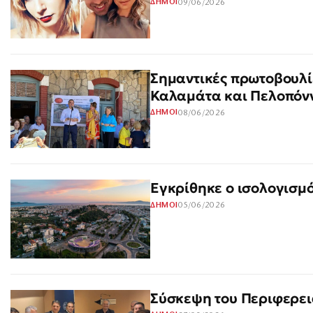
09/06/2026
ΔΗΜΟΙ
Σημαντικές πρωτοβουλί
Καλαμάτα και Πελοπόν
08/06/2026
ΔΗΜΟΙ
Εγκρίθηκε ο ισολογισμό
05/06/2026
ΔΗΜΟΙ
Σύσκεψη του Περιφερε