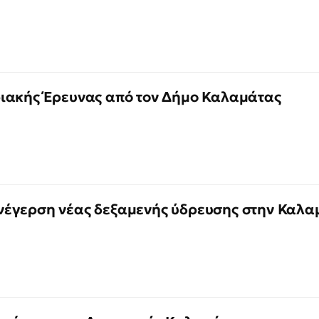
ιακής Έρευνας από τον Δήμο Καλαμάτας
νέγερση νέας δεξαμενής ύδρευσης στην Καλα