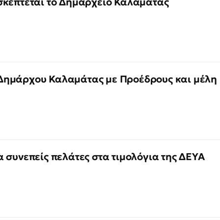
σκέπτεται το Δημαρχείο Καλαμάτας
Δημάρχου Καλαμάτας με Προέδρους και μέλη
 συνεπείς πελάτες στα τιμολόγια της ΔΕΥΑ