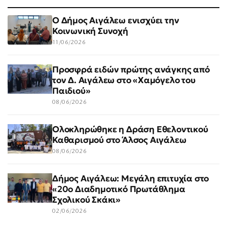
Ο Δήμος Αιγάλεω ενισχύει την
Κοινωνική Συνοχή
11/06/2026
Προσφρά ειδών πρώτης ανάγκης από
τον Δ. Αιγάλεω στο «Χαμόγελο του
Παιδιού»
08/06/2026
Ολοκληρώθηκε η Δράση Εθελοντικού
Καθαρισμού στο Άλσος Αιγάλεω
08/06/2026
Δήμος Αιγάλεω: Μεγάλη επιτυχία στο
«20ο Διαδημοτικό Πρωτάθλημα
Σχολικού Σκάκι»
02/06/2026