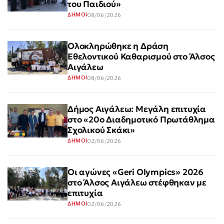
του Παιδιού»
08/06/2026
ΔΗΜΟΙ
Ολοκληρώθηκε η Δράση
Εθελοντικού Καθαρισμού στο Άλσος
Αιγάλεω
08/06/2026
ΔΗΜΟΙ
Δήμος Αιγάλεω: Μεγάλη επιτυχία
στο «20ο Διαδημοτικό Πρωτάθλημα
Σχολικού Σκάκι»
02/06/2026
ΔΗΜΟΙ
Οι αγώνες «Geri Olympics» 2026
στο Άλσος Αιγάλεω στέφθηκαν με
επιτυχία
02/06/2026
ΔΗΜΟΙ