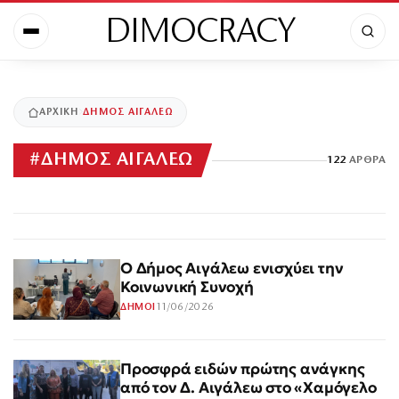
DIMOCRACY
ΑΡΧΙΚΉ
ΔΗΜΟΣ ΑΙΓΑΛΕΩ
#
ΔΗΜΟΣ ΑΙΓΑΛΕΩ
122
ΆΡΘΡΑ
Ο Δήμος Αιγάλεω ενισχύει την
Κοινωνική Συνοχή
11/06/2026
ΔΗΜΟΙ
Προσφρά ειδών πρώτης ανάγκης
από τον Δ. Αιγάλεω στο «Χαμόγελο