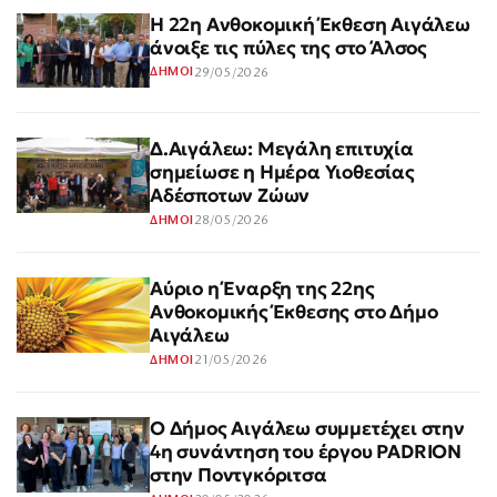
Η 22η Ανθοκομική Έκθεση Αιγάλεω
άνοιξε τις πύλες της στο Άλσος
29/05/2026
ΔΗΜΟΙ
Δ.Αιγάλεω: Μεγάλη επιτυχία
σημείωσε η Ημέρα Υιοθεσίας
Αδέσποτων Ζώων
28/05/2026
ΔΗΜΟΙ
Αύριο η Έναρξη της 22ης
Ανθοκομικής Έκθεσης στο Δήμο
Αιγάλεω
21/05/2026
ΔΗΜΟΙ
Ο Δήμος Αιγάλεω συμμετέχει στην
4η συνάντηση του έργου PADRION
στην Ποντγκόριτσα