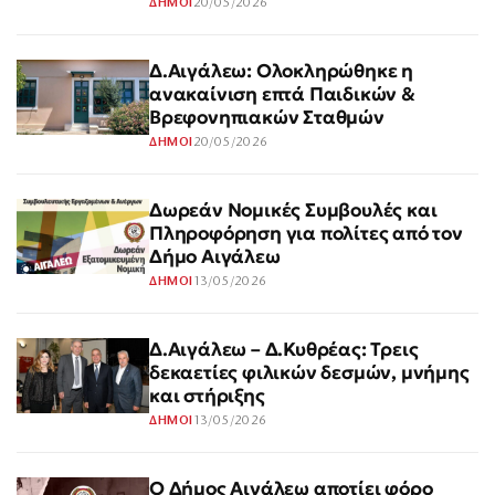
20/05/2026
ΔΗΜΟΙ
Δ.Αιγάλεω: Ολοκληρώθηκε η
ανακαίνιση επτά Παιδικών &
Βρεφονηπιακών Σταθμών
20/05/2026
ΔΗΜΟΙ
Δωρεάν Νομικές Συμβουλές και
Πληροφόρηση για πολίτες από τον
Δήμο Αιγάλεω
13/05/2026
ΔΗΜΟΙ
Δ.Αιγάλεω – Δ.Κυθρέας: Τρεις
δεκαετίες φιλικών δεσμών, μνήμης
και στήριξης
13/05/2026
ΔΗΜΟΙ
Ο Δήμος Αιγάλεω αποτίει φόρο