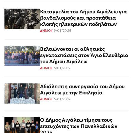
Καταγγελία του Δήμου Αιγάλεω για
βανδαλισμούς και προσπάθεια
κλοπής ηλεκτρικών ποδηλάτων
19/01/2026
ΔΗΜΟΙ
Βελτιώνονται οι αθλητικές
εγκαταστάσεις στον Άγιο Ελευθέριο
του Δήμου Αιγάλεω
16/01/2026
ΔΗΜΟΙ
Αδιάλειπτη συνεργασία του Δήμου
Αιγάλεω με την Εκκλησία
15/01/2026
ΔΗΜΟΙ
Ο Δήμος Αιγάλεω τίμησε τους
επιτυχόντες των Πανελλαδικών
2025