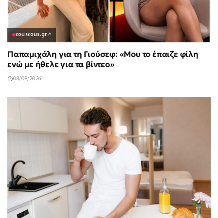
couscous.gr
↗
Παπαμιχάλη για τη Γιούσεφ: «Μου το έπαιζε φίλη
ενώ με ήθελε για τα βίντεο»
08/08/2026