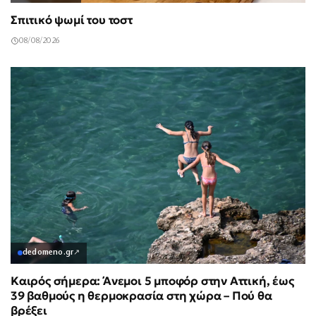
Σπιτικό ψωμί του τοστ
08/08/2026
dedomeno.gr
↗
Καιρός σήμερα: Άνεμοι 5 μποφόρ στην Αττική, έως
39 βαθμούς η θερμοκρασία στη χώρα – Πού θα
βρέξει