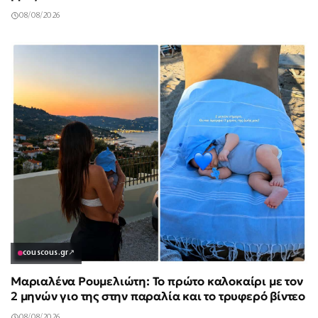
08/08/2026
couscous.gr
↗
Μαριαλένα Ρουμελιώτη: Το πρώτο καλοκαίρι με τον
2 μηνών γιο της στην παραλία και το τρυφερό βίντεο
08/08/2026