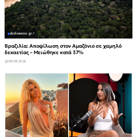
dedomeno.gr
↗
Βραζιλία: Αποψίλωση στον Αμαζόνιο σε χαμηλό
δεκαετίας – Μειώθηκε κατά 37%
08/08/2026