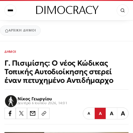
DIMOCRACY
ΑΡΧΙΚΉ
ΔΗΜΟΙ
ΔΗΜΟΙ
Γ. Πισιμίσης: Ο νέος Κώδικας
Τοπικής Αυτοδιοίκησης στερεί
έναν πετυχημένο Αντιδήμαρχο
Νίκος Γεωργίου
Δευτέρα 6 Ιουλίου 2026, 14:01
Α
Α
Α
Α