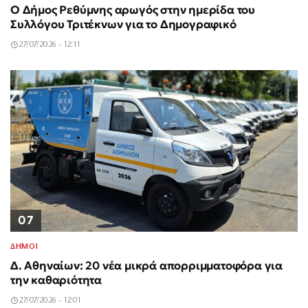
Ο Δήμος Ρεθύμνης αρωγός στην ημερίδα του
Συλλόγου Τριτέκνων για το Δημογραφικό
27/07/2026 - 12:11
07
ΔΗΜΟΙ
Δ. Αθηναίων: 20 νέα μικρά απορριμματοφόρα για
την καθαριότητα
27/07/2026 - 12:01