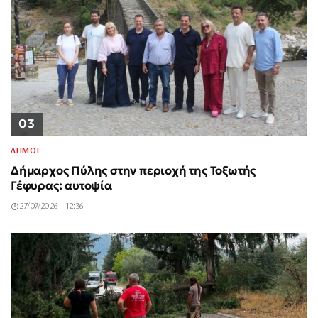
03
ΔΗΜΟΙ
Δήμαρχος Πύλης στην περιοχή της Τοξωτής
Γέφυρας: αυτοψία
27/07/2026 - 12:36