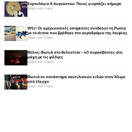
Εορτολόγιο 8 Αυγούστου: Ποιος γιορτάζει σήμερα
πριν από 2 ώρες
WSJ: Οι αμερικανικές υπηρεσίες συνδέουν τη Ρωσία
με το drone που βρέθηκε στο αεροδρόμιο της Λειψίας
πριν από 4 ώρες
Βόλος: Φωτιά στο Βελεστίνο – 40 πυροσβέστες στη
μάχη με τις φλόγες
πριν από 5 ώρες
Φωτιά σε κατάστημα ναυτιλιακών ειδών στον Άλιμο
υπό έλεγχο
πριν από 7 ώρες