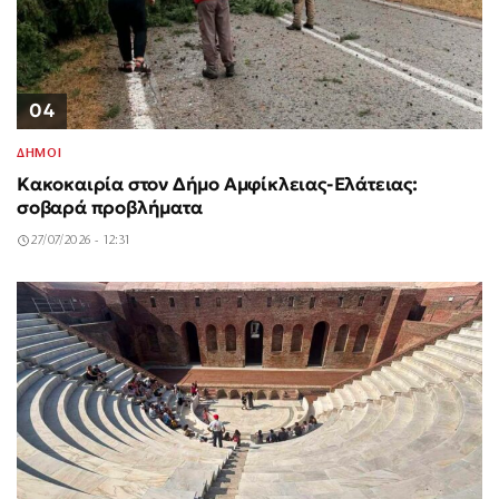
04
ΔΗΜΟΙ
Κακοκαιρία στον Δήμο Αμφίκλειας-Ελάτειας:
σοβαρά προβλήματα
27/07/2026 - 12:31