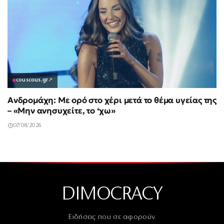
couscous.gr
↗
Ανδρομάχη: Με ορό στο χέρι μετά το θέμα υγείας της
– «Μην ανησυχείτε, το ‘χω»
07/08/2026
DIMOCRACY
Ειδήσεις που σε αφορούν.