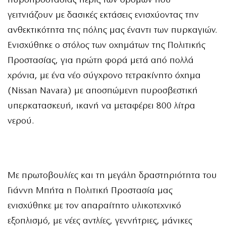
πυροπροστασίας πέριξ των δρόμων που
γειτνιάζουν με δασικές εκτάσεις ενισχύοντας την
ανθεκτικότητα της πόλης μας έναντι των πυρκαγιών.
Ενισχύθηκε ο στόλος των οχημάτων της Πολιτικής
Προστασίας, για πρώτη φορά μετά από πολλά
χρόνια, με ένα νέο σύγχρονο τετρακίνητο όχημα
(Nissan Navara) με αποσπώμενη πυροσβεστική
υπερκατασκευή, ικανή να μεταφέρει 800 λίτρα
νερού.
Με πρωτοβουλίες και τη μεγάλη δραστηριότητα του
Γιάννη Μπήτα η Πολιτική Προστασία μας
ενισχύθηκε με τον απαραίτητο υλικοτεχνικό
εξοπλισμό, με νέες αντλίες, γεννήτριες, μάνικες