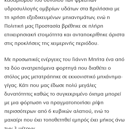
καθαρισμού του συνόλου των φρεατίων
υδροσυλλογής ομβρίων υδάτων στα Βριλήσσια με
τη χρήση εξειδικευμένων μηχανημάτων, ενώ η
Πολιτική μας Προστασία βρέθηκε σε πλήρη
επιχειρησιακή ετοιμότητα και ανταποκρίθηκε άριστα
στις προκλήσεις της χειμερινής περιόδου.
Με προσωπικές ενέργειες του Γιάννη Μπήτα ένα από
τα δύο ανατρεπόμενα φορτηγά που διαθέτει ο
στόλος μας μετατράπηκε σε εκχιονιστικό μηχάνημα-
γίγας. Κάτι που μας έδωσε πολύ μεγάλες
δυνατότητες καθώς το συγκεκριμένο όχημα μπορεί
με μια φόρτωση να πραγματοποιήσει ρίψη
περισσότερων από 6 κυβικών αλατιού, ενώ τo
μαχαίρι που έχει τοποθετηθεί εμπρός έχει μήκος άνω
των 3 μέτρων.