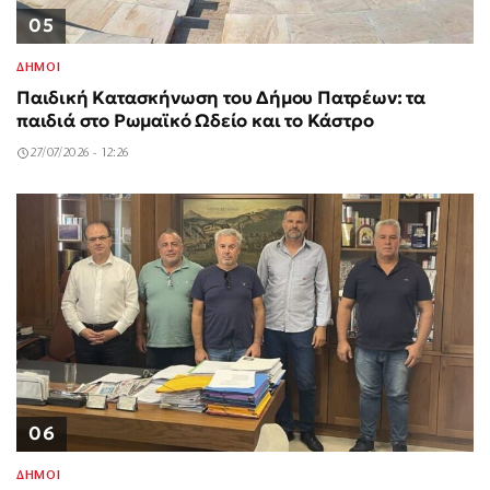
05
ΔΗΜΟΙ
Παιδική Κατασκήνωση του Δήμου Πατρέων: τα
παιδιά στο Ρωμαϊκό Ωδείο και το Κάστρο
27/07/2026 - 12:26
06
ΔΗΜΟΙ