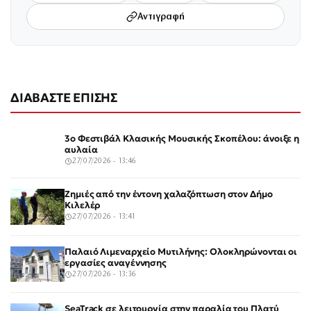
Αντιγραφή
ΔΙΑΒΑΣΤΕ ΕΠΙΣΗΣ
3ο Φεστιβάλ Κλασικής Μουσικής Σκοπέλου: άνοιξε η
αυλαία
27/07/2026 - 13:46
Ζημιές από την έντονη χαλαζόπτωση στον Δήμο
Κιλελέρ
27/07/2026 - 13:41
Παλαιό Λιμεναρχείο Μυτιλήνης: Ολοκληρώνονται οι
εργασίες αναγέννησης
27/07/2026 - 13:36
SeaTrack σε λειτουργία στην παραλία του Πλατύ