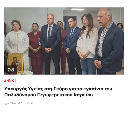
08
ΔΗΜΟΙ
Υπουργός Υγείας στη Σκύρο για τα εγκαίνια του
Πολυδύναμου Περιφερειακού Ιατρείου
27/07/2026 - 11:51