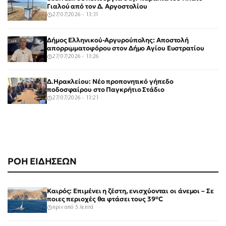
Γιαλού από τον Δ. Αργοστολίου
27/07/2026 - 13:31
Δήμος Ελληνικού-Αργυρούπολης: Αποστολή
απορριμματοφόρου στον Δήμο Αγίου Ευστρατίου
27/07/2026 - 13:26
Δ.Ηρακλείου: Νέο προπονητικό γήπεδο
ποδοσφαίρου στο Παγκρήτιο Στάδιο
27/07/2026 - 13:21
ΡΟΗ ΕΙΔΗΣΕΩΝ
Καιρός: Επιμένει η ζέστη, ενισχύονται οι άνεμοι – Σε
ποιες περιοχές θα φτάσει τους 39°C
πριν από 5 λεπτά