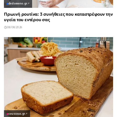
dedomeno.gr
↗
Πρωινή ρουτίνα: 3 συνήθειες που καταστρέφουν την
υγεία του εντέρου σας
08/08/2026
couscous.gr
↗