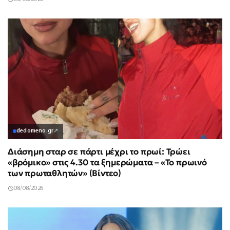
dedomeno.gr
↗
Διάσημη σταρ σε πάρτι μέχρι το πρωί: Τρώει
«βρόμικο» στις 4.30 τα ξημερώματα – «Το πρωινό
των πρωταθλητών» (Βίντεο)
08/08/2026