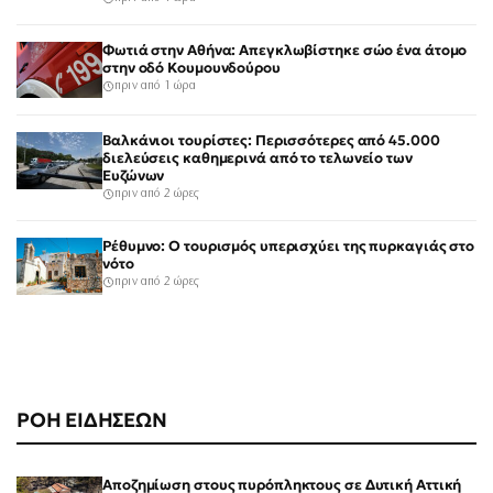
Φωτιά στην Αθήνα: Απεγκλωβίστηκε σώο ένα άτομο
στην οδό Κουμουνδούρου
πριν από 1 ώρα
Βαλκάνιοι τουρίστες: Περισσότερες από 45.000
διελεύσεις καθημερινά από το τελωνείο των
Ευζώνων
πριν από 2 ώρες
Ρέθυμνο: Ο τουρισμός υπερισχύει της πυρκαγιάς στο
νότο
πριν από 2 ώρες
ΡΟΗ ΕΙΔΗΣΕΩΝ
Αποζημίωση στους πυρόπληκτους σε Δυτική Αττική