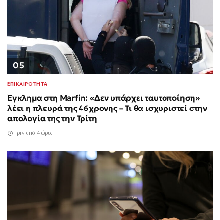
05
ΕΠΙΚΑΙΡΟΤΗΤΑ
Έγκλημα στη Marfin: «Δεν υπάρχει ταυτοποίηση»
λέει η πλευρά της 46χρονης – Τι θα ισχυριστεί στην
απολογία της την Τρίτη
πριν από 4 ώρες