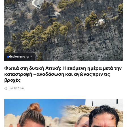
dedomeno.gr
↗
Φωτιά στη δυτική Αττική: Η επόμενη ημέρα μετά την
καταστροφή – αναδάσωση και αγώνας πριν τις
βροχές
08/08/2026