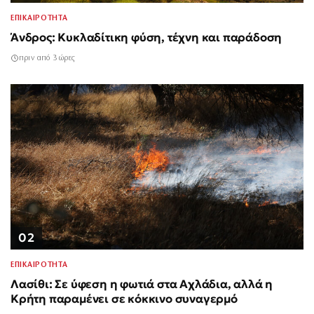
ΕΠΙΚΑΙΡΟΤΗΤΑ
Άνδρος: Κυκλαδίτικη φύση, τέχνη και παράδοση
πριν από 3 ώρες
02
ΕΠΙΚΑΙΡΟΤΗΤΑ
Λασίθι: Σε ύφεση η φωτιά στα Αχλάδια, αλλά η
Κρήτη παραμένει σε κόκκινο συναγερμό