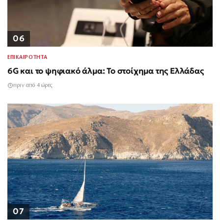
06
ΕΠΙΚΑΙΡΟΤΗΤΑ
6G και το ψηφιακό άλμα: Το στοίχημα της Ελλάδας
πριν από 4 ώρες
07