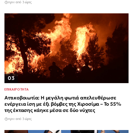
πριν από 3 ώρες
03
ΕΠΙΚΑΙΡΟΤΗΤΑ
Αττικοβοιωτία: Η μεγάλη φωτιά απελευθέρωσε
ενέργεια ίση με έξι βόμβες της Χιροσίμα – Το 55%
της έκτασης κάηκε μέσα σε δύο νύχτες
πριν από 3 ώρες