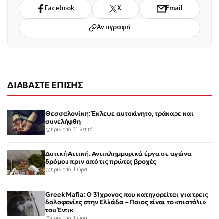
Facebook
X
Email
Αντιγραφή
ΔΙΑΒΑΣΤΕ ΕΠΙΣΗΣ
Θεσσαλονίκη: Έκλεψε αυτοκίνητο, τράκαρε και
συνελήφθη
πριν από 31 λεπτά
Δυτική Αττική: Αντιπλημμυρικά έργα σε αγώνα
δρόμου πριν από τις πρώτες βροχές
πριν από 1 ώρα
Greek Mafia: Ο 31χρονος που κατηγορείται για τρεις
δολοφονίες στην Ελλάδα – Ποιος είναι το «πιστόλι»
του Έντικ
πριν από 1 ώρα