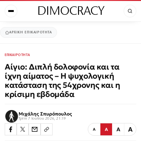
DIMOCRACY
ΑΡΧΙΚΉ
ΕΠΙΚΑΙΡΟΤΗΤΑ
ΕΠΙΚΑΙΡΟΤΗΤΑ
Αίγιο: Διπλή δολοφονία και τα
ίχνη αίματος – Η ψυχολογική
κατάσταση της 54χρονης και η
κρίσιμη εβδομάδα
Μιχάλης Σπυρόπουλος
Τρίτη 7 Ιουλίου 2026, 21:19
Α
Α
Α
Α