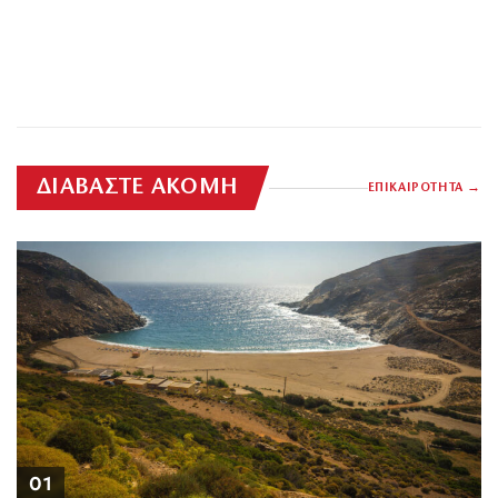
ΔΙΑΒΑΣΤΕ ΑΚΟΜΗ
ΕΠΙΚΑΙΡΟΤΗΤΑ
01