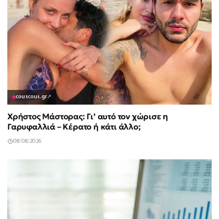
couscous.gr
↗
Χρήστος Μάστορας: Γι’ αυτό τον χώρισε η
Γαρυφαλλιά – Κέρατο ή κάτι άλλο;
08/08/2026