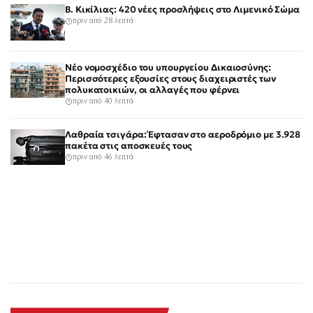
Β. Κικίλιας: 420 νέες προσλήψεις στο Λιμενικό Σώμα
πριν από 28 λεπτά
Νέο νομοσχέδιο του υπουργείου Δικαιοσύνης:
Περισσότερες εξουσίες στους διαχειριστές των
πολυκατοικιών, οι αλλαγές που φέρνει
πριν από 40 λεπτά
Λαθραία τσιγάρα: Έφτασαν στο αεροδρόμιο με 3.928
πακέτα στις αποσκευές τους
πριν από 46 λεπτά