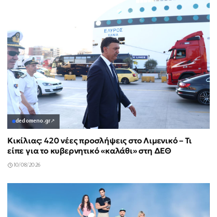
dedomeno.gr
↗
Κικίλιας: 420 νέες προσλήψεις στο Λιμενικό – Τι
είπε για το κυβερνητικό «καλάθι» στη ΔΕΘ
10/08/2026