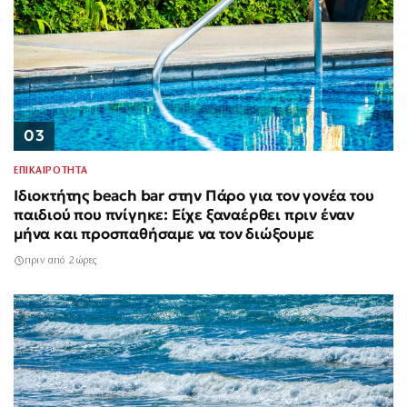
03
ΕΠΙΚΑΙΡΟΤΗΤΑ
Ιδιοκτήτης beach bar στην Πάρο για τον γονέα του
παιδιού που πνίγηκε: Είχε ξαναέρθει πριν έναν
μήνα και προσπαθήσαμε να τον διώξουμε
πριν από 2 ώρες