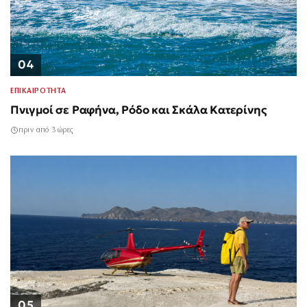
04
ΕΠΙΚΑΙΡΟΤΗΤΑ
Πνιγμοί σε Ραφήνα, Ρόδο και Σκάλα Κατερίνης
πριν από 3 ώρες
05