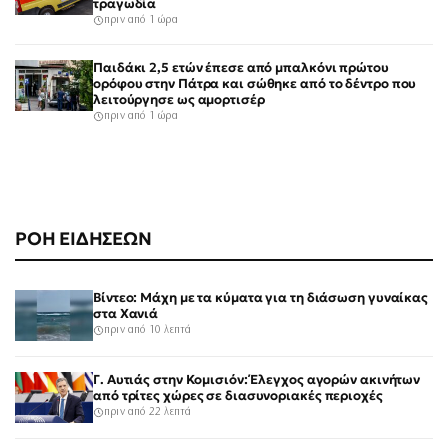
τραγωδία
πριν από 1 ώρα
Παιδάκι 2,5 ετών έπεσε από μπαλκόνι πρώτου
ορόφου στην Πάτρα και σώθηκε από το δέντρο που
λειτούργησε ως αμορτισέρ
πριν από 1 ώρα
ΡΟΗ ΕΙΔΗΣΕΩΝ
Βίντεο: Μάχη με τα κύματα για τη διάσωση γυναίκας
στα Χανιά
πριν από 10 λεπτά
Γ. Αυτιάς στην Κομισιόν: Έλεγχος αγορών ακινήτων
από τρίτες χώρες σε διασυνοριακές περιοχές
πριν από 22 λεπτά