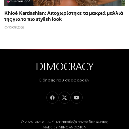
couscous.gr
↗
Khloé Kardashian: Αποχωρίστηκε τα μακριά μαλλιά
της για το πιο stylish look
10/08/2026
DIMOCRACY
Ειδήσεις που σε αφορούν.
© 2026 DIMOCRACY · Με επιφύλαξη παντός δικαιώματος.
MADE BY
MINOANDESIGN