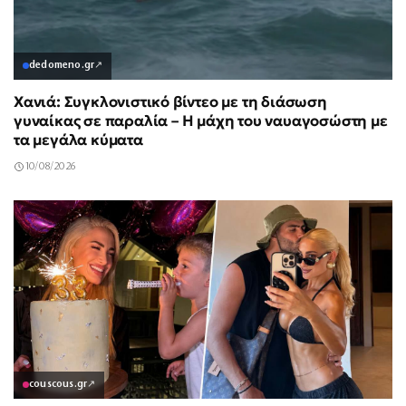
dedomeno.gr
↗
Χανιά: Συγκλονιστικό βίντεο με τη διάσωση
γυναίκας σε παραλία – Η μάχη του ναυαγοσώστη με
τα μεγάλα κύματα
10/08/2026
couscous.gr
↗