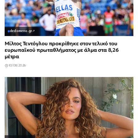
dedomeno.gr
↗
Μίλτος Τεντόγλου προκρίθηκε στον τελικό του
ευρωπαϊκού πρωταθλήματος με άλμα στα 8,26
μέτρα
10/08/2026