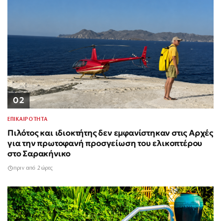
02
ΕΠΙΚΑΙΡΟΤΗΤΑ
Πιλότος και ιδιοκτήτης δεν εμφανίστηκαν στις Αρχές
για την πρωτοφανή προσγείωση του ελικοπτέρου
στο Σαρακήνικο
πριν από 2 ώρες