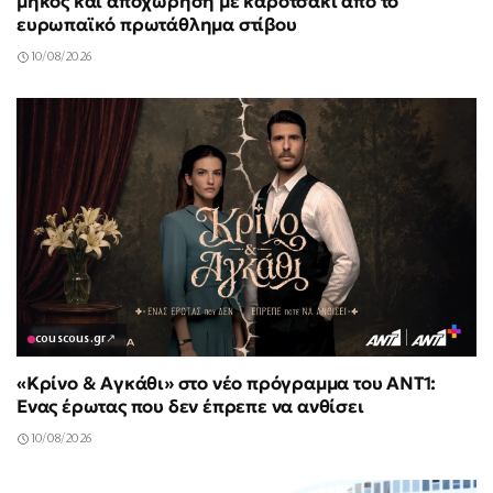
μήκος και αποχώρηση με καροτσάκι από το
ευρωπαϊκό πρωτάθλημα στίβου
10/08/2026
couscous.gr
↗
«Κρίνο & Αγκάθι» στο νέο πρόγραμμα του ΑΝΤ1:
Ένας έρωτας που δεν έπρεπε να ανθίσει
10/08/2026