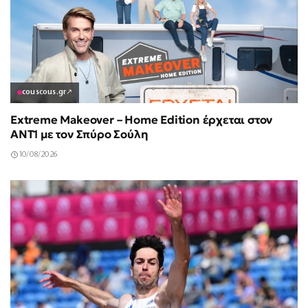
couscous.gr
↗
Extreme Makeover – Home Edition έρχεται στον
ANT1 με τον Σπύρο Σούλη
10/08/2026