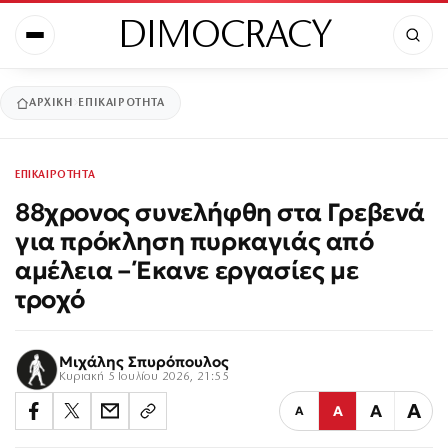
DIMOCRACY
ΑΡΧΙΚΉ
ΕΠΙΚΑΙΡΟΤΗΤΑ
ΕΠΙΚΑΙΡΟΤΗΤΑ
88χρονος συνελήφθη στα Γρεβενά
για πρόκληση πυρκαγιάς από
αμέλεια – Έκανε εργασίες με
τροχό
Μιχάλης Σπυρόπουλος
Κυριακή 5 Ιουλίου 2026, 21:55
Α
Α
Α
Α