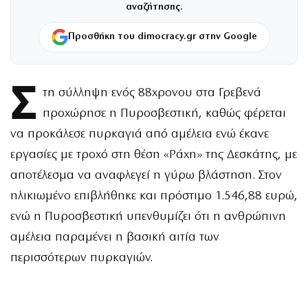
αναζήτησης.
Προσθήκη του dimocracy.gr στην Google
Σ
τη σύλληψη ενός 88χρονου στα Γρεβενά
προχώρησε η Πυροσβεστική, καθώς φέρεται
να προκάλεσε πυρκαγιά από αμέλεια ενώ έκανε
εργασίες με τροχό στη θέση «Ράχη» της Δεσκάτης, με
αποτέλεσμα να αναφλεγεί η γύρω βλάστηση. Στον
ηλικιωμένο επιβλήθηκε και πρόστιμο 1.546,88 ευρώ,
ενώ η Πυροσβεστική υπενθυμίζει ότι η ανθρώπινη
αμέλεια παραμένει η βασική αιτία των
περισσότερων πυρκαγιών.