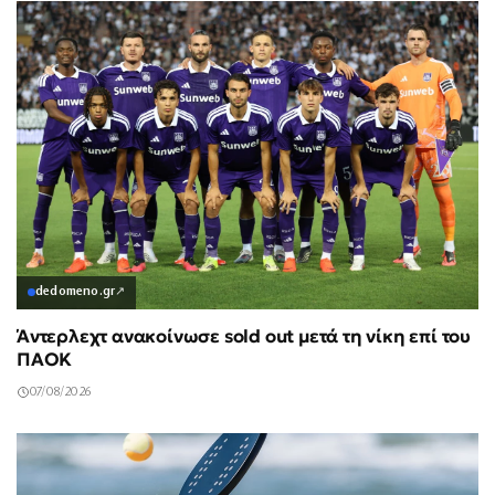
dedomeno.gr
↗
Άντερλεχτ ανακοίνωσε sold out μετά τη νίκη επί του
ΠΑΟΚ
07/08/2026