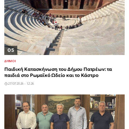
05
ΔΗΜΟΙ
Παιδική Κατασκήνωση του Δήμου Πατρέων: τα
παιδιά στο Ρωμαϊκό Ωδείο και το Κάστρο
27/07/2026 - 12:26