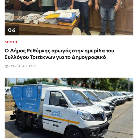
06
ΔΗΜΟΙ
Ο Δήμος Ρεθύμνης αρωγός στην ημερίδα του
Συλλόγου Τριτέκνων για το Δημογραφικό
27/07/2026 - 12:11