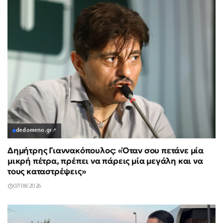
dedomeno.gr
↗
Δημήτρης Γιαννακόπουλος: «Όταν σου πετάνε μία
μικρή πέτρα, πρέπει να πάρεις μία μεγάλη και να
τους καταστρέψεις»
07/08/2026