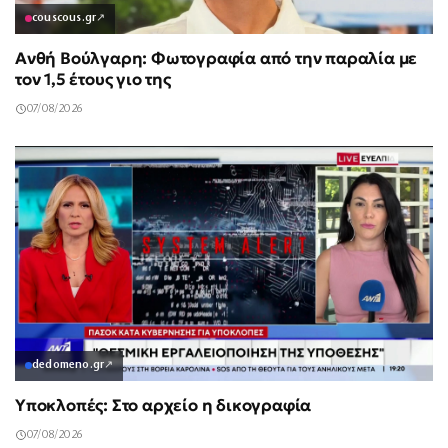
couscous.gr
↗
Ανθή Βούλγαρη: Φωτογραφία από την παραλία με
τον 1,5 έτους γιο της
07/08/2026
dedomeno.gr
↗
Υποκλοπές: Στο αρχείο η δικογραφία
07/08/2026