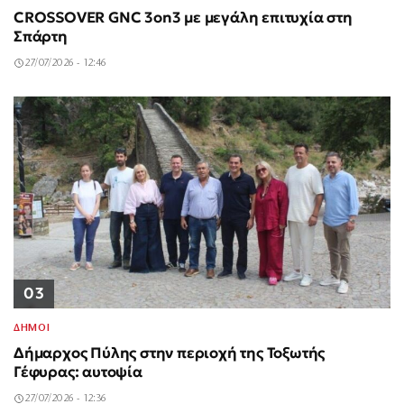
CROSSOVER GNC 3on3 με μεγάλη επιτυχία στη
Σπάρτη
27/07/2026 - 12:46
03
ΔΗΜΟΙ
Δήμαρχος Πύλης στην περιοχή της Τοξωτής
Γέφυρας: αυτοψία
27/07/2026 - 12:36