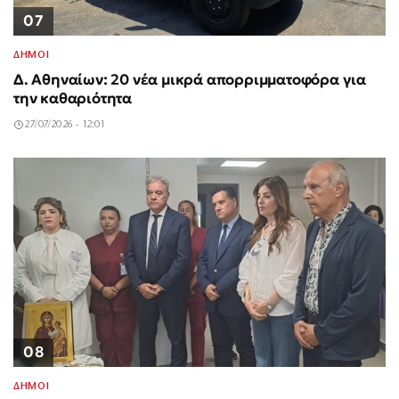
07
ΔΗΜΟΙ
Δ. Αθηναίων: 20 νέα μικρά απορριμματοφόρα για
την καθαριότητα
27/07/2026 - 12:01
08
ΔΗΜΟΙ