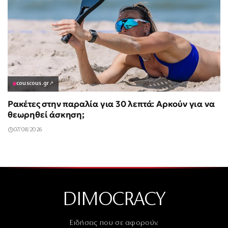
couscous.gr
↗
Ρακέτες στην παραλία για 30 λεπτά: Αρκούν για να
θεωρηθεί άσκηση;
07/08/2026
DIMOCRACY
Ειδήσεις που σε αφορούν.