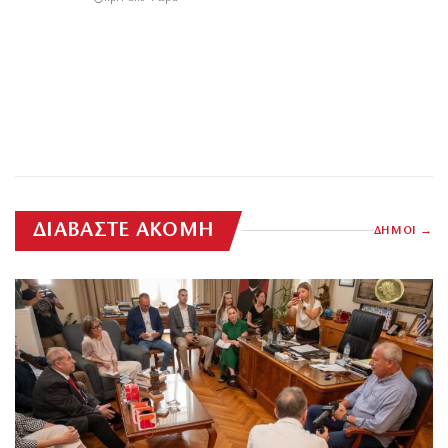
ΔΙΑΒΑΣΤΕ ΑΚΟΜΗ
ΔΗΜΟΙ