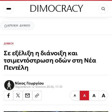
DIMOCRACY
ΑΡΧΙΚΉ
ΔΗΜΟΙ
ΔΗΜΟΙ
Σε εξέλιξη η διάνοιξη και
τσιμεντόστρωση οδών στη Νέα
Πεντέλη
Νίκος Γεωργίου
Παρασκευή 12 Ιουνίου 2026, 11:31
Α
Α
Α
Α