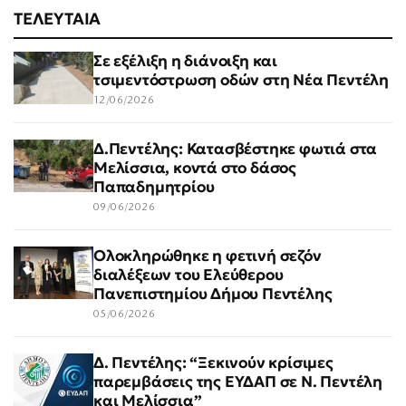
ΤΕΛΕΥΤΑΙΑ
Σε εξέλιξη η διάνοιξη και
τσιμεντόστρωση οδών στη Νέα Πεντέλη
12/06/2026
Δ.Πεντέλης: Κατασβέστηκε φωτιά στα
Μελίσσια, κοντά στο δάσος
Παπαδημητρίου
09/06/2026
Ολοκληρώθηκε η φετινή σεζόν
διαλέξεων του Ελεύθερου
Πανεπιστημίου Δήμου Πεντέλης
05/06/2026
Δ. Πεντέλης: “Ξεκινούν κρίσιμες
παρεμβάσεις της ΕΥΔΑΠ σε Ν. Πεντέλη
και Μελίσσια”