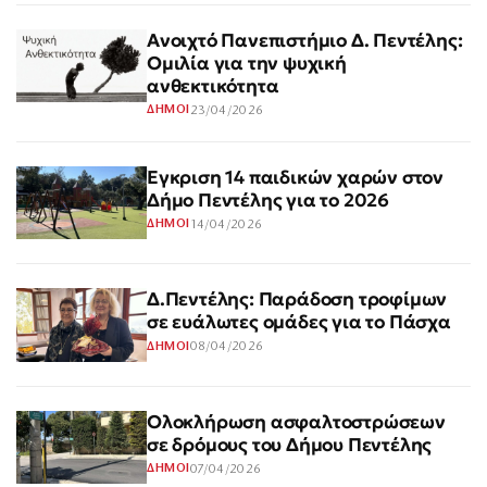
Ανοιχτό Πανεπιστήμιο Δ. Πεντέλης:
Ομιλία για την ψυχική
ανθεκτικότητα
23/04/2026
ΔΗΜΟΙ
Έγκριση 14 παιδικών χαρών στον
Δήμο Πεντέλης για το 2026
14/04/2026
ΔΗΜΟΙ
Δ.Πεντέλης: Παράδοση τροφίμων
σε ευάλωτες ομάδες για το Πάσχα
08/04/2026
ΔΗΜΟΙ
Ολοκλήρωση ασφαλτοστρώσεων
σε δρόμους του Δήμου Πεντέλης
07/04/2026
ΔΗΜΟΙ