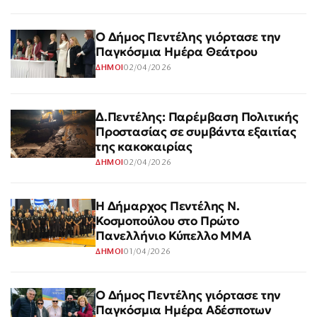
Ο Δήμος Πεντέλης γιόρτασε την
Παγκόσμια Ημέρα Θεάτρου
02/04/2026
ΔΗΜΟΙ
Δ.Πεντέλης: Παρέμβαση Πολιτικής
Προστασίας σε συμβάντα εξαιτίας
της κακοκαιρίας
02/04/2026
ΔΗΜΟΙ
Η Δήμαρχος Πεντέλης Ν.
Κοσμοπούλου στο Πρώτο
Πανελλήνιο Κύπελλο ΜΜΑ
01/04/2026
ΔΗΜΟΙ
Ο Δήμος Πεντέλης γιόρτασε την
Παγκόσμια Ημέρα Αδέσποτων