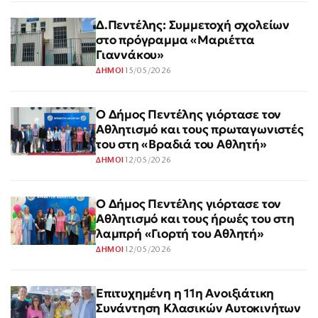
Δ.Πεντέλης: Συμμετοχή σχολείων
στο πρόγραμμα «Μαριέττα
Γιαννάκου»
15/05/2026
ΔΗΜΟΙ
Ο Δήμος Πεντέλης γιόρτασε τον
Αθλητισμό και τους πρωταγωνιστές
του στη «Βραδιά του Αθλητή»
12/05/2026
ΔΗΜΟΙ
Ο Δήμος Πεντέλης γιόρτασε τον
Αθλητισμό και τους ήρωές του στη
λαμπρή «Γιορτή του Αθλητή»
12/05/2026
ΔΗΜΟΙ
Επιτυχημένη η 11η Ανοιξιάτικη
Συνάντηση Κλασικών Αυτοκινήτων