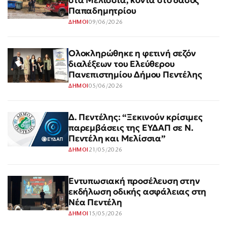
στα Μελίσσια, κοντά στο δάσος
Παπαδημητρίου
09/06/2026
ΔΗΜΟΙ
Ολοκληρώθηκε η φετινή σεζόν
διαλέξεων του Ελεύθερου
Πανεπιστημίου Δήμου Πεντέλης
05/06/2026
ΔΗΜΟΙ
Δ. Πεντέλης: “Ξεκινούν κρίσιμες
παρεμβάσεις της ΕΥΔΑΠ σε Ν.
Πεντέλη και Μελίσσια”
21/05/2026
ΔΗΜΟΙ
Εντυπωσιακή προσέλευση στην
εκδήλωση οδικής ασφάλειας στη
Νέα Πεντέλη
15/05/2026
ΔΗΜΟΙ