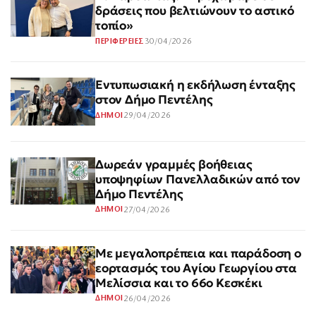
δράσεις που βελτιώνουν το αστικό
τοπίο»
30/04/2026
ΠΕΡΙΦΕΡΕΙΕΣ
Εντυπωσιακή η εκδήλωση ένταξης
στον Δήμο Πεντέλης
29/04/2026
ΔΗΜΟΙ
Δωρεάν γραμμές βοήθειας
υποψηφίων Πανελλαδικών από τον
Δήμο Πεντέλης
27/04/2026
ΔΗΜΟΙ
Με μεγαλοπρέπεια και παράδοση ο
εορτασμός του Αγίου Γεωργίου στα
Μελίσσια και το 66ο Κεσκέκι
26/04/2026
ΔΗΜΟΙ