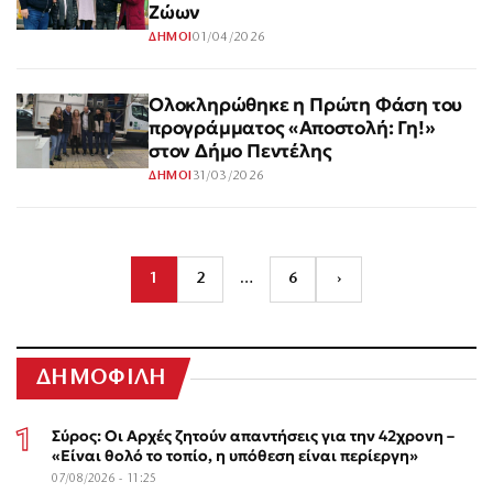
Ζώων
01/04/2026
ΔΗΜΟΙ
Ολοκληρώθηκε η Πρώτη Φάση του
προγράμματος «Αποστολή: Γη!»
στον Δήμο Πεντέλης
31/03/2026
ΔΗΜΟΙ
1
2
…
6
›
ΔΗΜΟΦΙΛΗ
Σύρος: Οι Αρχές ζητούν απαντήσεις για την 42χρονη –
«Είναι θολό το τοπίο, η υπόθεση είναι περίεργη»
07/08/2026 - 11:25