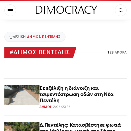
DIMOCRACY
ΑΡΧΙΚΉ
ΔΗΜΟΣ ΠΕΝΤΕΛΗΣ
#
ΔΗΜΟΣ ΠΕΝΤΕΛΗΣ
128
ΆΡΘΡΑ
Σε εξέλιξη η διάνοιξη και
τσιμεντόστρωση οδών στη Νέα
Πεντέλη
12/06/2026
ΔΗΜΟΙ
Δ.Πεντέλης: Κατασβέστηκε φωτιά