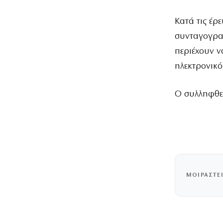
Κατά τις έρ
συνταγογρα
περιέχουν ν
ηλεκτρονικό
Ο συλληφθεί
ΜΟΙΡΑΣΤΕ