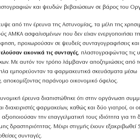
αστογραφιών και ψευδών βεβαιώσεων σε βάρος του Ορ
υψε από την έρευνα της Αστυνομίας, τα μέλη της χρησ
ούς ΑΜΚΑ ασφαλισμένων που δεν είχαν ενεργοποιήσει τ
φηση, προχωρούσαν σε ψευδείς συνταγογραφήσεις και
ελούσαν εικονικά τις συνταγές
, πλαστογραφώντας τις 
χων. Με αυτόν τον τρόπο λάμβαναν αποζημιώσεις από τ
ηλα εμπορεύονταν τα φαρμακευτικά σκευάσματα μέσω
, αποκομίζοντας παράνομο οικονομικό όφελος.
υνομική έρευνα διαπιστώθηκε ότι στην οργάνωση συμμ
αι διαχειριστές φαρμακείων, καθώς και δύο γιατροί, οι ο
 αξιοποιούσαν την επαγγελματική τους ιδιότητα για τη 
ης δραστηριότητας. Μέχρι στιγμής έχουν εξακριβωθεί 
θείσες συνταγές.