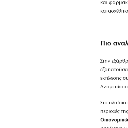
και φαρμακο
κατασχέθηκ
Πιο ανα
Στην εξάρθρ
εξαπατούσα
εκτέλεσης 
Αντιμετώπι
Στο πλαίσιο
περιοχές τη
Οικονομικώ