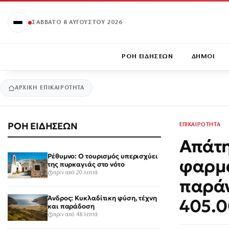
ΣΆΒΒΑΤΟ 8 ΑΥΓΟΎΣΤΟΥ 2026
ΡΟΗ ΕΙΔΗΣΕΩΝ
ΔΗΜΟΙ
ΑΡΧΙΚΉ
ΕΠΙΚΑΙΡΟΤΗΤΑ
ΡΟΗ ΕΙΔΗΣΕΩΝ
ΕΠΙΚΑΙΡΟΤΗΤΑ
Απάτη
Ρέθυμνο: Ο τουρισμός υπερισχύει
φαρμα
της πυρκαγιάς στο νότο
πριν από 20 λεπτά
παράν
Άνδρος: Κυκλαδίτικη φύση, τέχνη
405.0
και παράδοση
πριν από 48 λεπτά