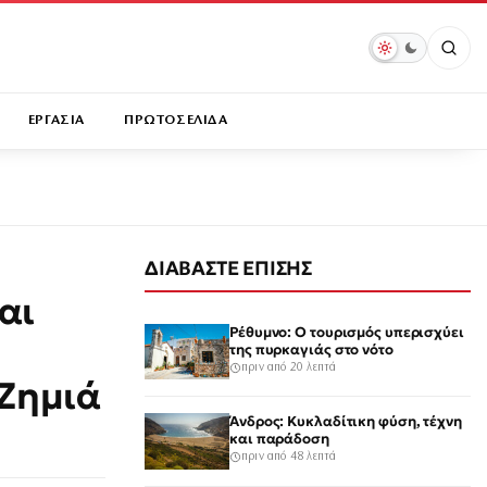
ΕΡΓΑΣΙΑ
ΠΡΩΤΟΣΕΛΙΔΑ
ΔΙΑΒΑΣΤΕ ΕΠΙΣΗΣ
αι
Ρέθυμνο: Ο τουρισμός υπερισχύει
της πυρκαγιάς στο νότο
πριν από 20 λεπτά
Ζημιά
Άνδρος: Κυκλαδίτικη φύση, τέχνη
και παράδοση
πριν από 48 λεπτά