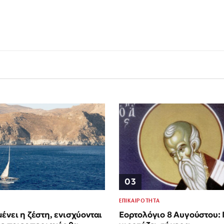
03
ΕΠΙΚΑΙΡΟΤΗΤΑ
μένει η ζέστη, ενισχύονται
Εορτολόγιο 8 Αυγούστου: 