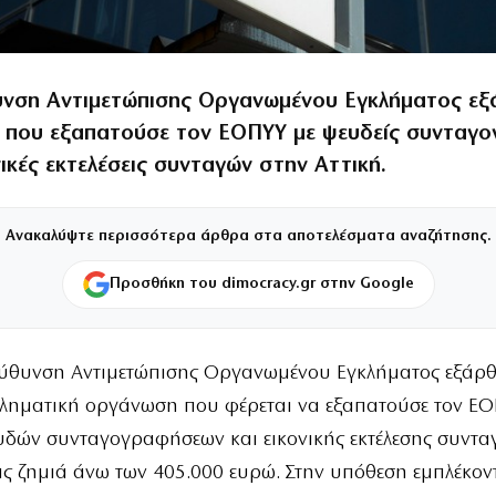
υνση Αντιμετώπισης Οργανωμένου Εγκλήματος ε
 που εξαπατούσε τον ΕΟΠΥΥ με ψευδείς συνταγο
νικές εκτελέσεις συνταγών στην Αττική.
Ανακαλύψτε περισσότερα άρθρα στα αποτελέσματα αναζήτησης.
Προσθήκη του dimocracy.gr στην Google
εύθυνση Αντιμετώπισης Οργανωμένου Εγκλήματος εξάρ
κληματική οργάνωση που φέρεται να εξαπατούσε τον Ε
υδών συνταγογραφήσεων και εικονικής εκτέλεσης συντα
 ζημιά άνω των 405.000 ευρώ. Στην υπόθεση εμπλέκοντ