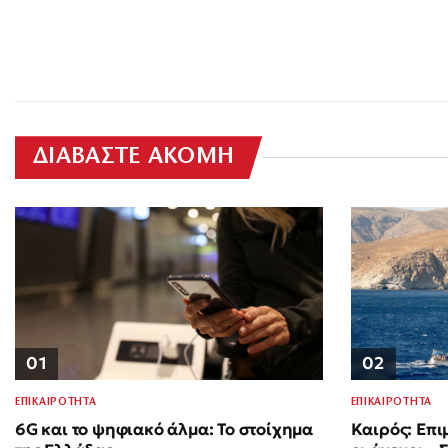
ΔΙΑΒΑΣΤΕ ΑΚΟΜΗ
01
02
ΕΠΙΚΑΙΡΟΤΗΤΑ
ΕΠΙΚΑΙΡΟΤΗΤΑ
6G και το ψηφιακό άλμα: Το στοίχημα
Καιρός: Επι