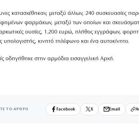
ευνες κατασχέθηκαν, μεταξύ άλλων, 240 συσκευασίες πα
φημένων φαρμάκων, μεταξύ των οποίων και σκευάσμα
αρκωτικές ουσίες, 1.200 ευρώ, πλήθος εγγράφων, φορητ
ς υπολογιστής, κινητό τηλέφωνο και ένα αυτοκίνητο.
ς οδηγήθηκε στην αρμόδια εισαγγελική Αρχή.
ΙΤΕ ΤΟ ΑΡΘΡΟ
Facebook
X
Email
Α