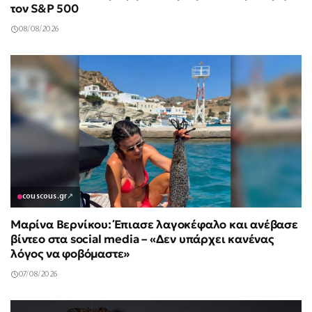
τον S&P 500
08/08/2026
couscous.gr
↗
Μαρίνα Βερνίκου: Έπιασε λαγοκέφαλο και ανέβασε
βίντεο στα social media – «Δεν υπάρχει κανένας
λόγος να φοβόμαστε»
07/08/2026