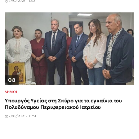
27/07/2026 - 12:01
08
ΔΗΜΟΙ
Υπουργός Υγείας στη Σκύρο για τα εγκαίνια του
Πολυδύναμου Περιφερειακού Ιατρείου
27/07/2026 - 11:51