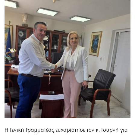
Η Γενική Γραμματέας ευχαρίστησε τον κ. Γουρνή για