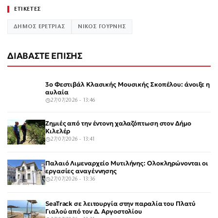
ΕΤΙΚΕΤΕΣ
ΔΗΜΟΣ ΕΡΕΤΡΙΑΣ
ΝΙΚΟΣ ΓΟΥΡΝΗΣ
ΔΙΑΒΑΣΤΕ ΕΠΙΣΗΣ
3ο Φεστιβάλ Κλασικής Μουσικής Σκοπέλου: άνοιξε η
αυλαία
27/07/2026 - 13:46
Ζημιές από την έντονη χαλαζόπτωση στον Δήμο
Κιλελέρ
27/07/2026 - 13:41
Παλαιό Λιμεναρχείο Μυτιλήνης: Ολοκληρώνονται οι
εργασίες αναγέννησης
27/07/2026 - 13:36
SeaTrack σε λειτουργία στην παραλία του Πλατύ
Γιαλού από τον Δ. Αργοστολίου