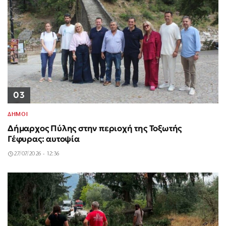
03
ΔΗΜΟΙ
Δήμαρχος Πύλης στην περιοχή της Τοξωτής
Γέφυρας: αυτοψία
27/07/2026 - 12:36