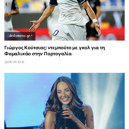
dedomeno.gr
↗
Γιώργος Κούτσιας: ντεμπούτο με γκολ για τη
Φαμαλικάο στην Πορτογαλία
08/08/2026