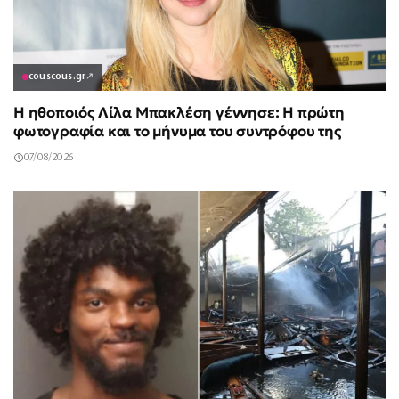
couscous.gr
↗
Η ηθοποιός Λίλα Μπακλέση γέννησε: Η πρώτη
φωτογραφία και το μήνυμα του συντρόφου της
07/08/2026