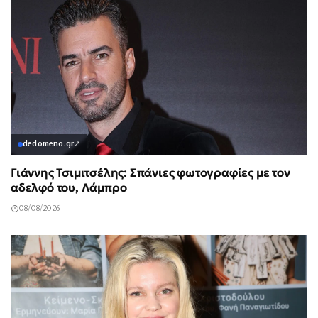
dedomeno.gr
↗
Γιάννης Τσιμιτσέλης: Σπάνιες φωτογραφίες με τον
αδελφό του, Λάμπρο
08/08/2026