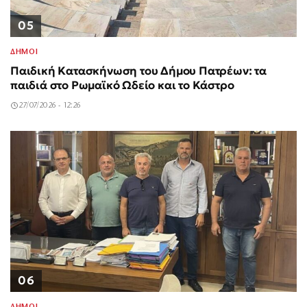
05
ΔΗΜΟΙ
Παιδική Κατασκήνωση του Δήμου Πατρέων: τα
παιδιά στο Ρωμαϊκό Ωδείο και το Κάστρο
27/07/2026 - 12:26
06