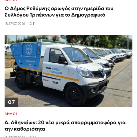
ΔΗΜΟΙ
Ο Δήμος Ρεθύμνης αρωγός στην ημερίδα του
Συλλόγου Τριτέκνων για το Δημογραφικό
27/07/2026 - 12:11
07
ΔΗΜΟΙ
Δ. Αθηναίων: 20 νέα μικρά απορριμματοφόρα για
την καθαριότητα