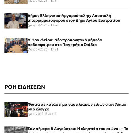
27/07/2026 - 13:31
Δήμος Ελληνικού-Αργυρούπολης: Αποστολή
απορριμματοφόρου στον Δήμο Αγίου Ευστρατίου
27/07/2026 - 13:26
Δ.Ηρακλείου: Νέο προπονητικό γήπεδο
ποδοσφαίρου στο Παγκρήτιο Στάδιο
27/07/2026 - 13:21
ΡΟΗ ΕΙΔΗΣΕΩΝ
Φωτιά σε κατάστημα ναυτιλιακών ειδών στον Άλιμο
υπό έλεγχο
πριν από 13 λεπτά
Σαν σήμερα 8 Αυγούστου: Η «ληστεία του αιώνα» – Το