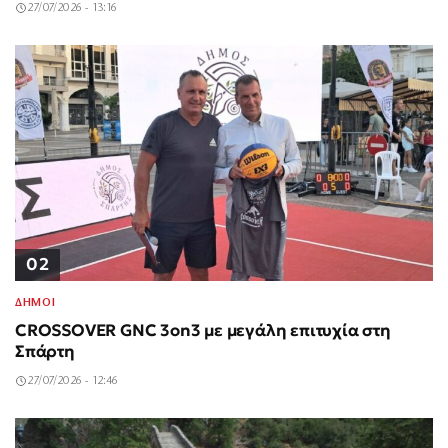
27/07/2026 - 13:16
02
ΔΗΜΟΙ
CROSSOVER GNC 3on3 με μεγάλη επιτυχία στη
Σπάρτη
27/07/2026 - 12:46