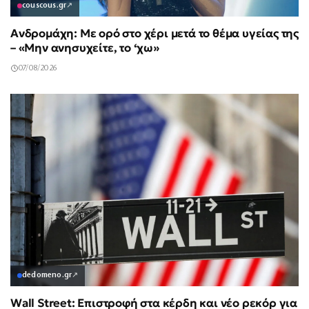
couscous.gr
↗
Ανδρομάχη: Με ορό στο χέρι μετά το θέμα υγείας της
– «Μην ανησυχείτε, το ‘χω»
07/08/2026
dedomeno.gr
↗
Wall Street: Επιστροφή στα κέρδη και νέο ρεκόρ για