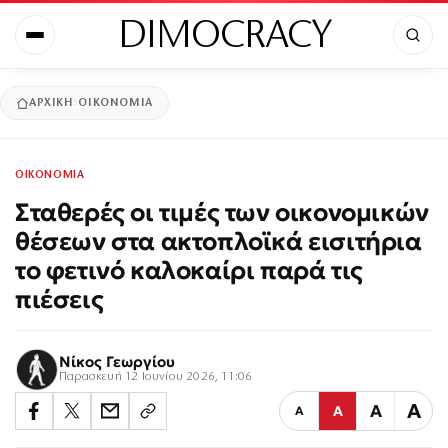
DIMOCRACY
ΑΡΧΙΚΉ
ΟΙΚΟΝΟΜΙΑ
ΟΙΚΟΝΟΜΙΑ
Σταθερές οι τιμές των οικονομικών
θέσεων στα ακτοπλοϊκά εισιτήρια
το φετινό καλοκαίρι παρά τις
πιέσεις
Νίκος Γεωργίου
Παρασκευή 12 Ιουνίου 2026, 11:06
Α
Α
Α
Α