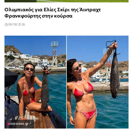
Ολυμπιακός για Ελίες Σκίρι της Άιντραχτ
Φρανκφούρτης στην κούρσα
08/08/2026
couscous.gr
↗