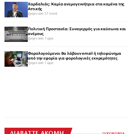
Χαρδαλιάς: Καμία ανεμογεννήτρια στα καμένα της
Αττικής
πριν από 57 λεπτά
Πολιτική Προστασία: Συναγερμός για καύσωνα και
ανέμους
πριν από 1 ώρα
Φορολογούμενοι θα λάβουν email ή τηλεφώνημα
από την εφορία για φορολογικές εκκρεμότητες
πριν από 1 ώρα
ΔΙΑΒΑΣΤΕ ΑΚΟΜΗ
ΟΙΚΟΝΟΜΙΑ