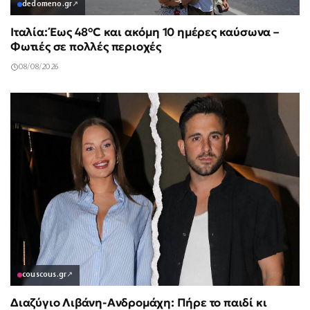
dedomeno.gr
↗
Ιταλία: Έως 48°C και ακόμη 10 ημέρες καύσωνα –
Φωτιές σε πολλές περιοχές
08/08/2026
couscous.gr
↗
Διαζύγιο Λιβάνη-Ανδρομάχη: Πήρε το παιδί κι