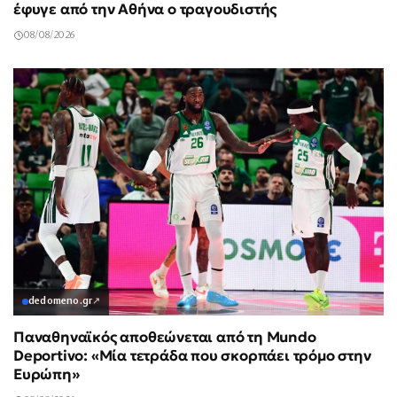
έφυγε από την Αθήνα ο τραγουδιστής
08/08/2026
dedomeno.gr
↗
Παναθηναϊκός αποθεώνεται από τη Mundo
Deportivo: «Μία τετράδα που σκορπάει τρόμο στην
Ευρώπη»