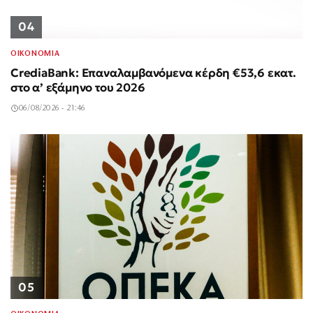
04
ΟΙΚΟΝΟΜΙΑ
CrediaBank: Επαναλαμβανόμενα κέρδη €53,6 εκατ.
στο α’ εξάμηνο του 2026
06/08/2026 - 21:46
05