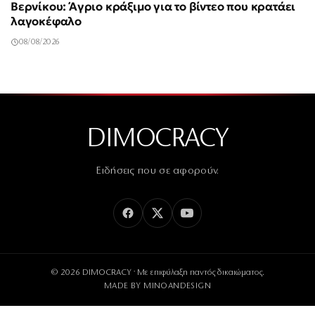
Βερνίκου: Άγριο κράξιμο για το βίντεο που κρατάει
λαγοκέφαλο
08/08/2026
DIMOCRACY
Ειδήσεις που σε αφορούν.
© 2026 DIMOCRACY · Με επιφύλαξη παντός δικαιώματος.
MADE BY
MINOANDESIGN