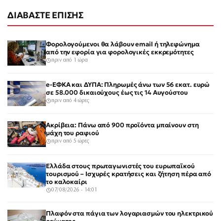
ΔΙΑΒΑΣΤΕ ΕΠΙΣΗΣ
Φορολογούμενοι θα λάβουν email ή τηλεφώνημα
από την εφορία για φορολογικές εκκρεμότητες
πριν από 1 ώρα
e-ΕΦΚΑ και ΔΥΠΑ: Πληρωμές άνω των 56 εκατ. ευρώ
σε 58.000 δικαιούχους έως τις 14 Αυγούστου
πριν από 4 ώρες
Ακρίβεια: Πάνω από 900 προϊόντα μπαίνουν στη
μάχη του ραφιού
πριν από 5 ώρες
Ελλάδα στους πρωταγωνιστές του ευρωπαϊκού
τουρισμού – Ισχυρές κρατήσεις και ζήτηση πέρα από
το καλοκαίρι
07/08/2026 - 14:01
Πλαφόν στα πάγια των λογαριασμών του ηλεκτρικού