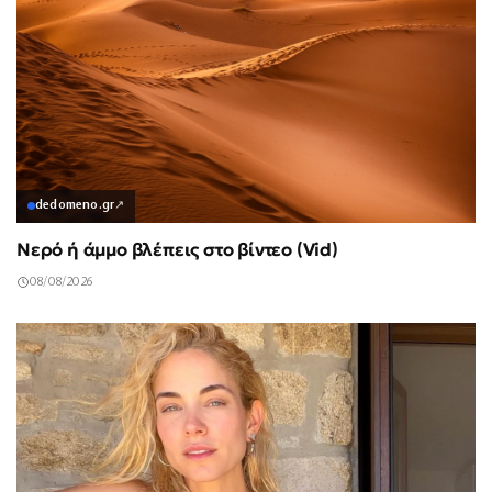
dedomeno.gr
↗
Νερό ή άμμο βλέπεις στο βίντεο (Vid)
08/08/2026