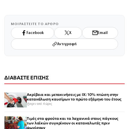
ΜΟΙΡΑΣΤΕΙΤΕ ΤΟ ΑΡΘΡΟ
Facebook
X
Email
Αντιγραφή
ΔΙΑΒΑΣΤΕ ΕΠΙΣΗΣ
Ακρίβεια και μετακινήσεις με ΙΧ: 10% πτώση στην
κατανάλωση καυσίμων το πρώτο εξάμηνο του έτους
πριν από 4 ώρες
Τιμές στα φρούτα και τα λαχανικά στους πάγκους
των λαϊκών συγκρίνουν οι καταναλωτές πριν
ψωνίσουν