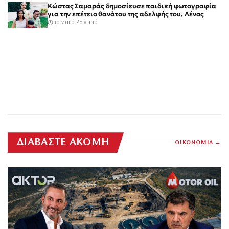
Κώστας Σαμαράς δημοσίευσε παιδική φωτογραφία
για την επέτειο θανάτου της αδελφής του, Λένας
πριν από 28 λεπτά
ΔΙΑΒΑΣΤΕ ΑΚΟΜΗ
ΟΙΚΟΝΟΜΙΑ