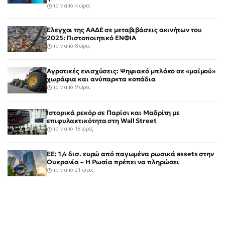
πριν από 4 ώρες
Έλεγχοι της ΑΑΔΕ σε μεταβιβάσεις ακινήτων του
2025: Πιστοποιητικό ΕΝΦΙΑ
πριν από 8 ώρες
Αγροτικές ενισχύσεις: Ψηφιακό μπλόκο σε «μαϊμού»
χωράφια και ανύπαρκτα κοπάδια
πριν από 9 ώρες
Ιστορικά ρεκόρ σε Παρίσι και Μαδρίτη με
επιφυλακτικότητα στη Wall Street
πριν από 18 ώρες
ΕΕ: 1,4 δισ. ευρώ από παγωμένα ρωσικά assets στην
Ουκρανία – Η Ρωσία πρέπει να πληρώσει
πριν από 21 ώρες