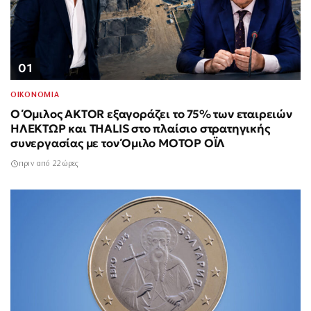
01
ΟΙΚΟΝΟΜΙΑ
Ο Όμιλος AKTOR εξαγοράζει το 75% των εταιρειών
ΗΛΕΚΤΩΡ και THALIS στο πλαίσιο στρατηγικής
συνεργασίας με τον Όμιλο ΜΟΤΟΡ ΟΪΛ
πριν από 22 ώρες