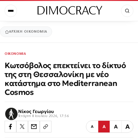
DIMOCRACY
ΑΡΧΙΚΉ
ΟΙΚΟΝΟΜΙΑ
ΟΙΚΟΝΟΜΙΑ
Κωτσόβολος επεκτείνει το δίκτυό
της στη Θεσσαλονίκη με νέο
κατάστημα στο Mediterranean
Cosmos
Νίκος Γεωργίου
Τετάρτη 8 Ιουλίου 2026, 17:56
Α
Α
Α
Α