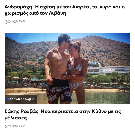
Ανδρομάχη: Η σχέση με τον Αντρέα, το μωρό και ο
χωρισμός από τον Λιβάνη
06/08/2026
dedomeno.gr
↗
Σάκης Ρουβάς: Νέα περιπέτεια στην Κύθνο με τις
μέλισσες
06/08/2026