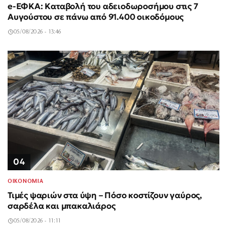
e-ΕΦΚΑ: Καταβολή του αδειοδωροσήμου στις 7
Αυγούστου σε πάνω από 91.400 οικοδόμους
05/08/2026 - 13:46
04
ΟΙΚΟΝΟΜΙΑ
Τιμές ψαριών στα ύψη – Πόσο κοστίζουν γαύρος,
σαρδέλα και μπακαλιάρος
05/08/2026 - 11:11