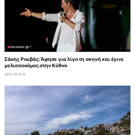
couscous.gr
↗
Σάκης Ρουβάς: Άφησε για λίγο τη σκηνή και έγινε
μελισσοκόμος στην Κύθνο
06/08/2026