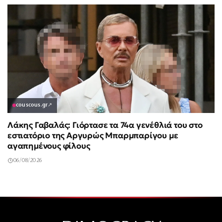
couscous.gr
↗
Λάκης Γαβαλάς: Γιόρτασε τα 74α γενέθλιά του στο
εστιατόριο της Αργυρώς Μπαρμπαρίγου με
αγαπημένους φίλους
06/08/2026