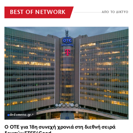
BEST OF NETWORK
ΑΠΟ ΤΟ ΔΙΚΤΥΟ
dedomeno.gr
↗
Ο ΟΤΕ για 18η συνεχή χρονιά στη διεθνή σειρά