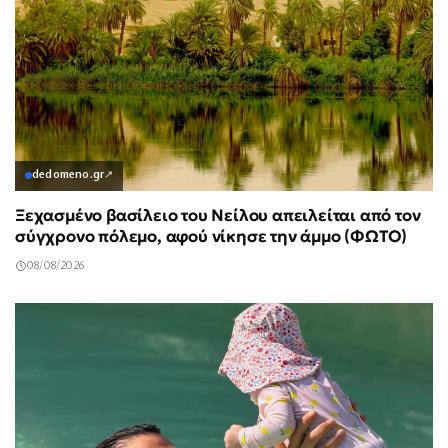
dedomeno.gr
↗
Ξεχασμένο βασίλειο του Νείλου απειλείται από τον
σύγχρονο πόλεμο, αφού νίκησε την άμμο (ΦΩΤΟ)
08/08/2026