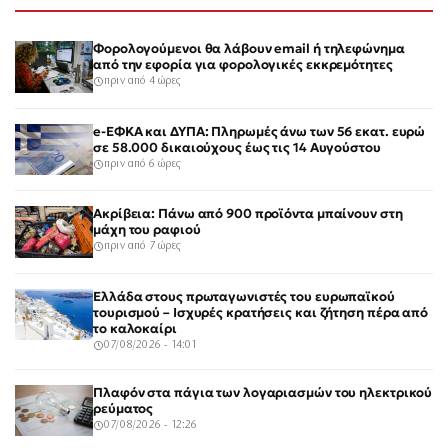
Φορολογούμενοι θα λάβουν email ή τηλεφώνημα
από την εφορία για φορολογικές εκκρεμότητες
πριν από 4 ώρες
e-ΕΦΚΑ και ΔΥΠΑ: Πληρωμές άνω των 56 εκατ. ευρώ
σε 58.000 δικαιούχους έως τις 14 Αυγούστου
πριν από 6 ώρες
Ακρίβεια: Πάνω από 900 προϊόντα μπαίνουν στη
μάχη του ραφιού
πριν από 7 ώρες
Ελλάδα στους πρωταγωνιστές του ευρωπαϊκού
τουρισμού – Ισχυρές κρατήσεις και ζήτηση πέρα από
το καλοκαίρι
07/08/2026 - 14:01
Πλαφόν στα πάγια των λογαριασμών του ηλεκτρικού
ρεύματος
07/08/2026 - 12:26