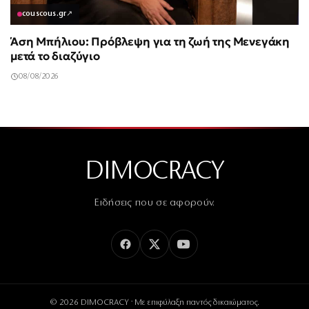
couscous.gr
↗
Άση Μπήλιου: Πρόβλεψη για τη ζωή της Μενεγάκη
μετά το διαζύγιο
08/08/2026
DIMOCRACY
Ειδήσεις που σε αφορούν.
© 2026 DIMOCRACY · Με επιφύλαξη παντός δικαιώματος.