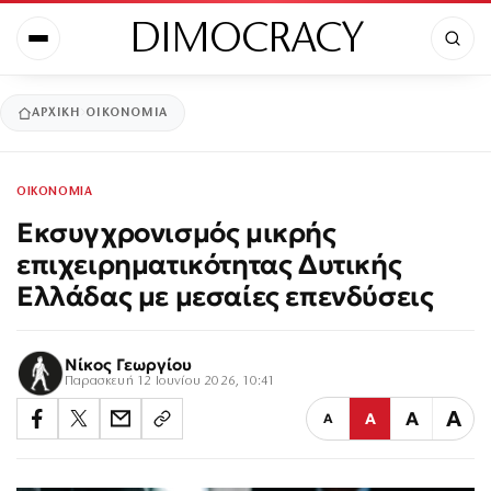
DIMOCRACY
ΑΡΧΙΚΉ
ΟΙΚΟΝΟΜΙΑ
ΟΙΚΟΝΟΜΙΑ
Εκσυγχρονισμός μικρής
επιχειρηματικότητας Δυτικής
Ελλάδας με μεσαίες επενδύσεις
Νίκος Γεωργίου
Παρασκευή 12 Ιουνίου 2026, 10:41
Α
Α
Α
Α