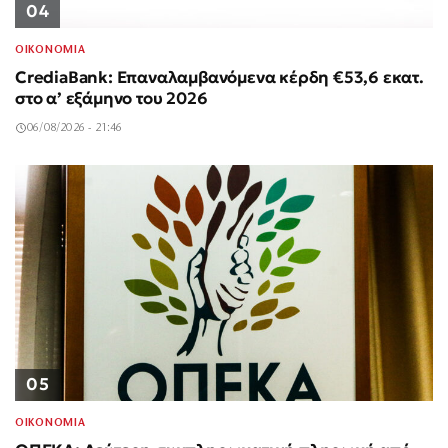
04
ΟΙΚΟΝΟΜΙΑ
CrediaBank: Επαναλαμβανόμενα κέρδη €53,6 εκατ.
στο α’ εξάμηνο του 2026
06/08/2026 - 21:46
05
ΟΙΚΟΝΟΜΙΑ