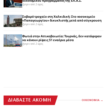
οικονομικού προγράμματος της ΕΛ.Α.Σ.
πριν από 2 ώρες
Σοβαρό τροχαίο στη Χαλκιδική: Στο νοσοκομείο
«Παπαγεωργίου» δικυκλιστής μετά από σύγκρουση
πριν από 2 ώρες
Φωτιά στην Αττικοβοιωτία: Τουρνάς, δεν κατάφεραν
να κάνουν ρίψεις 51 εναέρια μέσα
πριν από 2 ώρες
ΔΙΑΒΑΣΤΕ ΑΚΟΜΗ
ΟΙΚΟΝΟΜΙΑ