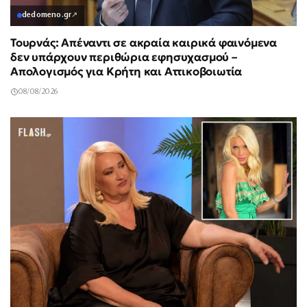
dedomeno.gr
↗
Τουρνάς: Απέναντι σε ακραία καιρικά φαινόμενα
δεν υπάρχουν περιθώρια εφησυχασμού –
Απολογισμός για Κρήτη και Αττικοβοιωτία
08/08/2026