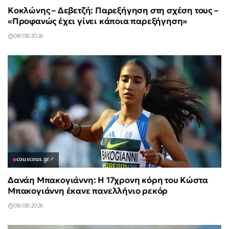
Κοκλώνης – Δεβετζή: Παρεξήγηση στη σχέση τους –
«Προφανώς έχει γίνει κάποια παρεξήγηση»
08/08/2026
couscous.gr
↗
Δανάη Μπακογιάννη: Η 17χρονη κόρη του Κώστα
Μπακογιάννη έκανε πανελλήνιο ρεκόρ
08/08/2026