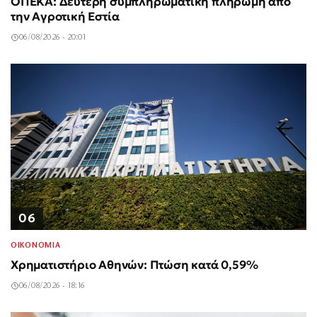
ΟΠΕΚΑ: Δεύτερη συμπληρωματική πληρωμή από
την Αγροτική Εστία
06/08/2026 - 20:01
06
ΟΙΚΟΝΟΜΙΑ
Χρηματιστήριο Αθηνών: Πτώση κατά 0,59%
06/08/2026 - 18:16