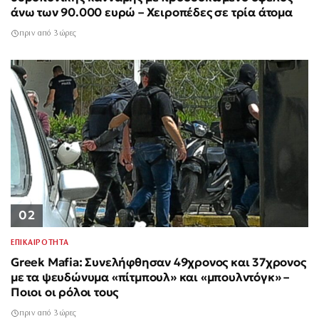
άνω των 90.000 ευρώ – Χειροπέδες σε τρία άτομα
πριν από 3 ώρες
02
ΕΠΙΚΑΙΡΟΤΗΤΑ
Greek Mafia: Συνελήφθησαν 49χρονος και 37χρονος
με τα ψευδώνυμα «πίτμπουλ» και «μπουλντόγκ» –
Ποιοι οι ρόλοι τους
πριν από 3 ώρες