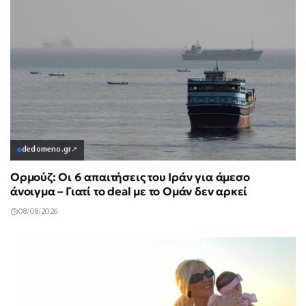
dedomeno.gr
↗
Ορμούζ: Οι 6 απαιτήσεις του Ιράν για άμεσο
άνοιγμα – Γιατί το deal με το Ομάν δεν αρκεί
08/08/2026