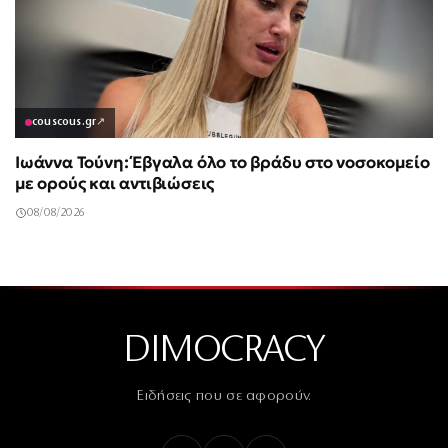
couscous.gr
↗
Ιωάννα Τούνη: Έβγαλα όλο το βράδυ στο νοσοκομείο
με ορούς και αντιβιώσεις
08/08/2026
DIMOCRACY
Ειδήσεις που σε αφορούν.