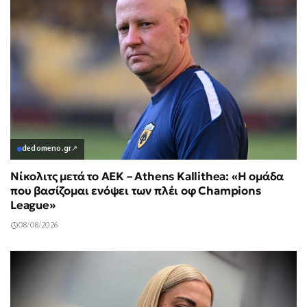
dedomeno.gr
↗
Νίκολιτς μετά το ΑΕΚ – Athens Kallithea: «Η ομάδα
που βασίζομαι ενόψει των πλέι οφ Champions
League»
08/08/2026