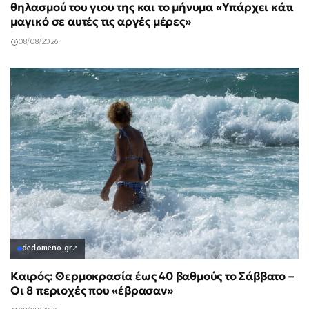
θηλασμού του γιου της και το μήνυμα «Υπάρχει κάτι
μαγικό σε αυτές τις αργές μέρες»
08/08/2026
dedomeno.gr
↗
Καιρός: Θερμοκρασία έως 40 βαθμούς το Σάββατο –
Οι 8 περιοχές που «έβρασαν»