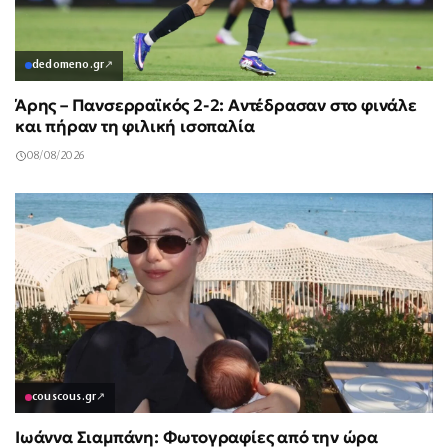
dedomeno.gr
↗
Άρης – Πανσερραϊκός 2-2: Αντέδρασαν στο φινάλε
και πήραν τη φιλική ισοπαλία
08/08/2026
couscous.gr
↗
Ιωάννα Σιαμπάνη: Φωτογραφίες από την ώρα