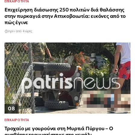
ΕΠΙΚΑΙΡΟΤΗΤΑ
Επιχείρηση διάσωσης 250 πολιτών διά θαλάσσης
στην πυρκαγιά στην Αττικοβοιωτία: εικόνες από το
πώς έγινε
πριν από 4 ώρες
08
ΕΠΙΚΑΙΡΟΤΗΤΑ
Τροχαίο με γουρούνα στη Μυρτιά Πύργου – Ο
αναβάτης τραυματίστηκε στο κεφάλι