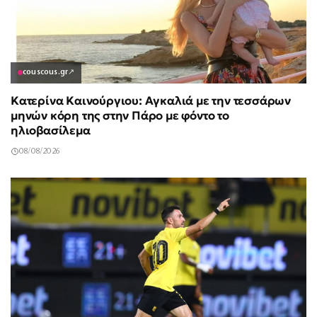
couscous.gr
↗
Κατερίνα Καινούργιου: Αγκαλιά με την τεσσάρων
μηνών κόρη της στην Πάρο με φόντο το
ηλιοβασίλεμα
08/08/2026