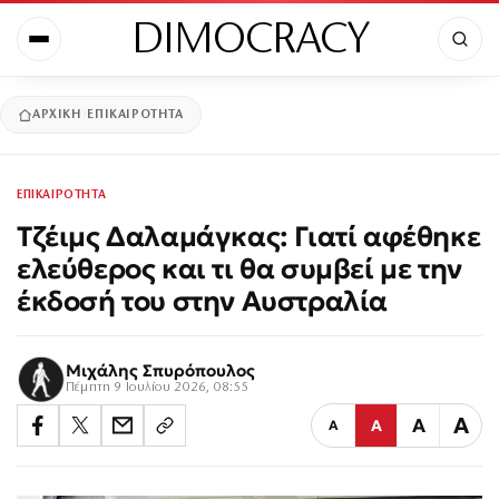
DIMOCRACY
ΑΡΧΙΚΉ
ΕΠΙΚΑΙΡΟΤΗΤΑ
ΕΠΙΚΑΙΡΟΤΗΤΑ
Τζέιμς Δαλαμάγκας: Γιατί αφέθηκε
ελεύθερος και τι θα συμβεί με την
έκδοσή του στην Αυστραλία
Μιχάλης Σπυρόπουλος
Πέμπτη 9 Ιουλίου 2026, 08:55
Α
Α
Α
Α