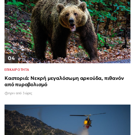
04
ΕΠΙΚΑΙΡΟΤΗΤΑ
Καστοριά: Νεκρή μεγαλόσωμη αρκούδα, πιθανόν
από πυροβολισμό
πριν από 3 ώρες