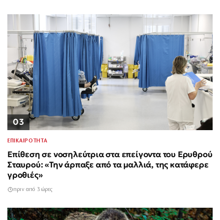
03
ΕΠΙΚΑΙΡΟΤΗΤΑ
Επίθεση σε νοσηλεύτρια στα επείγοντα του Ερυθρού
Σταυρού: «Την άρπαξε από τα μαλλιά, της κατάφερε
γροθιές»
πριν από 3 ώρες