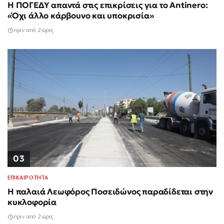
Η ΠΟΓΕΔΥ απαντά στις επικρίσεις για το Antinero:
«Όχι άλλο κάρβουνο και υποκρισία»
πριν από 2 ώρες
03
ΕΠΙΚΑΙΡΟΤΗΤΑ
Η παλαιά Λεωφόρος Ποσειδώνος παραδίδεται στην
κυκλοφορία
πριν από 2 ώρες