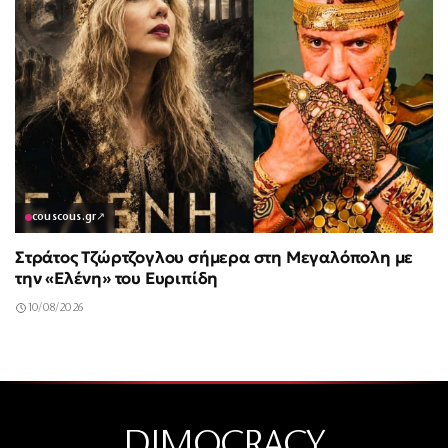
couscous.gr
↗
Στράτος Τζώρτζογλου σήμερα στη Μεγαλόπολη με
την «Ελένη» του Ευριπίδη
10/08/2026
DIMOCRACY