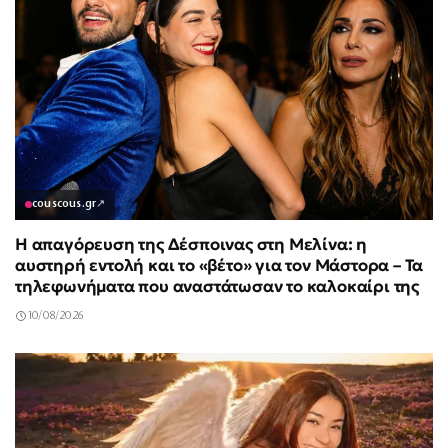
couscous.gr
↗
Η απαγόρευση της Δέσποινας στη Μελίνα: η
αυστηρή εντολή και το «βέτο» για τον Μάστορα – Τα
τηλεφωνήματα που αναστάτωσαν το καλοκαίρι της
10/08/2026