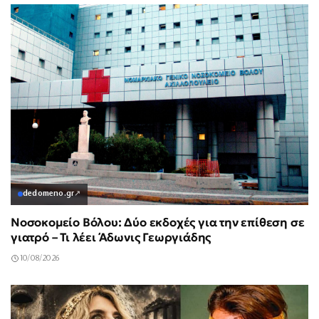
dedomeno.gr
↗
Νοσοκομείο Βόλου: Δύο εκδοχές για την επίθεση σε
γιατρό – Τι λέει Άδωνις Γεωργιάδης
10/08/2026