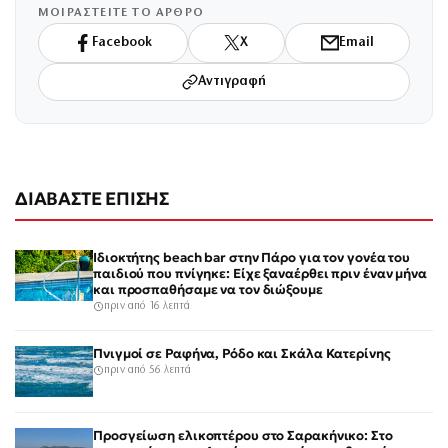
ΜΟΙΡΑΣΤΕΙΤΕ ΤΟ ΑΡΘΡΟ
Facebook
X
Email
Αντιγραφή
ΔΙΑΒΑΣΤΕ ΕΠΙΣΗΣ
Ιδιοκτήτης beach bar στην Πάρο για τον γονέα του
παιδιού που πνίγηκε: Είχε ξαναέρθει πριν έναν μήνα
και προσπαθήσαμε να τον διώξουμε
πριν από 16 λεπτά
Πνιγμοί σε Ραφήνα, Ρόδο και Σκάλα Κατερίνης
πριν από 56 λεπτά
Προσγείωση ελικοπτέρου στο Σαρακήνικο: Στο