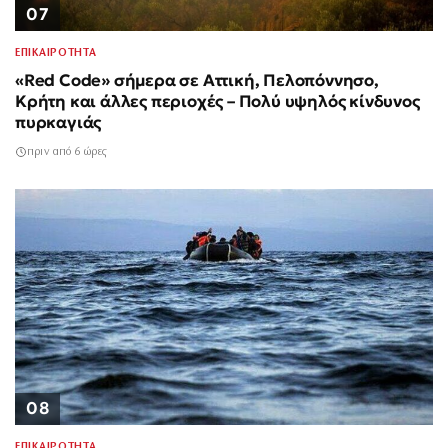
07
ΕΠΙΚΑΙΡΟΤΗΤΑ
«Red Code» σήμερα σε Αττική, Πελοπόννησο,
Κρήτη και άλλες περιοχές – Πολύ υψηλός κίνδυνος
πυρκαγιάς
πριν από 6 ώρες
08
ΕΠΙΚΑΙΡΟΤΗΤΑ