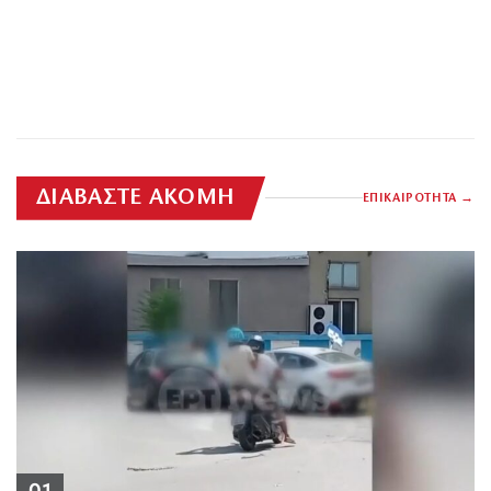
ΔΙΑΒΑΣΤΕ ΑΚΟΜΗ
ΕΠΙΚΑΙΡΟΤΗΤΑ
01