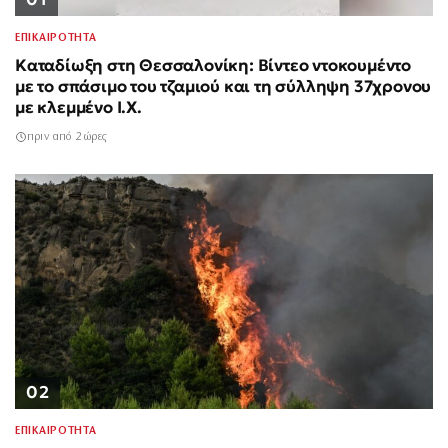
ΕΠΙΚΑΙΡΟΤΗΤΑ
Καταδίωξη στη Θεσσαλονίκη: Βίντεο ντοκουμέντο
με το σπάσιμο του τζαμιού και τη σύλληψη 37χρονου
με κλεμμένο Ι.Χ.
πριν από 2 ώρες
02
ΕΠΙΚΑΙΡΟΤΗΤΑ