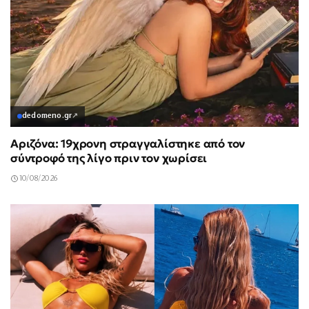
dedomeno.gr
↗
Αριζόνα: 19χρονη στραγγαλίστηκε από τον
σύντροφό της λίγο πριν τον χωρίσει
10/08/2026