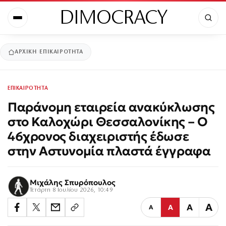
DIMOCRACY
ΑΡΧΙΚΉ
ΕΠΙΚΑΙΡΟΤΗΤΑ
ΕΠΙΚΑΙΡΟΤΗΤΑ
Παράνομη εταιρεία ανακύκλωσης
στο Καλοχώρι Θεσσαλονίκης – Ο
46χρονος διαχειριστής έδωσε
στην Αστυνομία πλαστά έγγραφα
Μιχάλης Σπυρόπουλος
Τετάρτη 8 Ιουλίου 2026, 10:49
Α
Α
Α
Α