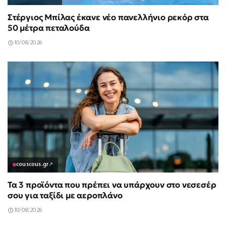
Στέργιος Μπίλας έκανε νέο πανελλήνιο ρεκόρ στα
50 μέτρα πεταλούδα
10/08/2026
couscous.gr
↗
Τα 3 προϊόντα που πρέπει να υπάρχουν στο νεσεσέρ
σου για ταξίδι με αεροπλάνο
10/08/2026