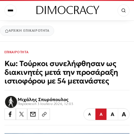
DIMOCRACY
ΑΡΧΙΚΉ
ΕΠΙΚΑΙΡΟΤΗΤΑ
ΕΠΙΚΑΙΡΟΤΗΤΑ
Κω: Τούρκοι συνελήφθησαν ως
διακινητές μετά την προσάραξη
ιστιοφόρου με 54 μετανάστες
Μιχάλης Σπυρόπουλος
Παρασκευή 3 Ιουλίου 2026, 12:03
Α
Α
Α
Α