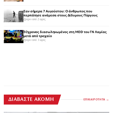
Σαν σήμερα 7 Αυγούστου: Ο άνθρωπος που
περπάτησε ανάμεσα στους Δίδυμους Πύργους
πριν από 2 ώρες
30χρονος διασωληνωμένος στη ΜΕΘ του ΓΝ Λαμίας
μετά από τροχαίο
πριν από 3 ώρες
ΔΙΑΒΑΣΤΕ ΑΚΟΜΗ
ΕΠΙΚΑΙΡΟΤΗΤΑ