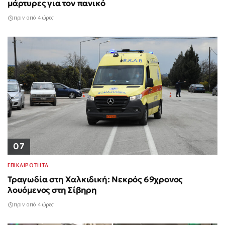
μάρτυρες για τον πανικό
πριν από 4 ώρες
07
ΕΠΙΚΑΙΡΟΤΗΤΑ
Τραγωδία στη Χαλκιδική: Νεκρός 69χρονος
λουόμενος στη Σίβηρη
πριν από 4 ώρες