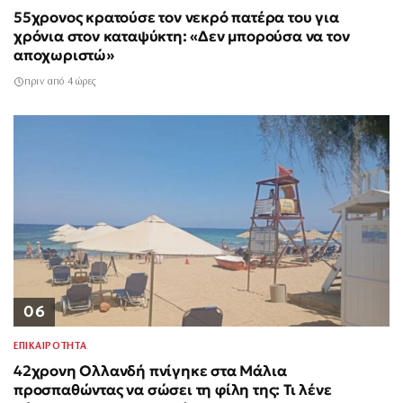
55χρονος κρατούσε τον νεκρό πατέρα του για
χρόνια στον καταψύκτη: «Δεν μπορούσα να τον
αποχωριστώ»
πριν από 4 ώρες
06
ΕΠΙΚΑΙΡΟΤΗΤΑ
42χρονη Ολλανδή πνίγηκε στα Μάλια
προσπαθώντας να σώσει τη φίλη της: Τι λένε