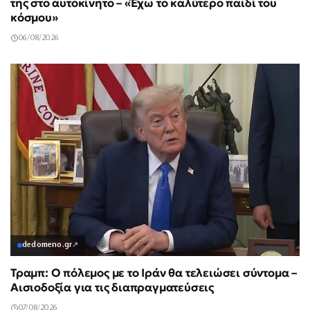
της στο αυτοκίνητο – «Έχω το καλύτερο παιδί του
κόσμου»
06/08/2026
dedomeno.gr
↗
Τραμπ: Ο πόλεμος με το Ιράν θα τελειώσει σύντομα –
Αισιοδοξία για τις διαπραγματεύσεις
07/08/2026