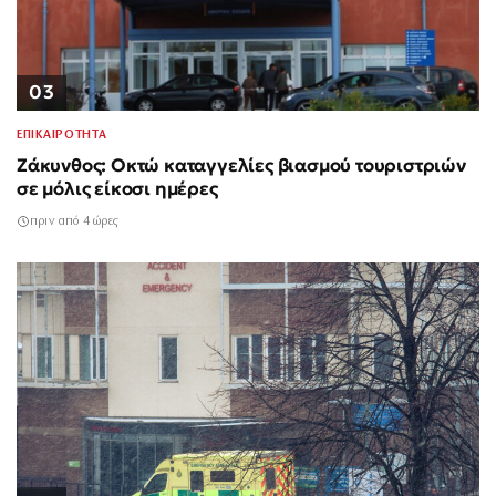
03
ΕΠΙΚΑΙΡΟΤΗΤΑ
Ζάκυνθος: Οκτώ καταγγελίες βιασμού τουριστριών
σε μόλις είκοσι ημέρες
πριν από 4 ώρες