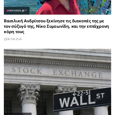
couscous.gr
↗
Βασιλική Ανδρίτσου ξεκίνησε τις διακοπές της με
τον σύζυγό της, Νίκο Συμεωνίδη, και την επτάχρονη
κόρη τους
06/08/2026