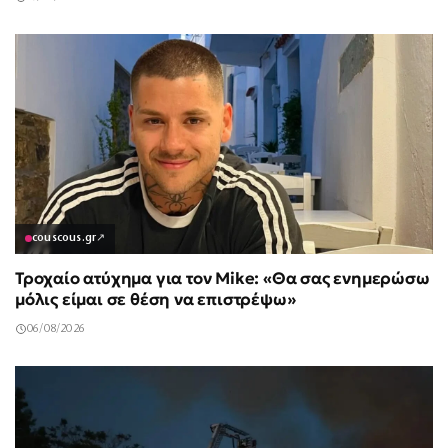
couscous.gr
↗
Τροχαίο ατύχημα για τον Mike: «Θα σας ενημερώσω
μόλις είμαι σε θέση να επιστρέψω»
06/08/2026