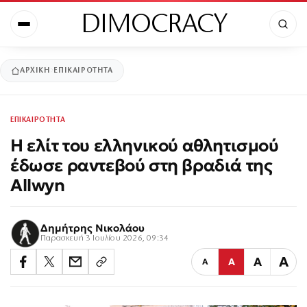
DIMOCRACY
ΑΡΧΙΚΉ
ΕΠΙΚΑΙΡΟΤΗΤΑ
ΕΠΙΚΑΙΡΟΤΗΤΑ
Η ελίτ του ελληνικού αθλητισμού
έδωσε ραντεβού στη βραδιά της
Allwyn
Δημήτρης Νικολάου
Παρασκευή 3 Ιουλίου 2026, 09:34
Α
Α
Α
Α