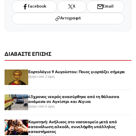
Facebook
X
Email
Αντιγραφή
ΔΙΑΒΑΣΤΕ ΕΠΙΣΗΣ
Εορτολόγιο 9 Αυγούστου: Ποιος γιορτάζει σήμερα
πριν από 2 ώρες
43χρονος νεκρός ανασύρθηκε από τη θάλασσα
ανάμεσα σε Αγκίστρι και Αίγινα
πριν από 6 ώρες
Κομοτηνή: Ανήλικος στο νοσοκομείο μετά από
κατανάλωση αλκοόλ, συνελήφθη υπάλληλος
καταστήματος