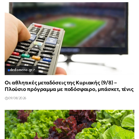
dedomeno.gr
↗
Οι αθλητικές μεταδόσεις της Κυριακής (9/8) –
Πλούσιο πρόγραμμα με ποδόσφαιρο, μπάσκετ, τένις
09/08/2026