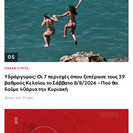
05
ΕΠΙΚΑΙΡΟΤΗΤΑ
Υδράργυρος: Οι 7 περιοχές όπου ξεπέρασε τους 39
βαθμούς Κελσίου το Σάββατο 8/8/2026 – Πού θα
δούμε 40άρια την Κυριακή
πριν από 10 ώρες