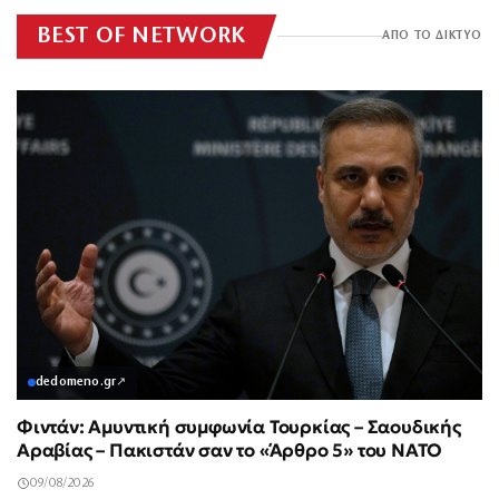
BEST OF NETWORK
ΑΠΟ ΤΟ ΔΙΚΤΥΟ
dedomeno.gr
↗
Φιντάν: Αμυντική συμφωνία Τουρκίας – Σαουδικής
Αραβίας – Πακιστάν σαν το «Άρθρο 5» του ΝΑΤΟ
09/08/2026