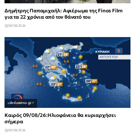
Δημήτρης Παπαμιχαήλ: Αφιέρωμα της Finos Film
για τα 22 χρόνια από τον θάνατό του
08/08/2026
dedomeno.gr
↗
Καιρός 09/08/26:Ηλιοφάνεια θα κυριαρχήσει
σήμερα
09/08/2026