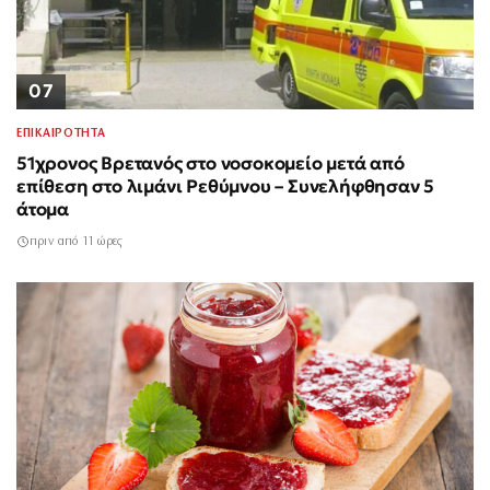
07
ΕΠΙΚΑΙΡΟΤΗΤΑ
51χρονος Βρετανός στο νοσοκομείο μετά από
επίθεση στο λιμάνι Ρεθύμνου – Συνελήφθησαν 5
άτομα
πριν από 11 ώρες