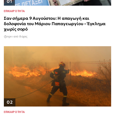
01
ΕΠΙΚΑΙΡΟΤΗΤΑ
Σαν σήμερα 9 Αυγούστου: Η απαγωγή και
δολοφονία του Μάριου Παπαγεωργίου – Έγκλημα
χωρίς σορό
πριν από 8 ώρες
02
ΕΠΙΚΑΙΡΟΤΗΤΑ