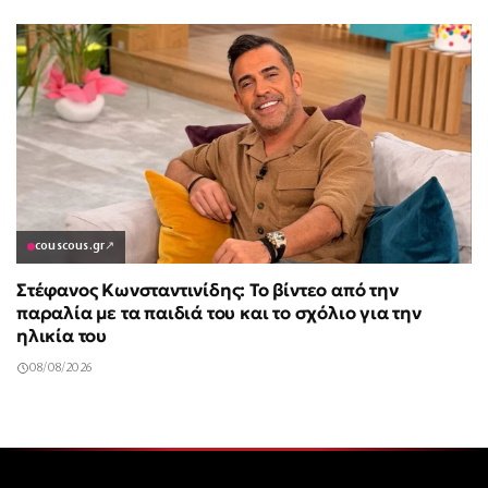
couscous.gr
↗
Στέφανος Κωνσταντινίδης: Το βίντεο από την
παραλία με τα παιδιά του και το σχόλιο για την
ηλικία του
08/08/2026