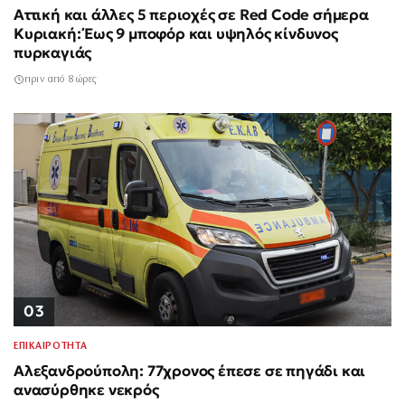
Αττική και άλλες 5 περιοχές σε Red Code σήμερα
Κυριακή: Έως 9 μποφόρ και υψηλός κίνδυνος
πυρκαγιάς
πριν από 8 ώρες
03
ΕΠΙΚΑΙΡΟΤΗΤΑ
Αλεξανδρούπολη: 77χρονος έπεσε σε πηγάδι και
ανασύρθηκε νεκρός