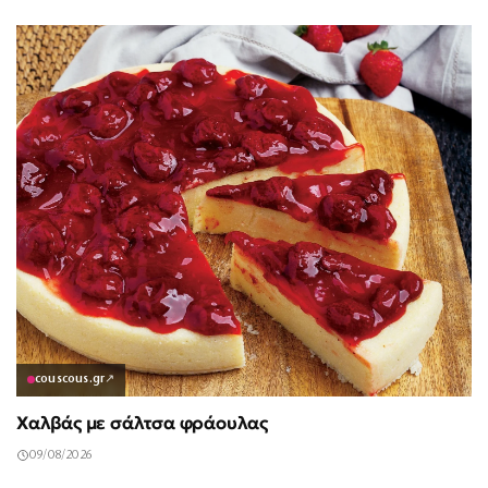
couscous.gr
↗
Χαλβάς με σάλτσα φράουλας
09/08/2026