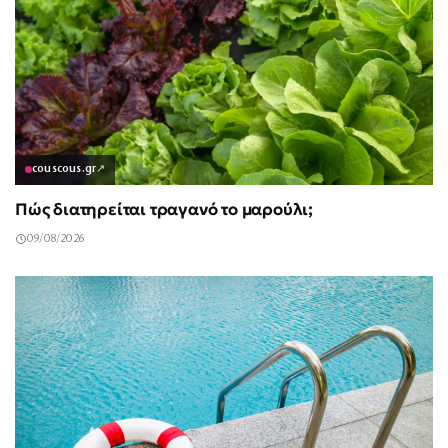
couscous.gr
↗
Πώς διατηρείται τραγανό το μαρούλι;
09/08/2026