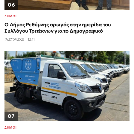
06
ΔΗΜΟΙ
Ο Δήμος Ρεθύμνης αρωγός στην ημερίδα του
Συλλόγου Τριτέκνων για το Δημογραφικό
27/07/2026 - 12:11
07
ΔΗΜΟΙ