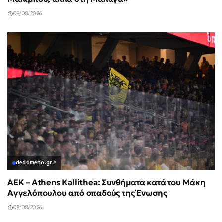
08/08/2026
dedomeno.gr
↗
ΑΕΚ – Athens Kallithea: Συνθήματα κατά του Μάκη
Αγγελόπουλου από οπαδούς της Ένωσης
08/08/2026