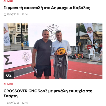
ΔΗΜΟΙ
Γερμανική αποστολή στο Δημαρχείο Καβάλας
27/07/2026 - 13:16
02
ΔΗΜΟΙ
CROSSOVER GNC 3on3 με μεγάλη επιτυχία στη
Σπάρτη
27/07/2026 - 12:46