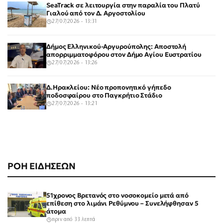
SeaTrack σε λειτουργία στην παραλία του Πλατύ
Γιαλού από τον Δ. Αργοστολίου
27/07/2026 - 13:31
Δήμος Ελληνικού-Αργυρούπολης: Αποστολή
απορριμματοφόρου στον Δήμο Αγίου Ευστρατίου
27/07/2026 - 13:26
Δ.Ηρακλείου: Νέο προπονητικό γήπεδο
ποδοσφαίρου στο Παγκρήτιο Στάδιο
27/07/2026 - 13:21
ΡΟΗ ΕΙΔΗΣΕΩΝ
51χρονος Βρετανός στο νοσοκομείο μετά από
επίθεση στο λιμάνι Ρεθύμνου – Συνελήφθησαν 5
άτομα
πριν από 33 λεπτά