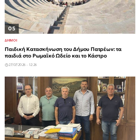
05
ΔΗΜΟΙ
Παιδική Κατασκήνωση του Δήμου Πατρέων: τα
παιδιά στο Ρωμαϊκό Ωδείο και το Κάστρο
27/07/2026 - 12:26