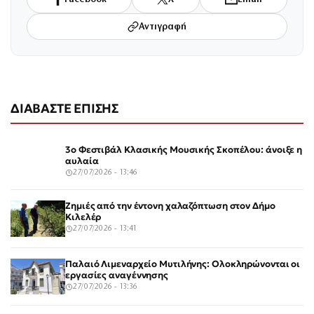
Αντιγραφή
ΔΙΑΒΑΣΤΕ ΕΠΙΣΗΣ
3ο Φεστιβάλ Κλασικής Μουσικής Σκοπέλου: άνοιξε η
αυλαία
27/07/2026 - 13:46
Ζημιές από την έντονη χαλαζόπτωση στον Δήμο
Κιλελέρ
27/07/2026 - 13:41
Παλαιό Λιμεναρχείο Μυτιλήνης: Ολοκληρώνονται οι
εργασίες αναγέννησης
27/07/2026 - 13:36