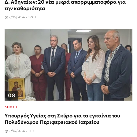
Δ. Αθηναίων: 20 νέα μικρά απορριμματοφόρα για
την καθαριότητα
27/07/2026 - 12:01
08
ΔΗΜΟΙ
Υπουργός Υγείας στη Σκύρο για τα εγκαίνια του
Πολυδύναμου Περιφερειακού Ιατρείου
27/07/2026 - 11:51