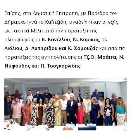
Επίσης, στη Δημοτική Επιτροπή, με Πρόεδρο τον
Δήμαρχο Ιγνάτιο Καϊτεζίδη, αναδείχτηκαν οι εξής:
ως τακτικά Μέλη από την παράταξη της
πλειοψηφίας οι
Β. Κανέλλου, Ν. Καρίκας, Π.
Λιόλιου, Δ. Λυπηρίδου και Κ. Χαμουζάς
και από τις
παρατάξεις της αντιπολίτευσης οι
Τζ.Ο. Μαάιτα, Ν.
Νυφούδης και Π. Τσογκαρλίδης.