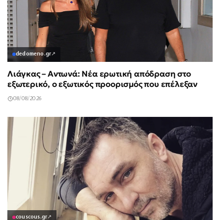
dedomeno.gr
↗
Λιάγκας – Αντωνά: Νέα ερωτική απόδραση στο
εξωτερικό, ο εξωτικός προορισμός που επέλεξαν
08/08/2026
couscous.gr
↗