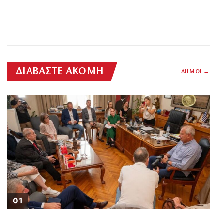
ΔΙΑΒΑΣΤΕ ΑΚΟΜΗ
ΔΗΜΟΙ
01