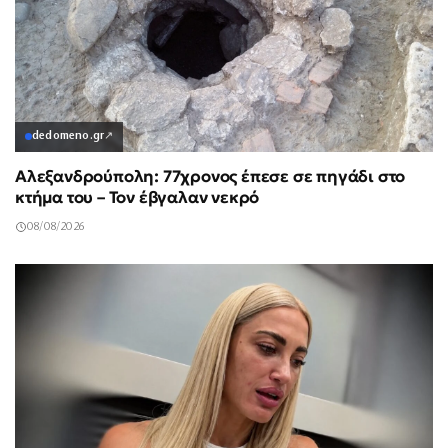
dedomeno.gr
↗
Αλεξανδρούπολη: 77χρονος έπεσε σε πηγάδι στο
κτήμα του – Τον έβγαλαν νεκρό
08/08/2026