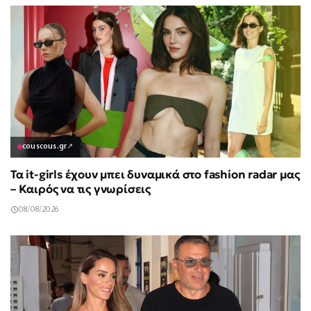
couscous.gr
↗
Τα it-girls έχουν μπει δυναμικά στο fashion radar μας
– Καιρός να τις γνωρίσεις
08/08/2026