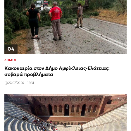
04
ΔΗΜΟΙ
Κακοκαιρία στον Δήμο Αμφίκλειας-Ελάτειας:
σοβαρά προβλήματα
27/07/2026 - 12:31