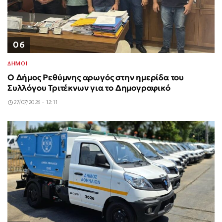
06
ΔΗΜΟΙ
Ο Δήμος Ρεθύμνης αρωγός στην ημερίδα του
Συλλόγου Τριτέκνων για το Δημογραφικό
27/07/2026 - 12:11