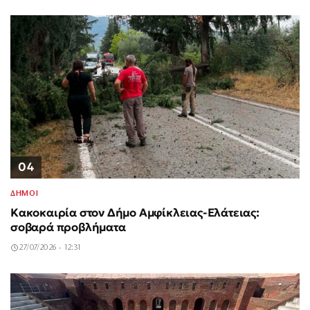
04
ΔΗΜΟΙ
Κακοκαιρία στον Δήμο Αμφίκλειας-Ελάτειας:
σοβαρά προβλήματα
27/07/2026 - 12:31