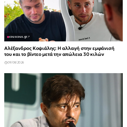
couscous.gr
↗
Αλέξανδρος Κοψιάλης: Η αλλαγή στην εμφάνισή
του και το βίντεο μετά την απώλεια 30 κιλών
09/08/2026