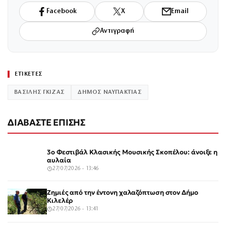
Facebook
X
Email
Αντιγραφή
ΕΤΙΚΕΤΕΣ
ΒΑΣΙΛΗΣ ΓΚΙΖΑΣ
ΔΗΜΟΣ ΝΑΥΠΑΚΤΙΑΣ
ΔΙΑΒΑΣΤΕ ΕΠΙΣΗΣ
3ο Φεστιβάλ Κλασικής Μουσικής Σκοπέλου: άνοιξε η
αυλαία
27/07/2026 - 13:46
Ζημιές από την έντονη χαλαζόπτωση στον Δήμο
Κιλελέρ
27/07/2026 - 13:41