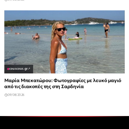
couscous.gr
↗
Μαρία Μπεκατώρου: Φωτογραφίες με λευκό μαγιό
από τις διακοπές της στη Σαρδηνία
09/08/2026