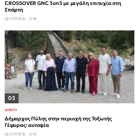
CROSSOVER GNC 3on3 με μεγάλη επιτυχία στη
Σπάρτη
27/07/2026 - 12:46
03
ΔΗΜΟΙ
Δήμαρχος Πύλης στην περιοχή της Τοξωτής
Γέφυρας: αυτοψία
27/07/2026 - 12:36