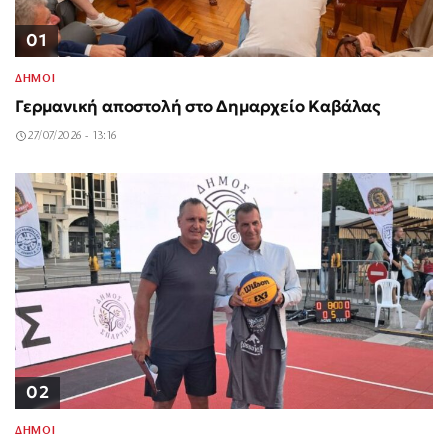
01
ΔΗΜΟΙ
Γερμανική αποστολή στο Δημαρχείο Καβάλας
27/07/2026 - 13:16
02
ΔΗΜΟΙ