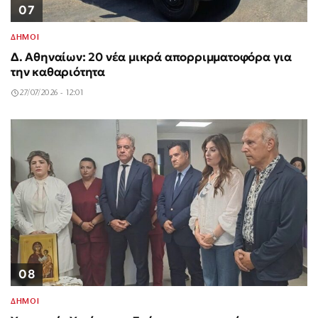
07
ΔΗΜΟΙ
Δ. Αθηναίων: 20 νέα μικρά απορριμματοφόρα για
την καθαριότητα
27/07/2026 - 12:01
08
ΔΗΜΟΙ