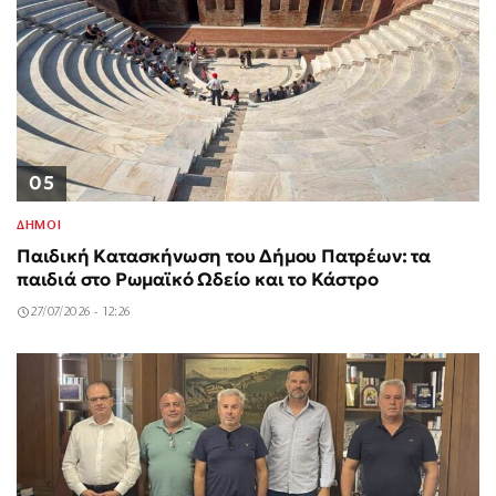
05
ΔΗΜΟΙ
Παιδική Κατασκήνωση του Δήμου Πατρέων: τα
παιδιά στο Ρωμαϊκό Ωδείο και το Κάστρο
27/07/2026 - 12:26