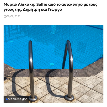
Μυρτώ Αλικάκη: Selfie από το αυτοκίνητο με τους
γιους της, Δημήτρη και Γιώργο
09/08/2026
dedomeno.gr
↗