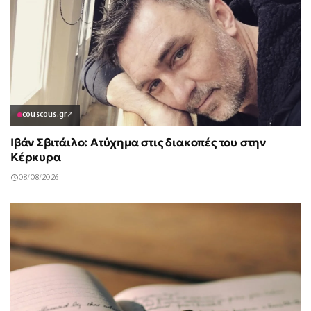
couscous.gr
↗
Ιβάν Σβιτάιλο: Ατύχημα στις διακοπές του στην
Κέρκυρα
08/08/2026