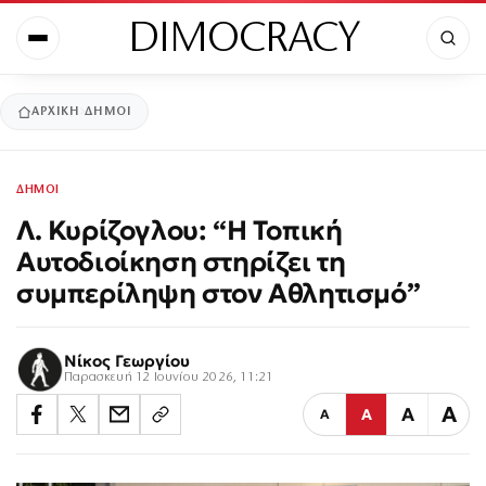
DIMOCRACY
ΑΡΧΙΚΉ
ΔΗΜΟΙ
ΔΗΜΟΙ
Λ. Κυρίζογλου: “Η Τοπική
Αυτοδιοίκηση στηρίζει τη
συμπερίληψη στον Αθλητισμό”
Νίκος Γεωργίου
Παρασκευή 12 Ιουνίου 2026, 11:21
Α
Α
Α
Α