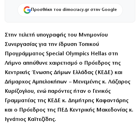
Προσθήκη του dimocracy.gr στην Google
Στην τελετή υπογραφής του Μνημονίου
Συνεργασίας για την ίδρυση Τοπικού
Προγράμματος Special Olympics Hellas στη
Λήμνο απηύθυνε χαιρετισμό ο Πρόεδρος της
Κεντρικής Ένωσης Δήμων Ελλάδας (ΚΕΔΕ) και
Δήμαρχος Αμπελοκήπων – Μενεμένης κ. Λάζαρος
Κυρίζογλου, ενώ παρόντες ήταν ο Γενικός
Γραμματέας της ΚΕΔΕ κ. Δημήτρης Καφαντάρης
και ο Πρόεδρος της ΠΕΔ Κεντρικής Μακεδονίας κ.
Ιγνάτιος Καϊτεζίδης.