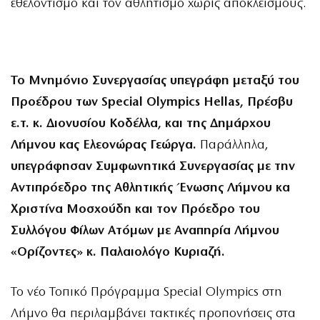
εθελοντισμό και τον αθλητισμό χωρίς αποκλεισμούς.
Το Μνημόνιο Συνεργασίας υπεγράφη μεταξύ του
Προέδρου των Special Olympics Hellas, Πρέσβυ
ε.τ. κ. Διονυσίου Κοδέλλα, και της Δημάρχου
Λήμνου κας Ελεονώρας Γεώργα.
Παράλληλα,
υπεγράφησαν Συμφωνητικά Συνεργασίας με την
Αντιπρόεδρο της Αθλητικής Ένωσης Λήμνου κα
Χριστίνα Μοσχούδη και τον Πρόεδρο του
Συλλόγου Φίλων Ατόμων με Αναπηρία Λήμνου
«Ορίζοντες» κ. Παλαιολόγο Κυριαζή.
Το νέο Τοπικό Πρόγραμμα Special Olympics στη
Λήμνο θα περιλαμβάνει τακτικές προπονήσεις στα