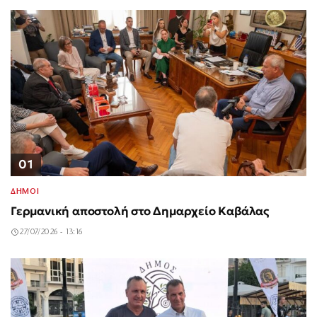
01
ΔΗΜΟΙ
Γερμανική αποστολή στο Δημαρχείο Καβάλας
27/07/2026 - 13:16