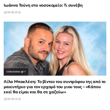
Ιωάννα Τούνη στο νοσοκομείο: Τι συνέβη
08/08/2026
couscous.gr
↗
Λίλα Μπακλέση: Το βίντεο του συντρόφου της από το
μαιευτήριο για τον ερχομό του γιου τους – «Κάπου
εκεί θα είμαι και θα σε χαζεύω»
08/08/2026