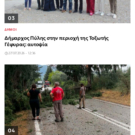
03
ΔΗΜΟΙ
Δήμαρχος Πύλης στην περιοχή της Τοξωτής
Γέφυρας: αυτοψία
27/07/2026 - 12:36
04