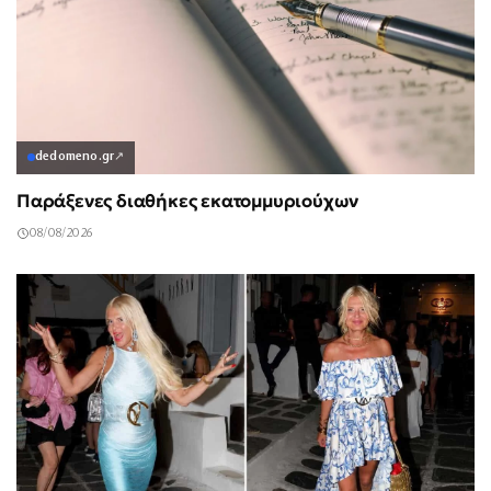
dedomeno.gr
↗
Παράξενες διαθήκες εκατομμυριούχων
08/08/2026