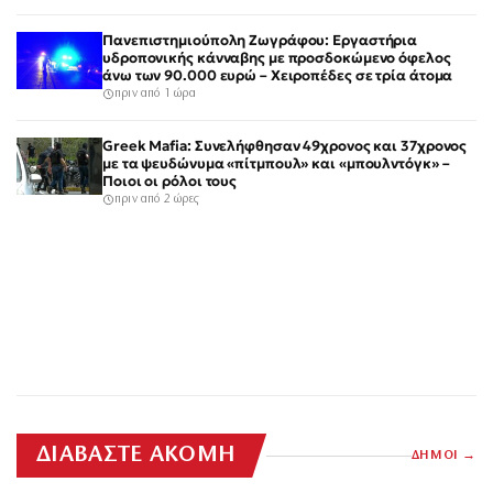
Πανεπιστημιούπολη Ζωγράφου: Εργαστήρια
υδροπονικής κάνναβης με προσδοκώμενο όφελος
άνω των 90.000 ευρώ – Χειροπέδες σε τρία άτομα
πριν από 1 ώρα
Greek Mafia: Συνελήφθησαν 49χρονος και 37χρονος
με τα ψευδώνυμα «πίτμπουλ» και «μπουλντόγκ» –
Ποιοι οι ρόλοι τους
πριν από 2 ώρες
ΔΙΑΒΑΣΤΕ ΑΚΟΜΗ
ΔΗΜΟΙ