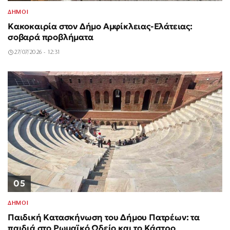
ΔΗΜΟΙ
Κακοκαιρία στον Δήμο Αμφίκλειας-Ελάτειας:
σοβαρά προβλήματα
27/07/2026 - 12:31
05
ΔΗΜΟΙ
Παιδική Κατασκήνωση του Δήμου Πατρέων: τα
παιδιά στο Ρωμαϊκό Ωδείο και το Κάστρο