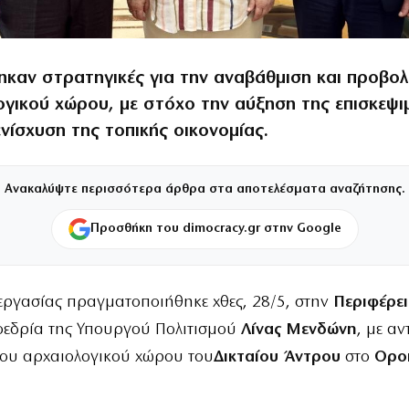
ηκαν στρατηγικές για την αναβάθμιση και προβολ
ογικού χώρου, με στόχο την αύξηση της επισκεψ
ενίσχυση της τοπικής οικονομίας.
Ανακαλύψτε περισσότερα άρθρα στα αποτελέσματα αναζήτησης.
Προσθήκη του dimocracy.gr στην Google
εργασίας πραγματοποιήθηκε χθες, 28/5, στην
Περιφέρε
οεδρία της Υπουργού Πολιτισμού
Λίνας
Μενδώνη
, με αν
του αρχαιολογικού χώρου του
Δικταίου Άντρου
στο
Οροπ