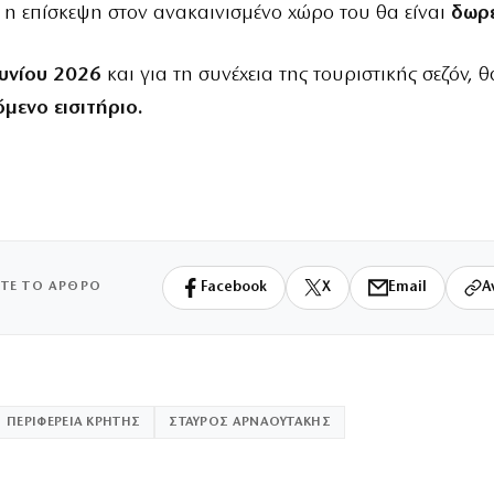
 η επίσκεψη στον ανακαινισμένο χώρο του θα είναι
δωρ
ουνίου 2026
και για τη συνέχεια της τουριστικής σεζόν, θ
μενο εισιτήριο.
ΙΤΕ ΤΟ ΑΡΘΡΟ
Facebook
X
Email
Α
ΠΕΡΙΦΕΡΕΙΑ ΚΡΗΤΗΣ
ΣΤΑΥΡΟΣ ΑΡΝΑΟΥΤΑΚΗΣ