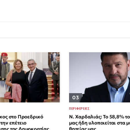
03
ΠΕΡΙΦΕΡΕΙΕΣ
κος στο Προεδρικό
Ν. Χαρδαλιάς: Το 58,8% τ
την επέτειο
μας ήδη υλοποιείται στα μ
σης της Δημοκρατίας
θητείας μας