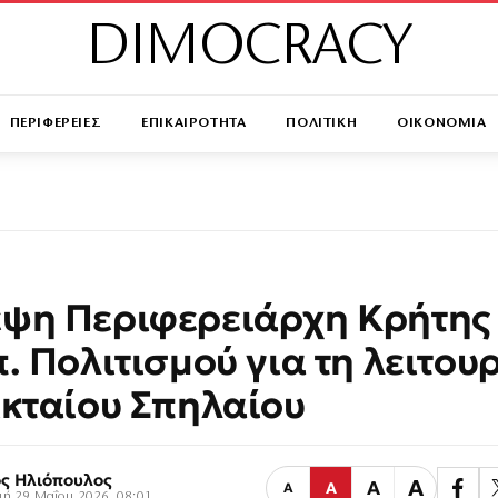
DIMOCRACY
ΠΕΡΙΦΕΡΕΙΕΣ
ΕΠΙΚΑΙΡΟΤΗΤΑ
ΠΟΛΙΤΙΚΗ
ΟΙΚΟΝΟΜΙΑ
ψη Περιφερειάρχη Κρήτης
π. Πολιτισμού για τη λειτου
ικταίου Σπηλαίου
ς Ηλιόπουλος
Α
Α
Α
Α
ή 29 Μαΐου 2026, 08:01