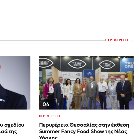
ΠΕΡΙΦΕΡΕΙΕΣ
04
ΠΕΡΙΦΕΡΕΙΕΣ
ου σχεδίου
Περιφέρεια Θεσσαλίας στην έκθεση
ισά της
Summer Fancy Food Show της Νέας
Υόρκης