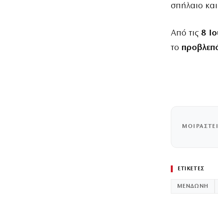
σπήλαιο και
Από τις
8 Ι
το
προβλεπό
ΜΟΙΡΑΣΤΕ
ΕΤΙΚΕΤΕΣ
ΜΕΝΔΩΝΗ