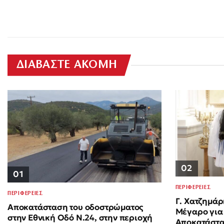
ΔΙΑΒΑΣΤΕ ΑΚΟΜΗ
02
01
ΠΕΡΙΦΕΡΕΙΕΣ
ΠΕΡΙΦΕΡΕΙΕΣ
Γ. Χατζημάρ
Αποκατάσταση του οδοστρώματος
Μέγαρο για 
στην Εθνική Οδό Ν.24, στην περιοχή
Αποκατάστα