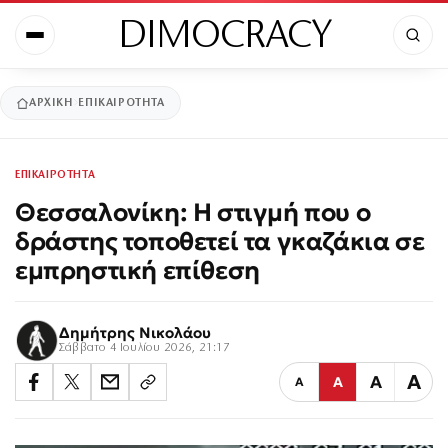
DIMOCRACY
ΑΡΧΙΚΉ
ΕΠΙΚΑΙΡΟΤΗΤΑ
ΕΠΙΚΑΙΡΟΤΗΤΑ
Θεσσαλονίκη: Η στιγμή που ο
δράστης τοποθετεί τα γκαζάκια σε
εμπρηστική επίθεση
Δημήτρης Νικολάου
Σάββατο 4 Ιουλίου 2026, 21:17
Α
Α
Α
Α