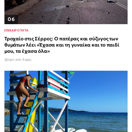
06
ΕΠΙΚΑΙΡΟΤΗΤΑ
Τροχαίο στις Σέρρες: Ο πατέρας και σύζυγος των
θυμάτων λέει «Έχασα και τη γυναίκα και το παιδί
μου, τα έχασα όλα»
πριν από 4 ώρες