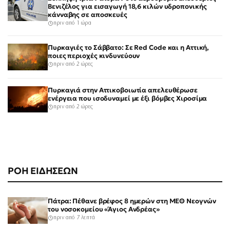
Βενιζέλος για εισαγωγή 18,6 κιλών υδροπονικής
κάνναβης σε αποσκευές
πριν από 1 ώρα
Πυρκαγιές το Σάββατο: Σε Red Code και η Αττική,
ποιες περιοχές κινδυνεύουν
πριν από 2 ώρες
Πυρκαγιά στην Αττικοβοιωτία απελευθέρωσε
ενέργεια που ισοδυναμεί με έξι βόμβες Χιροσίμα
πριν από 2 ώρες
ΡΟΗ ΕΙΔΗΣΕΩΝ
Πάτρα: Πέθανε βρέφος 8 ημερών στη ΜΕΘ Νεογνών
του νοσοκομείου «Άγιος Ανδρέας»
πριν από 7 λεπτά