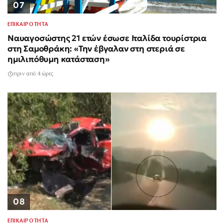
07
ΕΠΙΚΑΙΡΟΤΗΤΑ
Ναυαγοσώστης 21 ετών έσωσε Ιταλίδα τουρίστρια
στη Σαμοθράκη: «Την έβγαλαν στη στεριά σε
ημιλιπόθυμη κατάσταση»
πριν από 4 ώρες
08
ΕΠΙΚΑΙΡΟΤΗΤΑ