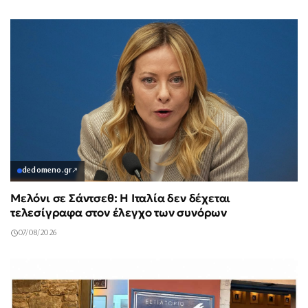
dedomeno.gr
↗
Μελόνι σε Σάντσεθ: Η Ιταλία δεν δέχεται
τελεσίγραφα στον έλεγχο των συνόρων
07/08/2026