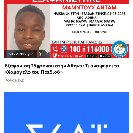
dedomeno.gr
↗
Εξαφάνιση 15χρονου στην Αθήνα: Τι αναφέρει το
«Χαμόγελο του Παιδιού»
07/08/2026