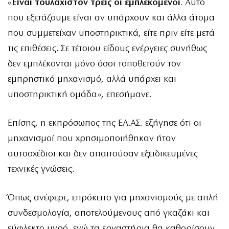
«
Είναι τουλάχιστον τρεις οι εμπλεκόμενοι
. Αυτό
που εξετάζουμε είναι αν υπάρχουν και άλλα άτομα
που συμμετείχαν υποστηρικτικά, είτε πριν είτε μετά
τις επιθέσεις. Σε τέτοιου είδους ενέργειες συνήθως
δεν εμπλέκονται μόνο όσοι τοποθετούν τον
εμπρηστικό μηχανισμό, αλλά υπάρχει και
υποστηρικτική ομάδα», επεσήμανε.
Επίσης, η εκπρόσωπος της ΕΛ.ΑΣ. εξήγησε ότι οι
μηχανισμοί που χρησιμοποιήθηκαν ήταν
αυτοσχέδιοι και δεν απαιτούσαν εξειδικευμένες
τεχνικές γνώσεις.
Όπως ανέφερε, επρόκειτο για μηχανισμούς με απλή
συνδεσμολογία, αποτελούμενους από γκαζάκι και
εύφλεκτο υγρό, ενώ τα εργαστήρια θα καθορίσουν