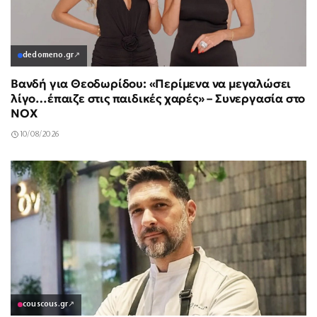
dedomeno.gr
↗
Βανδή για Θεοδωρίδου: «Περίμενα να μεγαλώσει
λίγο…έπαιζε στις παιδικές χαρές» – Συνεργασία στο
NOX
10/08/2026
couscous.gr
↗