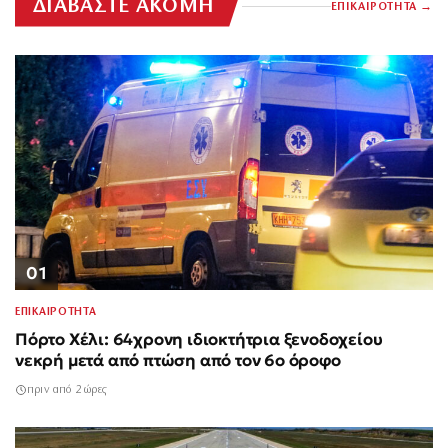
ΔΙΑΒΑΣΤΕ ΑΚΟΜΗ
ΕΠΙΚΑΙΡΟΤΗΤΑ
01
ΕΠΙΚΑΙΡΟΤΗΤΑ
Πόρτο Χέλι: 64χρονη ιδιοκτήτρια ξενοδοχείου
νεκρή μετά από πτώση από τον 6ο όροφο
πριν από 2 ώρες