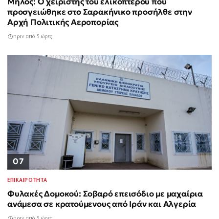
Μήλος: Ο χειριστής του ελικοπτέρου που
προσγειώθηκε στο Σαρακήνικο προσήλθε στην
Αρχή Πολιτικής Αεροπορίας
πριν από 5 ώρες
07
ΕΠΙΚΑΙΡΟΤΗΤΑ
Φυλακές Δομοκού: Σοβαρό επεισόδιο με μαχαίρια
ανάμεσα σε κρατούμενους από Ιράν και Αλγερία
πριν από 5 ώρες