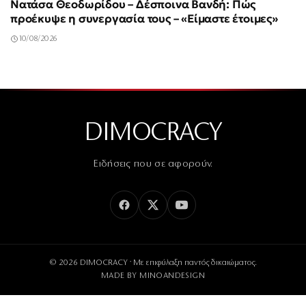
Νατάσα Θεοδωρίδου – Δέσποινα Βανδή: Πώς
προέκυψε η συνεργασία τους – «Είμαστε έτοιμες»
10/08/2026
DIMOCRACY
Ειδήσεις που σε αφορούν.
© 2026 DIMOCRACY · Με επιφύλαξη παντός δικαιώματος.
MADE BY
MINOANDESIGN