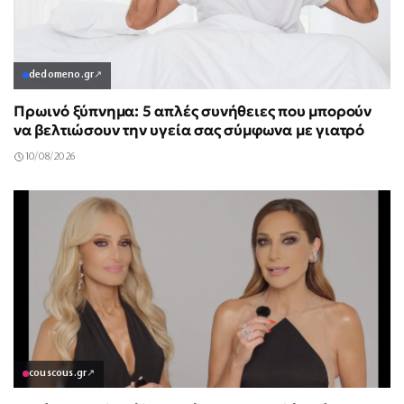
dedomeno.gr
↗
Πρωινό ξύπνημα: 5 απλές συνήθειες που μπορούν
να βελτιώσουν την υγεία σας σύμφωνα με γιατρό
10/08/2026
couscous.gr
↗