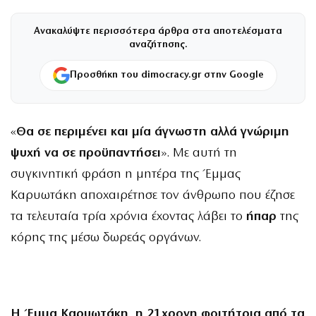
Ανακαλύψτε περισσότερα άρθρα στα αποτελέσματα
αναζήτησης.
Προσθήκη του dimocracy.gr στην Google
«
Θα σε περιμένει και μία άγνωστη αλλά γνώριμη
ψυχή να σε προϋπαντήσει
». Με αυτή τη
συγκινητική φράση η μητέρα της Έμμας
Καρυωτάκη αποχαιρέτησε τον άνθρωπο που έζησε
τα τελευταία τρία χρόνια έχοντας λάβει το
ήπαρ
της
κόρης της μέσω δωρεάς οργάνων.
Η Έμμα Καρυωτάκη, η 21χρονη
φοιτήτρια
από τα