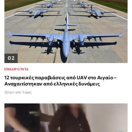
02
ΕΠΙΚΑΙΡΟΤΗΤΑ
12 τουρκικές παραβιάσεις από UAV στο Αιγαίο –
Αναχαιτίστηκαν από ελληνικές δυνάμεις
πριν από 3 ώρες