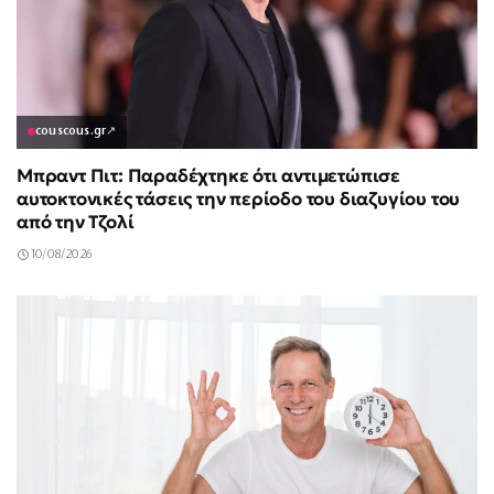
couscous.gr
↗
Μπραντ Πιτ: Παραδέχτηκε ότι αντιμετώπισε
αυτοκτονικές τάσεις την περίοδο του διαζυγίου του
από την Τζολί
10/08/2026