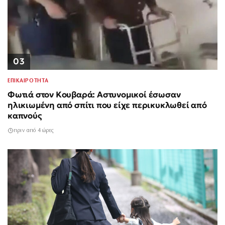
03
ΕΠΙΚΑΙΡΟΤΗΤΑ
Φωτιά στον Κουβαρά: Αστυνομικοί έσωσαν
ηλικιωμένη από σπίτι που είχε περικυκλωθεί από
καπνούς
πριν από 4 ώρες