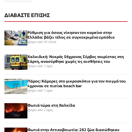
ΔΙΑΒΑΣΤΕ ΕΠΙΣΗΣ
Ρύθμιση για όσους νίκησαν τον καρκίνο στην
Ελλάδα: βάζει τέλος σε συγκεκριμένο εμπόδιο
πριν από 43 λεπτά
Χαλκιδική: Νεκρός 56χρονος Σέρβος τουρίστας στη
Σάρτη, ανασύρθηκε χωρίς τις αισθήσεις του
πριν από 1 ώρα
Πάρος: Κάμερες στο μικροσκόπιο για τον πνιγμό του
4χρονου σε πισίνα beach bar
πριν από 1 ώρα
Φωτιά τώρα στη Χαλκίδα
πριν από 2 ώρες
Φωτιά στην Αττικοβοιωτία: 282 ζώα διασώθηκαν