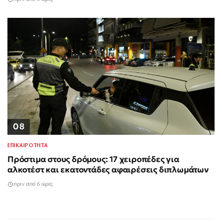
08
ΕΠΙΚΑΙΡΟΤΗΤΑ
Πρόστιμα στους δρόμους: 17 χειροπέδες για
αλκοτέστ και εκατοντάδες αφαιρέσεις διπλωμάτων
πριν από 6 ώρες