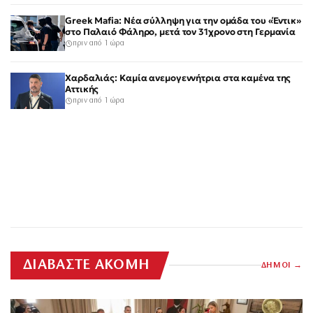
Greek Mafia: Νέα σύλληψη για την ομάδα του «Έντικ»
στο Παλαιό Φάληρο, μετά τον 31χρονο στη Γερμανία
πριν από 1 ώρα
Χαρδαλιάς: Καμία ανεμογεννήτρια στα καμένα της
Αττικής
πριν από 1 ώρα
ΔΙΑΒΑΣΤΕ ΑΚΟΜΗ
ΔΗΜΟΙ