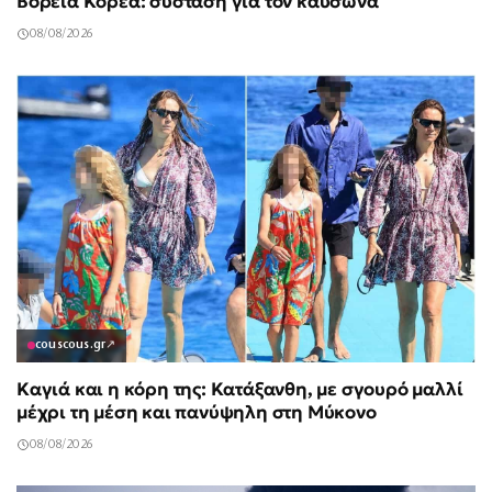
Βόρεια Κορέα: σύσταση για τον καύσωνα
08/08/2026
couscous.gr
↗
Καγιά και η κόρη της: Κατάξανθη, με σγουρό μαλλί
μέχρι τη μέση και πανύψηλη στη Μύκονο
08/08/2026