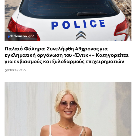
dedomeno.gr
↗
Παλαιό Φάληρο: Συνελήφθη 49χρονος για
εγκληματική οργάνωση του «Έντικ» – Κατηγορείται
για εκβιασμούς και ξυλοδαρμούς επιχειρηματιών
08/08/2026