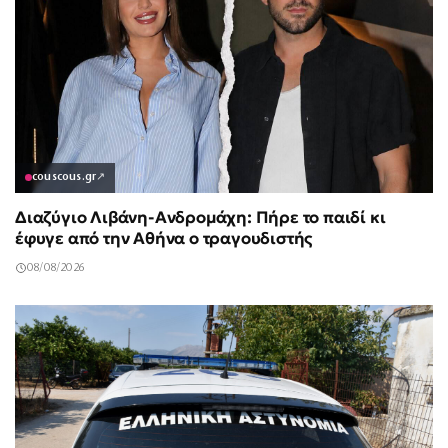
couscous.gr
↗
Διαζύγιο Λιβάνη-Ανδρομάχη: Πήρε το παιδί κι
έφυγε από την Αθήνα ο τραγουδιστής
08/08/2026