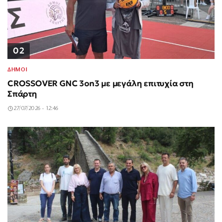
02
ΔΗΜΟΙ
CROSSOVER GNC 3on3 με μεγάλη επιτυχία στη
Σπάρτη
27/07/2026 - 12:46