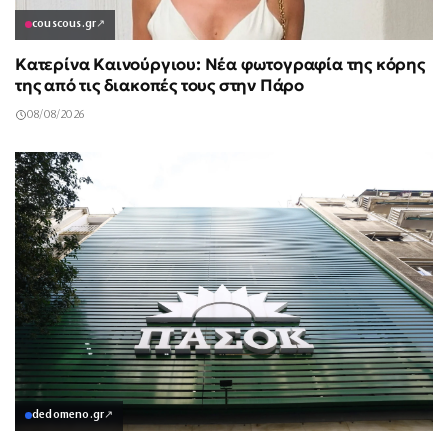
couscous.gr
↗
Κατερίνα Καινούργιου: Νέα φωτογραφία της κόρης
της από τις διακοπές τους στην Πάρο
08/08/2026
dedomeno.gr
↗