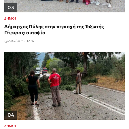
03
ΔΗΜΟΙ
Δήμαρχος Πύλης στην περιοχή της Τοξωτής
Γέφυρας: αυτοψία
27/07/2026 - 12:36
04
ΔΗΜΟΙ