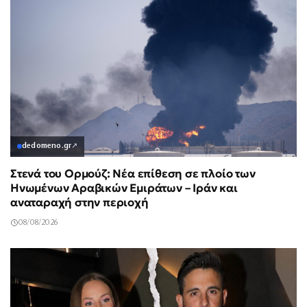
dedomeno.gr
↗
Στενά του Ορμούζ: Νέα επίθεση σε πλοίο των
Ηνωμένων Αραβικών Εμιράτων – Ιράν και
αναταραχή στην περιοχή
08/08/2026