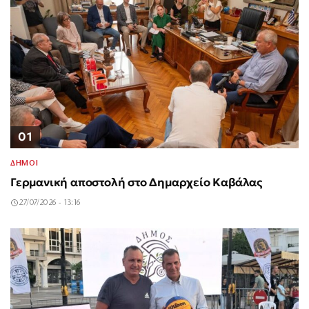
01
ΔΗΜΟΙ
Γερμανική αποστολή στο Δημαρχείο Καβάλας
27/07/2026 - 13:16