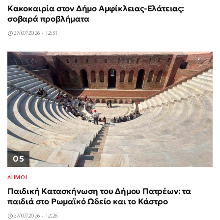
Κακοκαιρία στον Δήμο Αμφίκλειας-Ελάτειας:
σοβαρά προβλήματα
27/07/2026 - 12:31
05
ΔΗΜΟΙ
Παιδική Κατασκήνωση του Δήμου Πατρέων: τα
παιδιά στο Ρωμαϊκό Ωδείο και το Κάστρο
27/07/2026 - 12:26