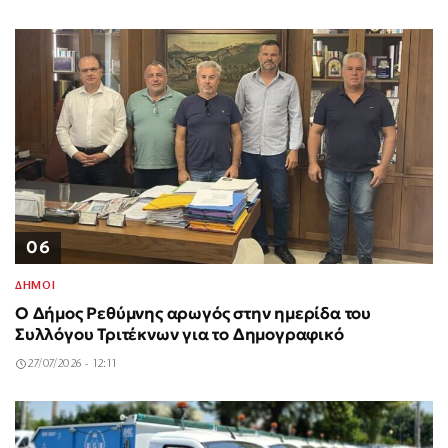
06
ΔΗΜΟΙ
Ο Δήμος Ρεθύμνης αρωγός στην ημερίδα του
Συλλόγου Τριτέκνων για το Δημογραφικό
27/07/2026 - 12:11