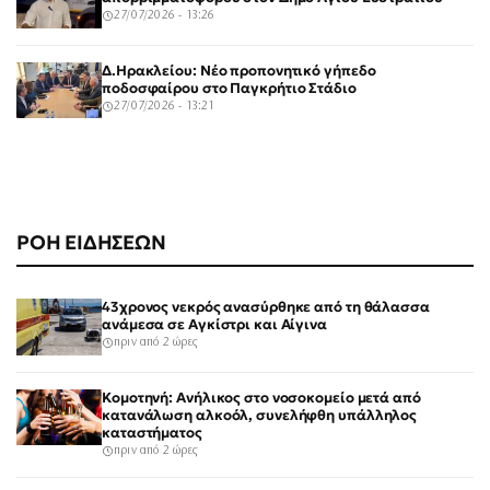
27/07/2026 - 13:26
Δ.Ηρακλείου: Νέο προπονητικό γήπεδο
ποδοσφαίρου στο Παγκρήτιο Στάδιο
27/07/2026 - 13:21
ΡΟΗ ΕΙΔΗΣΕΩΝ
43χρονος νεκρός ανασύρθηκε από τη θάλασσα
ανάμεσα σε Αγκίστρι και Αίγινα
πριν από 2 ώρες
Κομοτηνή: Ανήλικος στο νοσοκομείο μετά από
κατανάλωση αλκοόλ, συνελήφθη υπάλληλος
καταστήματος
πριν από 2 ώρες