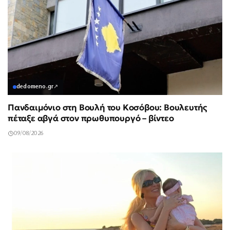
dedomeno.gr
↗
Πανδαιμόνιο στη Βουλή του Κοσόβου: Βουλευτής
πέταξε αβγά στον πρωθυπουργό – βίντεο
09/08/2026