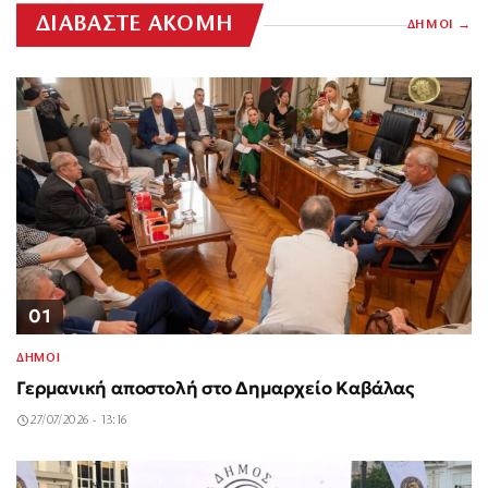
ΔΙΑΒΑΣΤΕ ΑΚΟΜΗ
ΔΗΜΟΙ
01
ΔΗΜΟΙ
Γερμανική αποστολή στο Δημαρχείο Καβάλας
27/07/2026 - 13:16