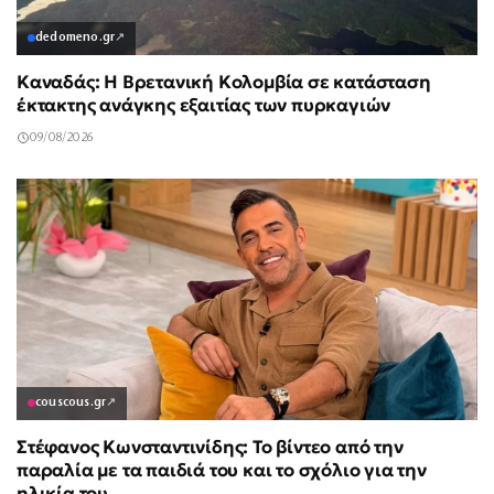
dedomeno.gr
↗
Καναδάς: Η Βρετανική Κολομβία σε κατάσταση
έκτακτης ανάγκης εξαιτίας των πυρκαγιών
09/08/2026
couscous.gr
↗
Στέφανος Κωνσταντινίδης: Το βίντεο από την
παραλία με τα παιδιά του και το σχόλιο για την
ηλικία του