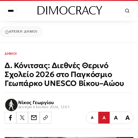
DIMOCRACY
ΑΡΧΙΚΉ
ΔΗΜΟΙ
ΔΗΜΟΙ
Δ. Κόνιτσας: Διεθνές Θερινό
Σχολείο 2026 στο Παγκόσμιο
Γεωπάρκο UNESCO Βίκου–Αώου
Νίκος Γεωργίου
Δευτέρα 6 Ιουλίου 2026, 12:01
Α
Α
Α
Α