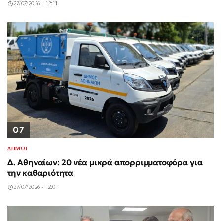
27/07/2026 - 12:11
07
ΔΗΜΟΙ
Δ. Αθηναίων: 20 νέα μικρά απορριμματοφόρα για
την καθαριότητα
27/07/2026 - 12:01