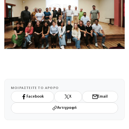
ΜΟΙΡΑΣΤΕΙΤΕ ΤΟ ΑΡΘΡΟ
Facebook
X
Email
Αντιγραφή