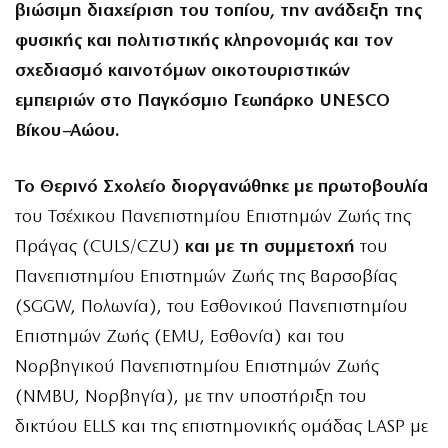
βιώσιμη διαχείριση του τοπίου, την ανάδειξη της
φυσικής και πολιτιστικής κληρονομιάς και τον
σχεδιασμό καινοτόμων οικοτουριστικών
εμπειριών στο Παγκόσμιο Γεωπάρκο UNESCO
Βίκου–Αώου.
Το Θερινό Σχολείο διοργανώθηκε με πρωτοβουλία
του Τσέχικου Πανεπιστημίου Επιστημών Ζωής της
Πράγας (CULS/CZU)
και με τη συμμετοχή
του
Πανεπιστημίου Επιστημών Ζωής της Βαρσοβίας
(SGGW, Πολωνία), του Εσθονικού Πανεπιστημίου
Επιστημών Ζωής (EMU, Εσθονία) και του
Νορβηγικού Πανεπιστημίου Επιστημών Ζωής
(NMBU, Νορβηγία), με την υποστήριξη του
δικτύου ELLS και της επιστημονικής ομάδας LASP με