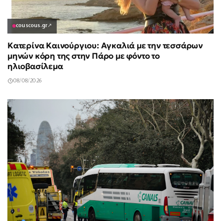
couscous.gr
↗
Κατερίνα Καινούργιου: Αγκαλιά με την τεσσάρων
μηνών κόρη της στην Πάρο με φόντο το
ηλιοβασίλεμα
08/08/2026