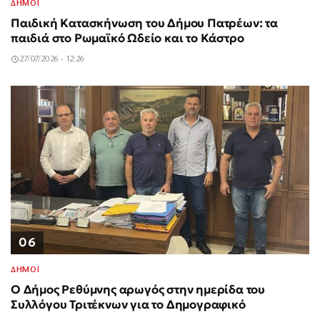
ΔΗΜΟΙ
Παιδική Κατασκήνωση του Δήμου Πατρέων: τα
παιδιά στο Ρωμαϊκό Ωδείο και το Κάστρο
27/07/2026 - 12:26
06
ΔΗΜΟΙ
Ο Δήμος Ρεθύμνης αρωγός στην ημερίδα του
Συλλόγου Τριτέκνων για το Δημογραφικό