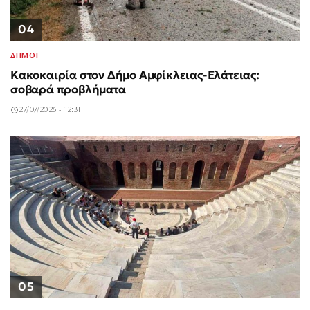
04
ΔΗΜΟΙ
Κακοκαιρία στον Δήμο Αμφίκλειας-Ελάτειας:
σοβαρά προβλήματα
27/07/2026 - 12:31
05