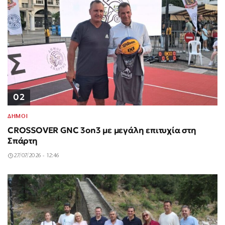
02
ΔΗΜΟΙ
CROSSOVER GNC 3on3 με μεγάλη επιτυχία στη
Σπάρτη
27/07/2026 - 12:46