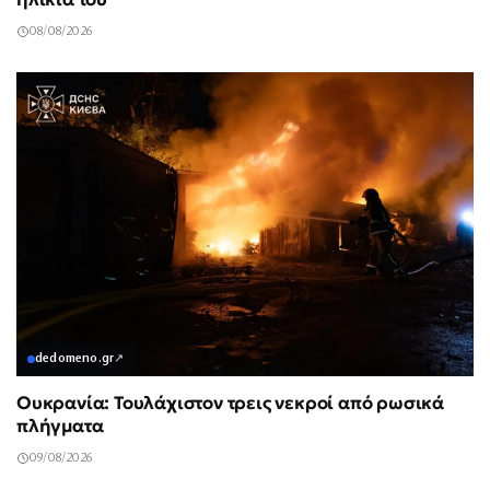
08/08/2026
dedomeno.gr
↗
Ουκρανία: Τουλάχιστον τρεις νεκροί από ρωσικά
πλήγματα
09/08/2026