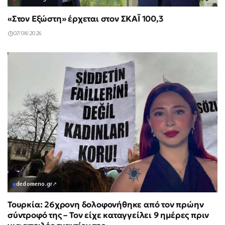
«Στον Εξώστη» έρχεται στον ΣΚΑΪ 100,3
07/08/2026
dedomeno.gr
↗
Τουρκία: 26χρονη δολοφονήθηκε από τον πρώην
σύντροφό της – Τον είχε καταγγείλει 9 ημέρες πριν