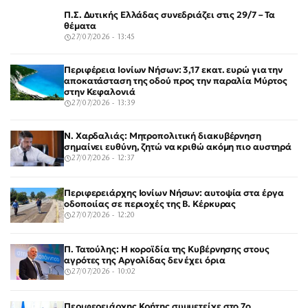
Π.Σ. Δυτικής Ελλάδας συνεδριάζει στις 29/7 – Τα
θέματα
27/07/2026 - 13:45
Περιφέρεια Ιονίων Νήσων: 3,17 εκατ. ευρώ για την
αποκατάσταση της οδού προς την παραλία Μύρτος
στην Κεφαλονιά
27/07/2026 - 13:39
Ν. Χαρδαλιάς: Μητροπολιτική διακυβέρνηση
σημαίνει ευθύνη, ζητώ να κριθώ ακόμη πιο αυστηρά
27/07/2026 - 12:37
Περιφερειάρχης Ιονίων Νήσων: αυτοψία στα έργα
οδοποιίας σε περιοχές της Β. Κέρκυρας
27/07/2026 - 12:20
Π. Τατούλης: Η κοροϊδία της Κυβέρνησης στους
αγρότες της Αργολίδας δεν έχει όρια
27/07/2026 - 10:02
Περιφερειάρχης Κρήτης συμμετείχε στο 7ο