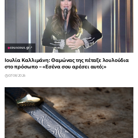
couscous.gr
↗
Ιουλία Καλλιμάνη: Θαμώνας της πέταξε λουλούδια
στο πρόσωπο – «Εσένα σου αρέσει αυτό;»
07/08/2026