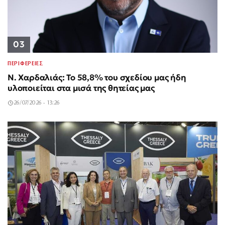
03
ΠΕΡΙΦΕΡΕΙΕΣ
Ν. Χαρδαλιάς: Το 58,8% του σχεδίου μας ήδη
υλοποιείται στα μισά της θητείας μας
26/07/2026 - 13:26