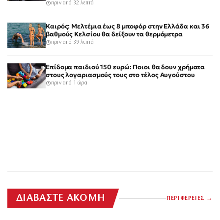
πριν από 32 λεπτά
Καιρός: Μελτέμια έως 8 μποφόρ στην Ελλάδα και 36
βαθμούς Κελσίου θα δείξουν τα θερμόμετρα
πριν από 39 λεπτά
Επίδομα παιδιού 150 ευρώ: Ποιοι θα δουν χρήματα
στους λογαριασμούς τους στο τέλος Αυγούστου
πριν από 1 ώρα
ΔΙΑΒΑΣΤΕ ΑΚΟΜΗ
ΠΕΡΙΦΕΡΕΙΕΣ