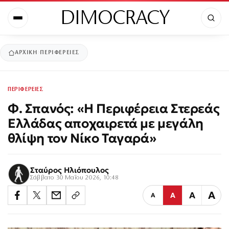
DIMOCRACY
ΑΡΧΙΚΉ
ΠΕΡΙΦΕΡΕΙΕΣ
ΠΕΡΙΦΕΡΕΙΕΣ
Φ. Σπανός: «Η Περιφέρεια Στερεάς
Ελλάδας αποχαιρετά με μεγάλη
θλίψη τον Νίκο Ταγαρά»
Σταύρος Ηλιόπουλος
Σάββατο 30 Μαΐου 2026, 10:48
Α
Α
Α
Α