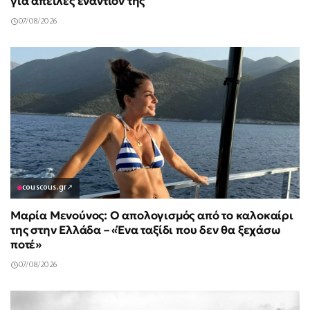
για απειλές εναντίον της
07/08/2026
couscous.gr
↗
Μαρία Μενούνος: Ο απολογισμός από το καλοκαίρι
της στην Ελλάδα – «Ένα ταξίδι που δεν θα ξεχάσω
ποτέ»
07/08/2026