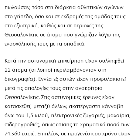
πωλούσαν, τόσο στη διάρκεια αθλητικών αγώνων
στο γήπεδο, όσο και σε εκδρομές της ομάδας τους
στο εξωτερικό, καθώς και σε περιοχές της
Θεσσαλονίκης σε άτομα που γνώριζαν λόγω της
ενασχόλησής τους με τα οπαδικά.
Κατά την αστυνομική επιχείρηση είχαν συλληφθεί
22 άτομα (οι λοιποί περιλαμβάνονταν στη
δικογραφία). Εννέα εξ αυτών είχαν προφυλακιστεί
μετά τις απολογίες τους στην ανακρίτρια
Θεσσαλονίκης. Στις αστυνομικές έρευνες είχαν
κατασχεθεί, μεταξύ άλλων, ακατέργαστη κάνναβη
άνω του 1,5 κιλού, ηλεκτρονικές ζυγαριές, μαχαίρια,
σιδερογροθιές, όπως επίσης το χρηματικό ποσό των
74.360 ευρώ. Επιπλέον, σε προγενέστερο χρόνο είχαν