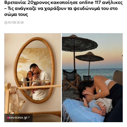
Βρετανία: 20χρονος κακοποίησε online 117 ανήλικες
– Τις ανάγκαζε να χαράζουν τα ψευδώνυμά του στο
σώμα τους
10/08/2026
couscous.gr
↗