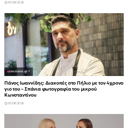
10/08/2026
couscous.gr
↗
Πάνος Ιωαννίδης: Διακοπές στο Πήλιο με τον 4χρονο
γιο του – Σπάνια φωτογραφία του μικρού
Κωνσταντίνου
10/08/2026