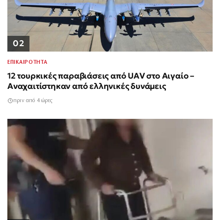
02
ΕΠΙΚΑΙΡΟΤΗΤΑ
12 τουρκικές παραβιάσεις από UAV στο Αιγαίο –
Αναχαιτίστηκαν από ελληνικές δυνάμεις
πριν από 4 ώρες