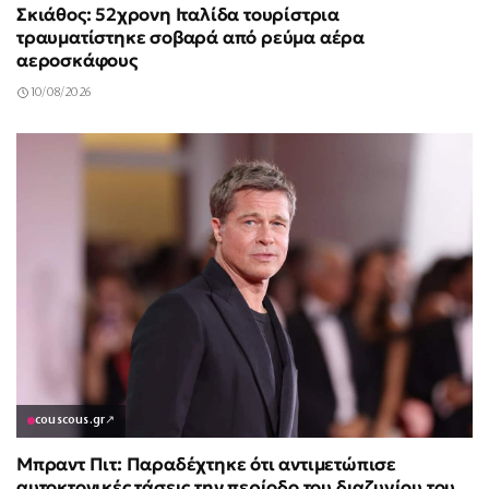
Σκιάθος: 52χρονη Ιταλίδα τουρίστρια
τραυματίστηκε σοβαρά από ρεύμα αέρα
αεροσκάφους
10/08/2026
couscous.gr
↗
Μπραντ Πιτ: Παραδέχτηκε ότι αντιμετώπισε
αυτοκτονικές τάσεις την περίοδο του διαζυγίου του