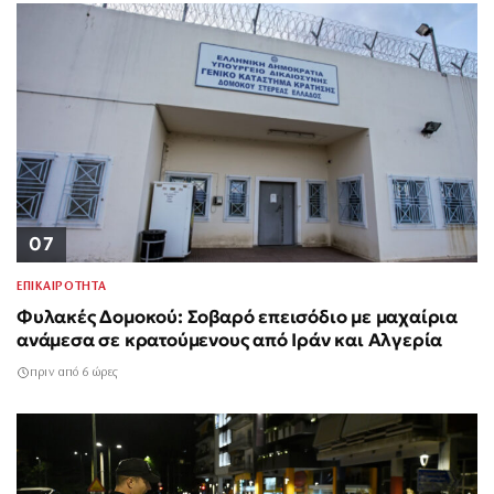
07
ΕΠΙΚΑΙΡΟΤΗΤΑ
Φυλακές Δομοκού: Σοβαρό επεισόδιο με μαχαίρια
ανάμεσα σε κρατούμενους από Ιράν και Αλγερία
πριν από 6 ώρες