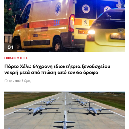
01
ΕΠΙΚΑΙΡΟΤΗΤΑ
Πόρτο Χέλι: 64χρονη ιδιοκτήτρια ξενοδοχείου
νεκρή μετά από πτώση από τον 6ο όροφο
πριν από 3 ώρες