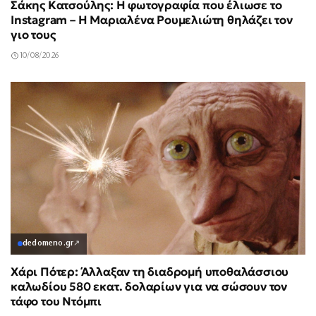
Σάκης Κατσούλης: Η φωτογραφία που έλιωσε το
Instagram – Η Μαριαλένα Ρουμελιώτη θηλάζει τον
γιο τους
10/08/2026
dedomeno.gr
↗
Χάρι Πότερ: Άλλαξαν τη διαδρομή υποθαλάσσιου
καλωδίου 580 εκατ. δολαρίων για να σώσουν τον
τάφο του Ντόμπι