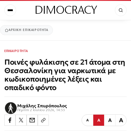
DIMOCRACY
ΑΡΧΙΚΉ
ΕΠΙΚΑΙΡΟΤΗΤΑ
ΕΠΙΚΑΙΡΟΤΗΤΑ
Ποινές φυλάκισης σε 21 άτομα στη
Θεσσαλονίκη για ναρκωτικά με
κωδικοποιημένες λέξεις και
οπαδικό φόντο
Μιχάλης Σπυρόπουλος
Πέμπτη 2 Ιουλίου 2026, 14:53
Α
Α
Α
Α