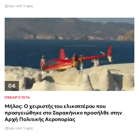
πριν από 5 ώρες
06
ΕΠΙΚΑΙΡΟΤΗΤΑ
Μήλος: Ο χειριστής του ελικοπτέρου που
προσγειώθηκε στο Σαρακήνικο προσήλθε στην
Αρχή Πολιτικής Αεροπορίας
πριν από 5 ώρες