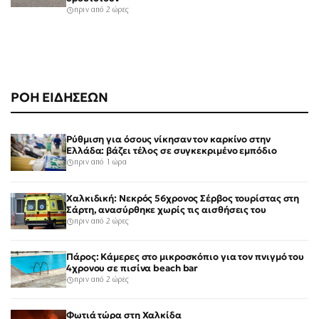
πριν από 2 ώρες
ΡΟΗ ΕΙΔΗΣΕΩΝ
Ρύθμιση για όσους νίκησαν τον καρκίνο στην
Ελλάδα: βάζει τέλος σε συγκεκριμένο εμπόδιο
πριν από 1 ώρα
Χαλκιδική: Νεκρός 56χρονος Σέρβος τουρίστας στη
Σάρτη, ανασύρθηκε χωρίς τις αισθήσεις του
πριν από 2 ώρες
Πάρος: Κάμερες στο μικροσκόπιο για τον πνιγμό του
4χρονου σε πισίνα beach bar
πριν από 2 ώρες
Φωτιά τώρα στη Χαλκίδα