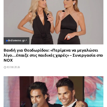
dedomeno.gr
↗
Βανδή για Θεοδωρίδου: «Περίμενα να μεγαλώσει
λίγο…έπαιζε στις παιδικές χαρές» – Συνεργασία στο
NOX
10/08/2026