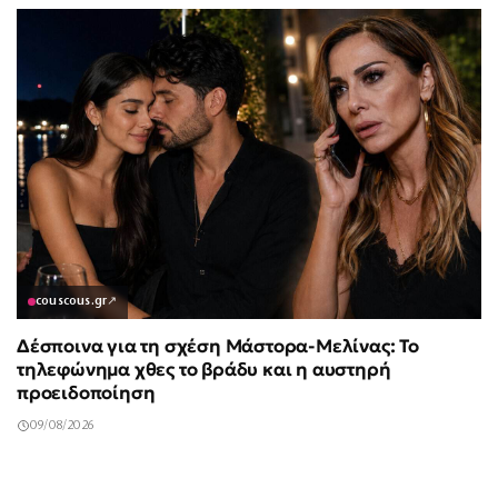
couscous.gr
↗
Δέσποινα για τη σχέση Μάστορα-Μελίνας: Το
τηλεφώνημα χθες το βράδυ και η αυστηρή
προειδοποίηση
09/08/2026