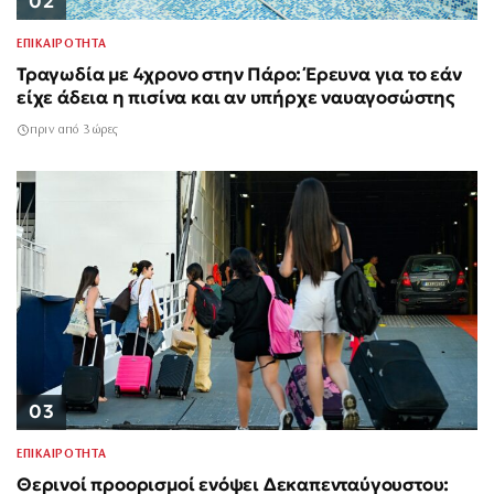
02
ΕΠΙΚΑΙΡΟΤΗΤΑ
Τραγωδία με 4χρονο στην Πάρο: Έρευνα για το εάν
είχε άδεια η πισίνα και αν υπήρχε ναυαγοσώστης
πριν από 3 ώρες
03
ΕΠΙΚΑΙΡΟΤΗΤΑ
Θερινοί προορισμοί ενόψει Δεκαπενταύγουστου: