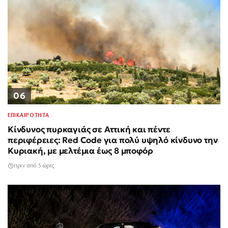
06
ΕΠΙΚΑΙΡΟΤΗΤΑ
Κίνδυνος πυρκαγιάς σε Αττική και πέντε
περιφέρειες: Red Code για πολύ υψηλό κίνδυνο την
Κυριακή, με μελτέμια έως 8 μποφόρ
πριν από 5 ώρες