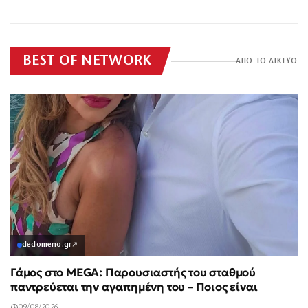
BEST OF NETWORK
ΑΠΟ ΤΟ ΔΙΚΤΥΟ
dedomeno.gr
↗
Γάμος στο MEGA: Παρουσιαστής του σταθμού
παντρεύεται την αγαπημένη του – Ποιος είναι
09/08/2026