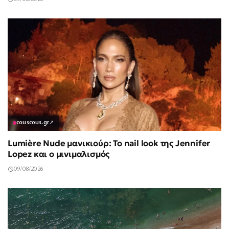
couscous.gr
↗
Lumière Nude μανικιούρ: Το nail look της Jennifer
Lopez και ο μινιμαλισμός
09/08/2026