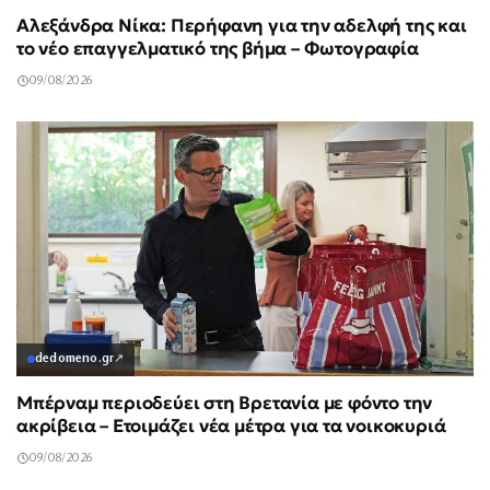
Αλεξάνδρα Νίκα: Περήφανη για την αδελφή της και
το νέο επαγγελματικό της βήμα – Φωτογραφία
09/08/2026
dedomeno.gr
↗
Μπέρναμ περιοδεύει στη Βρετανία με φόντο την
ακρίβεια – Ετοιμάζει νέα μέτρα για τα νοικοκυριά
09/08/2026