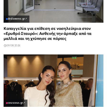
dedomeno.gr
↗
Καταγγελία για επίθεση σε νοσηλεύτρια στον
«Ερυθρό Σταυρό»: Ασθενής την άρπαξε από τα
μαλλιά και τη χτύπησε σε πόρτες
09/08/2026
couscous.gr
↗