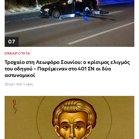
07
ΕΠΙΚΑΙΡΟΤΗΤΑ
Τροχαίο στη Λεωφόρο Σουνίου: ο κρίσιμος ελιγμός
του οδηγού – Παρέμειναν στο 401 ΣΝ οι δύο
αστυνομικοί
πριν από 5 ώρες