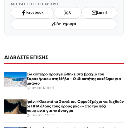
ΜΟΙΡΑΣΤΕΙΤΕ ΤΟ ΑΡΘΡΟ
Facebook
X
Email
Αντιγραφή
ΔΙΑΒΑΣΤΕ ΕΠΙΣΗΣ
Ελικόπτερο προσγειώθηκε στα βράχια του
Σαρακήνικου στη Μήλο – Ο ιδιοκτήτης κατέβηκε για
μπάνιο
πριν από 12 λεπτά
Ιράν: «Κλειστά τα Στενά του Ορμούζ μέχρι να δεχθούν
οι ΗΠΑ όλους τους όρους μας» – Στο τραπέζι
συμφωνία για το άνοιγμα
πριν από 32 λεπτά