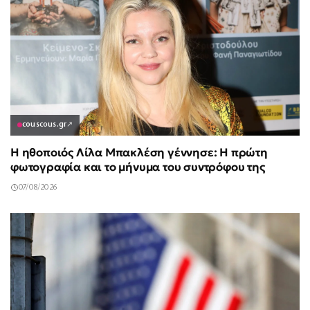
couscous.gr
↗
Η ηθοποιός Λίλα Μπακλέση γέννησε: Η πρώτη
φωτογραφία και το μήνυμα του συντρόφου της
07/08/2026