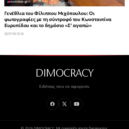
couscous.gr
↗
Γενέθλια του Φίλιππου Μιχόπουλου: Οι
φωτογραφίες με τη σύντροφό του Κωνσταντίνα
Ευρυπίδου και το δημόσιο «Σ’ αγαπώ»
07/08/2026
DIMOCRACY
Ειδήσεις που σε αφορούν.
© 2026 DIMOCRACY · Με επιφύλαξη παντός δικαιώματος.