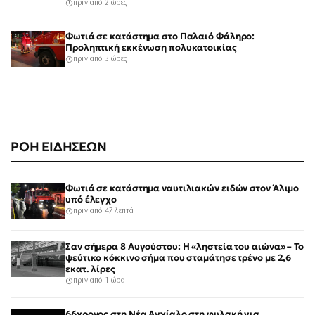
πριν από 2 ώρες
Φωτιά σε κατάστημα στο Παλαιό Φάληρο:
Προληπτική εκκένωση πολυκατοικίας
πριν από 3 ώρες
ΡΟΗ ΕΙΔΗΣΕΩΝ
Φωτιά σε κατάστημα ναυτιλιακών ειδών στον Άλιμο
υπό έλεγχο
πριν από 47 λεπτά
Σαν σήμερα 8 Αυγούστου: Η «ληστεία του αιώνα» – Το
ψεύτικο κόκκινο σήμα που σταμάτησε τρένο με 2,6
εκατ. λίρες
πριν από 1 ώρα
66χρονος στη Νέα Αγχίαλο στη φυλακή για