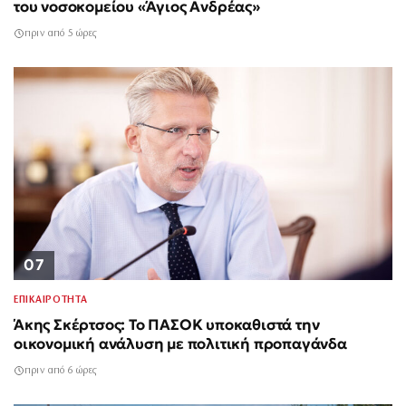
του νοσοκομείου «Άγιος Ανδρέας»
πριν από 5 ώρες
07
ΕΠΙΚΑΙΡΟΤΗΤΑ
Άκης Σκέρτσος: Το ΠΑΣΟΚ υποκαθιστά την
οικονομική ανάλυση με πολιτική προπαγάνδα
πριν από 6 ώρες