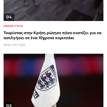
04
ΕΠΙΚΑΙΡΟΤΗΤΑ
Τουρίστας στην Κρήτη ρώτησε πόσο κοστίζει για να
ασελγήσει σε ένα 10χρονο κοριτσάκι
πριν από 4 ώρες
05