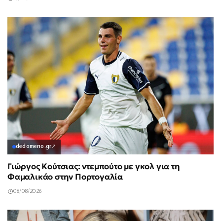
dedomeno.gr
↗
Γιώργος Κούτσιας: ντεμπούτο με γκολ για τη
Φαμαλικάο στην Πορτογαλία
08/08/2026