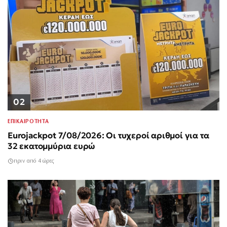
02
ΕΠΙΚΑΙΡΟΤΗΤΑ
Eurojackpot 7/08/2026: Οι τυχεροί αριθμοί για τα
32 εκατομμύρια ευρώ
πριν από 4 ώρες