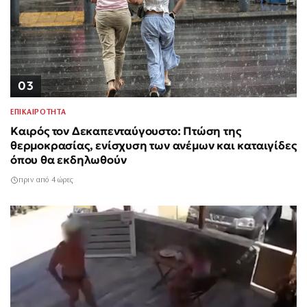
03
ΕΠΙΚΑΙΡΟΤΗΤΑ
Καιρός τον Δεκαπενταύγουστο: Πτώση της
θερμοκρασίας, ενίσχυση των ανέμων και καταιγίδες
όπου θα εκδηλωθούν
πριν από 4 ώρες