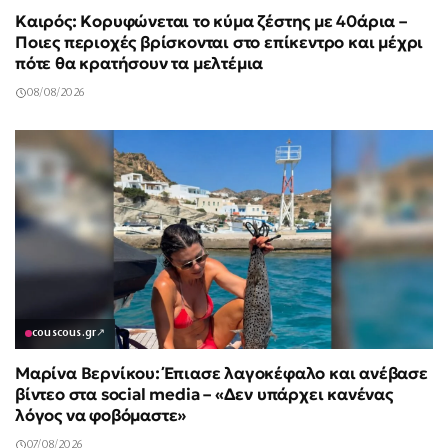
Καιρός: Κορυφώνεται το κύμα ζέστης με 40άρια –
Ποιες περιοχές βρίσκονται στο επίκεντρο και μέχρι
πότε θα κρατήσουν τα μελτέμια
08/08/2026
couscous.gr
↗
Μαρίνα Βερνίκου: Έπιασε λαγοκέφαλο και ανέβασε
βίντεο στα social media – «Δεν υπάρχει κανένας
λόγος να φοβόμαστε»
07/08/2026