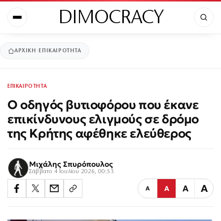
DIMOCRACY
ΑΡΧΙΚΉ
ΕΠΙΚΑΙΡΟΤΗΤΑ
ΕΠΙΚΑΙΡΟΤΗΤΑ
Ο οδηγός βυτιοφόρου που έκανε
επικίνδυνους ελιγμούς σε δρόμο
της Κρήτης αφέθηκε ελεύθερος
Μιχάλης Σπυρόπουλος
Σάββατο 4 Ιουλίου 2026, 00:53
Α
Α
Α
Α