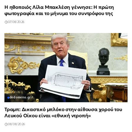
Η ηθοποιός Λίλα Μπακλέση γέννησε: Η πρώτη
φωτογραφία και το μήνυμα του συντρόφου της
07/08/2026
dedomeno.gr
↗
Τραμπ: Δικαστικό μπλόκο στην αίθουσα χορού του
Λευκού Οίκου είναι «εθνική ντροπή»
08/08/2026