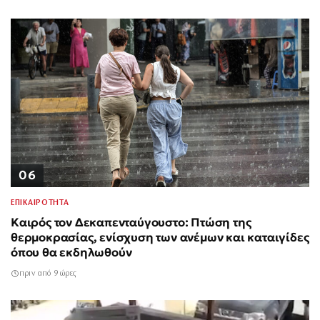
06
ΕΠΙΚΑΙΡΟΤΗΤΑ
Καιρός τον Δεκαπενταύγουστο: Πτώση της
θερμοκρασίας, ενίσχυση των ανέμων και καταιγίδες
όπου θα εκδηλωθούν
πριν από 9 ώρες