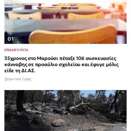
01
ΕΠΙΚΑΙΡΟΤΗΤΑ
35χρονος στο Μαρούσι πέταξε 106 συσκευασίες
κάνναβης σε προαύλιο σχολείου και έφυγε μόλις
είδε τη ΔΙ.ΑΣ.
πριν από 7 ώρες