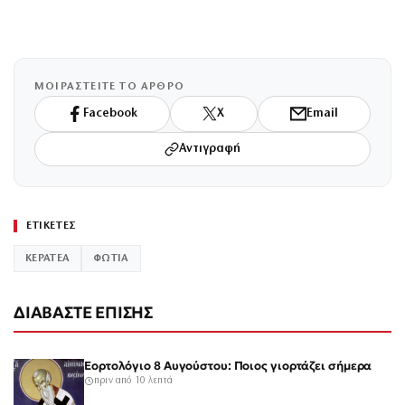
ΜΟΙΡΑΣΤΕΙΤΕ ΤΟ ΑΡΘΡΟ
Facebook
X
Email
Αντιγραφή
ΕΤΙΚΕΤΕΣ
ΚΕΡΑΤΕΑ
ΦΩΤΙΑ
ΔΙΑΒΑΣΤΕ ΕΠΙΣΗΣ
Εορτολόγιο 8 Αυγούστου: Ποιος γιορτάζει σήμερα
πριν από 10 λεπτά