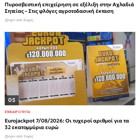
Πυροσβεστική επιχείρηση σε εξέλιξη στην Αχλαδιά
Σητείας – Στις φλόγες αγροτοδασική έκταση
πριν από 8 ώρες
05
ΕΠΙΚΑΙΡΟΤΗΤΑ
Eurojackpot 7/08/2026: Οι τυχεροί αριθμοί για τα
32 εκατομμύρια ευρώ
πριν από 9 ώρες