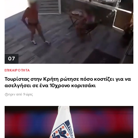
07
ΕΠΙΚΑΙΡΟΤΗΤΑ
Τουρίστας στην Κρήτη ρώτησε πόσο κοστίζει για να
ασελγήσει σε ένα 10χρονο κοριτσάκι
πριν από 9 ώρες