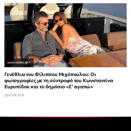
couscous.gr
↗
Γενέθλια του Φίλιππου Μιχόπουλου: Οι
φωτογραφίες με τη σύντροφό του Κωνσταντίνα
Ευρυπίδου και το δημόσιο «Σ’ αγαπώ»
07/08/2026