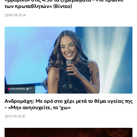
των πρωταθλητών» (Βίντεο)
08/08/2026
couscous.gr
↗
Ανδρομάχη: Με ορό στο χέρι μετά το θέμα υγείας της
– «Μην ανησυχείτε, το ‘χω»
07/08/2026