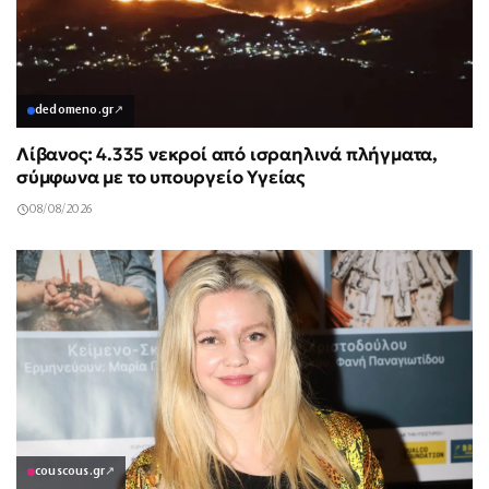
dedomeno.gr
↗
Λίβανος: 4.335 νεκροί από ισραηλινά πλήγματα,
σύμφωνα με το υπουργείο Υγείας
08/08/2026
couscous.gr
↗