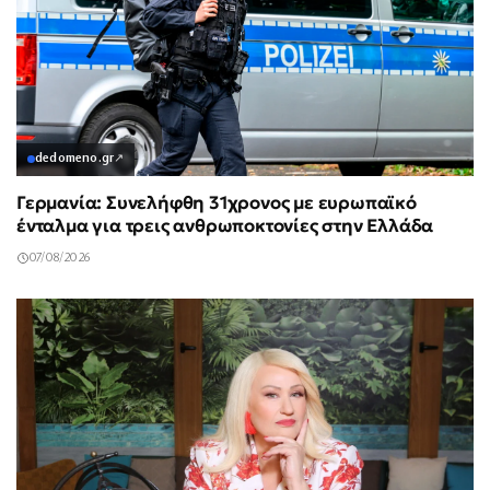
dedomeno.gr
↗
Γερμανία: Συνελήφθη 31χρονος με ευρωπαϊκό
ένταλμα για τρεις ανθρωποκτονίες στην Ελλάδα
07/08/2026