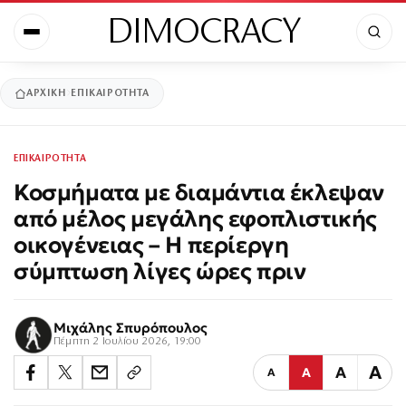
DIMOCRACY
ΑΡΧΙΚΉ
ΕΠΙΚΑΙΡΟΤΗΤΑ
ΕΠΙΚΑΙΡΟΤΗΤΑ
Κοσμήματα με διαμάντια έκλεψαν
από μέλος μεγάλης εφοπλιστικής
οικογένειας – Η περίεργη
σύμπτωση λίγες ώρες πριν
Μιχάλης Σπυρόπουλος
Πέμπτη 2 Ιουλίου 2026, 19:00
Α
Α
Α
Α