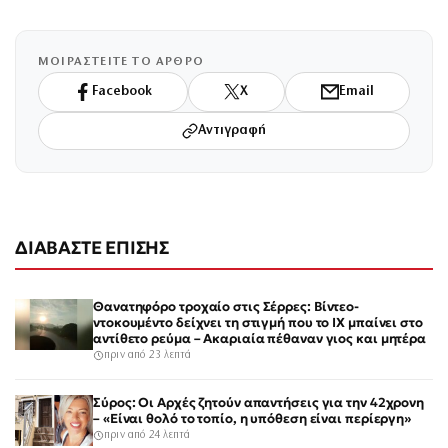
ΜΟΙΡΑΣΤΕΙΤΕ ΤΟ ΑΡΘΡΟ
Facebook
X
Email
Αντιγραφή
ΔΙΑΒΑΣΤΕ ΕΠΙΣΗΣ
Θανατηφόρο τροχαίο στις Σέρρες: Βίντεο-
ντοκουμέντο δείχνει τη στιγμή που το ΙΧ μπαίνει στο
αντίθετο ρεύμα – Ακαριαία πέθαναν γιος και μητέρα
πριν από 23 λεπτά
Σύρος: Οι Αρχές ζητούν απαντήσεις για την 42χρονη
– «Είναι θολό το τοπίο, η υπόθεση είναι περίεργη»
πριν από 24 λεπτά