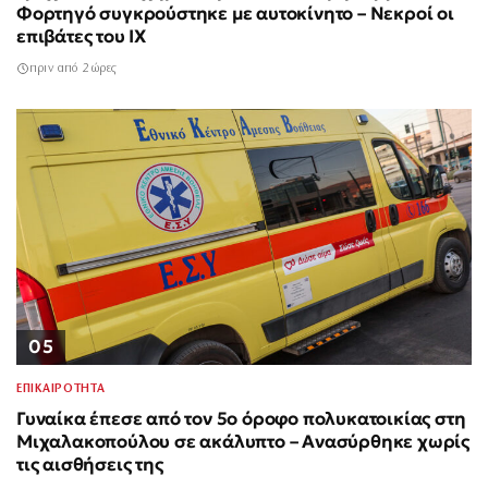
Φορτηγό συγκρούστηκε με αυτοκίνητο – Νεκροί οι
επιβάτες του ΙΧ
πριν από 2 ώρες
05
ΕΠΙΚΑΙΡΟΤΗΤΑ
Γυναίκα έπεσε από τον 5ο όροφο πολυκατοικίας στη
Μιχαλακοπούλου σε ακάλυπτο – Ανασύρθηκε χωρίς
τις αισθήσεις της