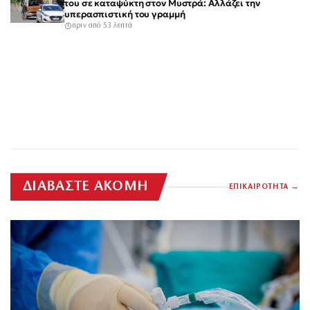
του σε καταψύκτη στον Μυστρά: Αλλάζει την
υπερασπιστική του γραμμή
πριν από 53 λεπτά
ΔΙΑΒΑΣΤΕ ΑΚΟΜΗ
ΕΠΙΚΑΙΡΟΤΗΤΑ