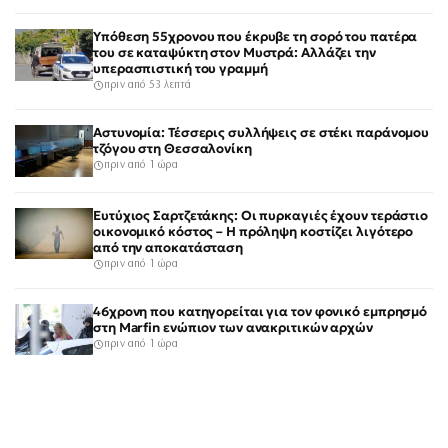
Υπόθεση 55χρονου που έκρυβε τη σορό του πατέρα
του σε καταψύκτη στον Μυστρά: Αλλάζει την
υπερασπιστική του γραμμή
πριν από 53 λεπτά
Αστυνομία: Τέσσερις συλλήψεις σε στέκι παράνομου
τζόγου στη Θεσσαλονίκη
πριν από 1 ώρα
Ευτύχιος Σαρτζετάκης: Οι πυρκαγιές έχουν τεράστιο
οικονομικό κόστος – Η πρόληψη κοστίζει λιγότερο
από την αποκατάσταση
πριν από 1 ώρα
46χρονη που κατηγορείται για τον φονικό εμπρησμό
στη Marfin ενώπιον των ανακριτικών αρχών
πριν από 1 ώρα