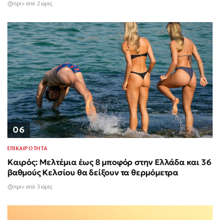
πριν από 2 ώρες
06
ΕΠΙΚΑΙΡΟΤΗΤΑ
Καιρός: Μελτέμια έως 8 μποφόρ στην Ελλάδα και 36
βαθμούς Κελσίου θα δείξουν τα θερμόμετρα
πριν από 3 ώρες