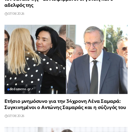
αδελφός της
07/08/2026
dedomeno.gr
↗
Ετήσιο μνημόσυνο για την 34χρονη Λένα Σαμαρά:
Συγκινημένοι ο Αντώνης Σαμαράς και η σύζυγός του
07/08/2026