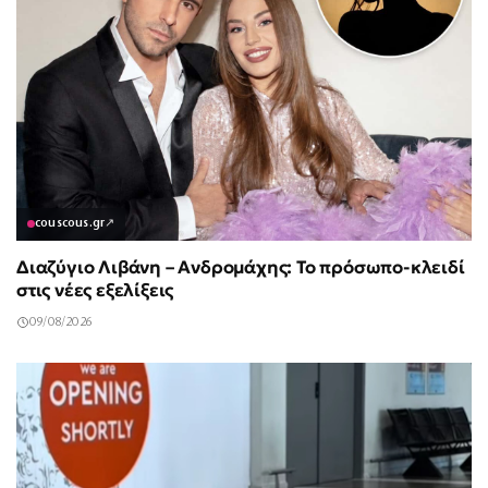
couscous.gr
↗
Διαζύγιο Λιβάνη – Ανδρομάχης: Το πρόσωπο-κλειδί
στις νέες εξελίξεις
09/08/2026