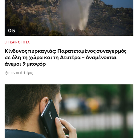
05
ΕΠΙΚΑΙΡΟΤΗΤΑ
Κίνδυνος πυρκαγιάς: Παρατεταμένος συναγερμός
σε όλη τη χώρα και τη Δευτέρα – Αναμένονται
άνεμοι 9 μποφόρ
πριν από 4 ώρες