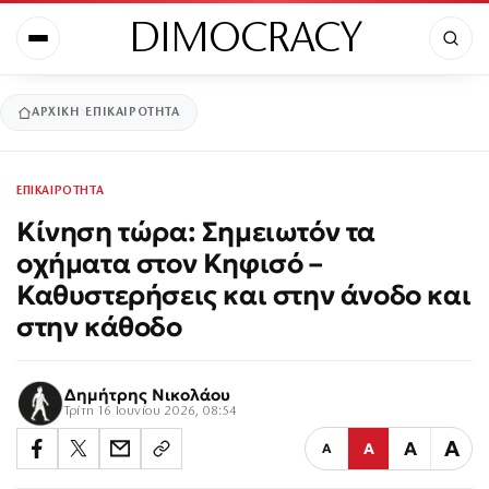
DIMOCRACY
ΑΡΧΙΚΉ
ΕΠΙΚΑΙΡΟΤΗΤΑ
ΕΠΙΚΑΙΡΟΤΗΤΑ
Κίνηση τώρα: Σημειωτόν τα
οχήματα στον Κηφισό –
Καθυστερήσεις και στην άνοδο και
στην κάθοδο
Δημήτρης Νικολάου
Τρίτη 16 Ιουνίου 2026, 08:54
Α
Α
Α
Α