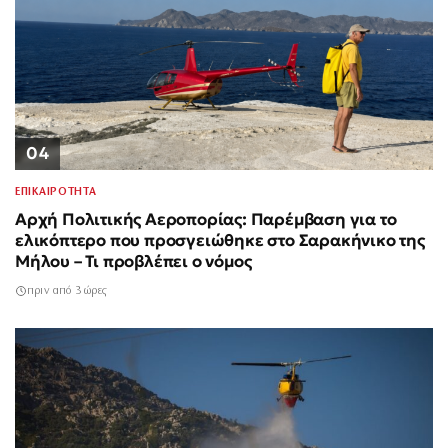
04
ΕΠΙΚΑΙΡΟΤΗΤΑ
Αρχή Πολιτικής Αεροπορίας: Παρέμβαση για το
ελικόπτερο που προσγειώθηκε στο Σαρακήνικο της
Μήλου – Τι προβλέπει ο νόμος
πριν από 3 ώρες