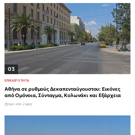
03
ΕΠΙΚΑΙΡΟΤΗΤΑ
Αθήνα σε ρυθμούς Δεκαπενταύγουστου: Εικόνες
από Ομόνοια, Σύνταγμα, Κολωνάκι και Εξάρχεια
πριν από 2 ώρες