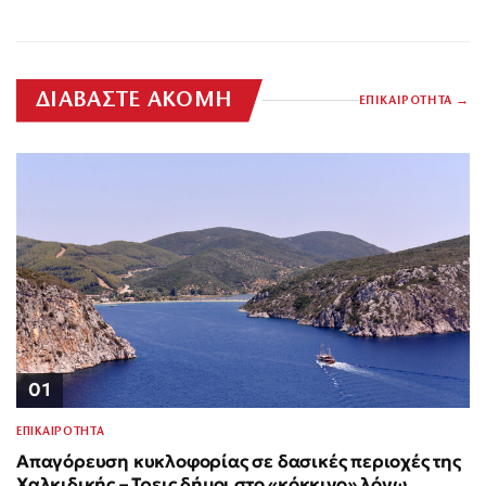
ΔΙΑΒΑΣΤΕ ΑΚΟΜΗ
ΕΠΙΚΑΙΡΟΤΗΤΑ
01
ΕΠΙΚΑΙΡΟΤΗΤΑ
Απαγόρευση κυκλοφορίας σε δασικές περιοχές της
Χαλκιδικής – Τρεις δήμοι στο «κόκκινο» λόγω