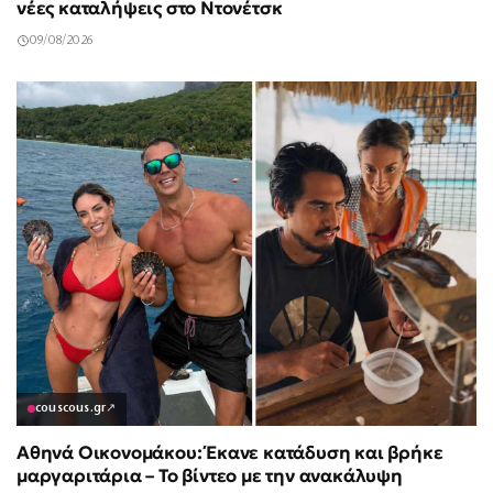
νέες καταλήψεις στο Ντονέτσκ
09/08/2026
couscous.gr
↗
Αθηνά Οικονομάκου: Έκανε κατάδυση και βρήκε
μαργαριτάρια – Το βίντεο με την ανακάλυψη