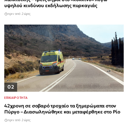
υψηλού κινδύνου εκδήλωσης πυρκαγιάς
πριν από 2 ώρες
02
ΕΠΙΚΑΙΡΟΤΗΤΑ
42χρονη σε σοβαρό τροχαίο τα ξημερώματα στον
Πύργο – Διασωληνώθηκε και μεταφέρθηκε στο Ρίο
πριν από 2 ώρες