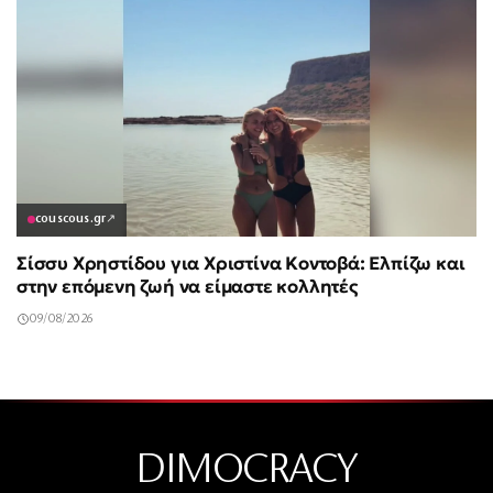
couscous.gr
↗
Σίσσυ Χρηστίδου για Χριστίνα Κοντοβά: Ελπίζω και
στην επόμενη ζωή να είμαστε κολλητές
09/08/2026
DIMOCRACY