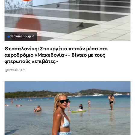
dedomeno.gr
↗
Θεσσαλονίκη: Σπουργίτια πετούν μέσα στο
αεροδρόμιο «Μακεδονία» – Βίντεο με τους
φτερωτούς «επιβάτες»
09/08/2026