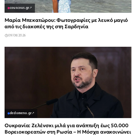
couscous.gr
↗
Μαρία Μπεκατώρου: Φωτογραφίες με λευκό μαγιό
από τις διακοπές της στη Σαρδηνία
09/08/2026
dedomeno.gr
↗
Ουκρανία: Ζελένσκι μιλά για ανάπτυξη έως 50.000
Βορειοκορεατών στη Ρωσία – Η Μόσχα ανακοινώνει