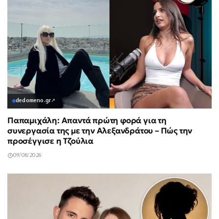
dedomeno.gr
↗
Παπαμιχάλη: Απαντά πρώτη φορά για τη
συνεργασία της με την Αλεξανδράτου – Πώς την
προσέγγισε η Τζούλια
09/08/2026