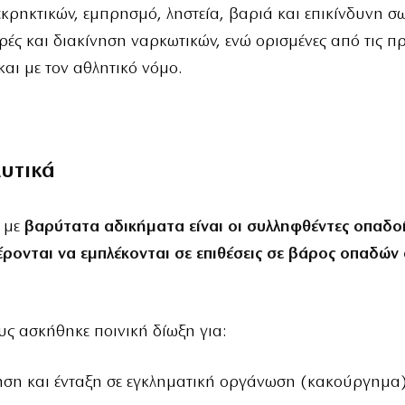
κρηκτικών, εμπρησμό, ληστεία, βαριά και επικίνδυνη σ
ές και διακίνηση ναρκωτικών, ενώ ορισμένες από τις πρ
και με τον αθλητικό νόμο.
λυτικά
 με
βαρύτατα αδικήματα είναι οι συλληφθέντες οπαδο
έρονται να εμπλέκονται σε επιθέσεις σε βάρος οπαδών
υς ασκήθηκε ποινική δίωξη για:
ση και ένταξη σε εγκληματική οργάνωση (κακούργημα