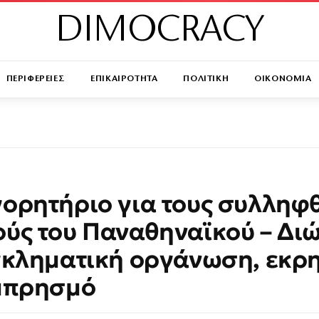
DIMOCRACY
ΠΕΡΙΦΕΡΕΙΕΣ
ΕΠΙΚΑΙΡΟΤΗΤΑ
ΠΟΛΙΤΙΚΗ
ΟΙΚΟΝΟΜΙΑ
ορητήριο για τους συλληφ
ύς του Παναθηναϊκού – Διώ
γκληματική οργάνωση, εκρ
μπρησμό