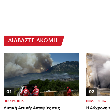
ΔΙΑΒΑΣΤΕ ΑΚΟΜΗ
01
02
ΕΠΙΚΑΙΡΟΤΗΤΑ
ΕΠΙΚΑΙΡΟΤΗΤΑ
Δυτική Αττική: Αυτοψίες στις
Η 46χρονη π