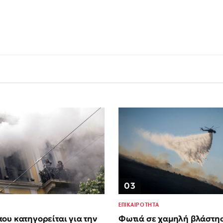
03
ΕΠΙΚΑΙΡΟΤΗΤΑ
ου κατηγορείται για την
Φωτιά σε χαμηλή βλάστη