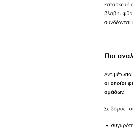
κατασκευή ε
βλάβη, φθορ
συνδέονται 
Πιο ανα
Αντιμέτωποι
οι οποίοι φ
ομάδων.
Σε βάρος το
συγκρότη