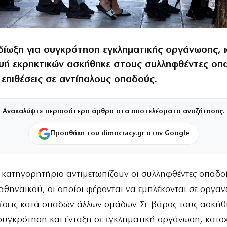
 δίωξη για συγκρότηση εγκληματικής οργάνωσης, 
υή εκρηκτικών ασκήθηκε στους συλληφθέντες οπ
επιθέσεις σε αντίπαλους οπαδούς.
Ανακαλύψτε περισσότερα άρθρα στα αποτελέσματα αναζήτησης.
Προσθήκη του dimocracy.gr στην Google
 κατηγορητήριο αντιμετωπίζουν οι συλληφθέντες οπαδο
θηναϊκού, οι οποίοι φέρονται να εμπλέκονται σε οργα
θέσεις κατά οπαδών άλλων ομάδων. Σε βάρος τους ασκή
 συγκρότηση και ένταξη σε εγκληματική οργάνωση, κατο