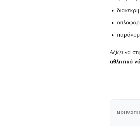
διακεκρι
οπλοφορ
παράνομ
Αξίζει να ση
αθλητικό ν
ΜΟΙΡΑΣΤΕ