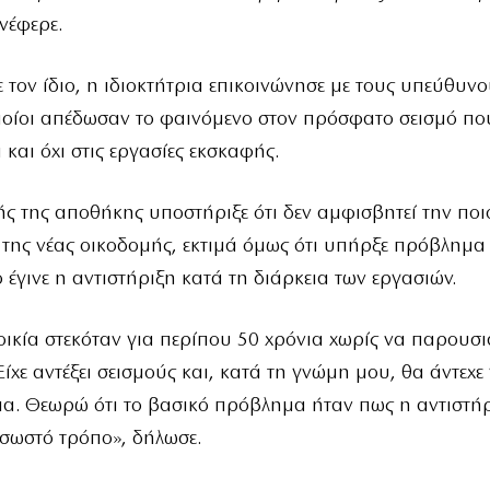
ανέφερε.
τον ίδιο, η ιδιοκτήτρια επικοινώνησε με τους υπεύθυνο
ποίοι απέδωσαν το φαινόμενο στον πρόσφατο σεισμό που 
 και όχι στις εργασίες εκσκαφής.
ής της αποθήκης υποστήριξε ότι δεν αμφισβητεί την ποι
της νέας οικοδομής, εκτιμά όμως ότι υπήρξε πρόβλημα
ο έγινε η αντιστήριξη κατά τη διάρκεια των εργασιών.
ικία στεκόταν για περίπου 50 χρόνια χωρίς να παρουσι
ίχε αντέξει σεισμούς και, κατά τη γνώμη μου, θα άντεχε
α. Θεωρώ ότι το βασικό πρόβλημα ήταν πως η αντιστήρ
ν σωστό τρόπο», δήλωσε.