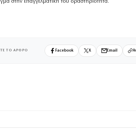
γμα στην επαγγελματική του δραστηριότητα.
ΙΤΕ ΤΟ ΑΡΘΡΟ
Facebook
X
Email
Α