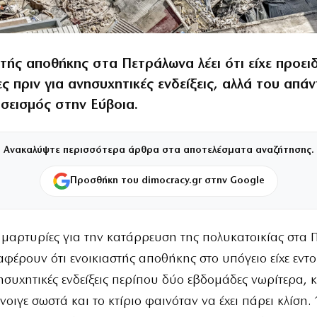
τής αποθήκης στα Πετράλωνα λέει ότι είχε προει
ς πριν για ανησυχητικές ενδείξεις, αλλά του απά
 σεισμός στην Εύβοια.
Ανακαλύψτε περισσότερα άρθρα στα αποτελέσματα αναζήτησης.
Προσθήκη του dimocracy.gr στην Google
ς μαρτυρίες για την κατάρρευση της πολυκατοικίας στα
αφέρουν ότι ενοικιαστής αποθήκης στο υπόγειο είχε εντο
ησυχητικές ενδείξεις περίπου δύο εβδομάδες νωρίτερα, 
νοιγε σωστά και το κτίριο φαινόταν να έχει πάρει κλίση