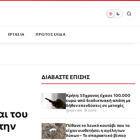
ΕΡΓΑΣΙΑ
ΠΡΩΤΟΣΕΛΙΔΑ
ΔΙΑΒΑΣΤΕ ΕΠΙΣΗΣ
Κρήτη: 55χρονος έχασε 100.000
ευρώ από διαδικτυακή απάτη με
δήθεν επενδύσεις σε μετοχές
αι του
πριν από 18 λεπτά
την
Πέθανε το λευκό κουτάβι που το
είχαν υιοθετήσει η αγέλη των
λύκων – Το σπαρακτικό βίντεο