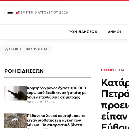
ΠΈΜΠΤΗ 6 ΑΥΓΟΎΣΤΟΥ 2026
ΡΟΗ ΕΙΔΗΣΕΩΝ
ΔΗΜΟΙ
ΑΡΧΙΚΉ
ΕΠΙΚΑΙΡΟΤΗΤΑ
ΡΟΗ ΕΙΔΗΣΕΩΝ
ΕΠΙΚΑΙΡΟΤΗΤΑ
Κατάρ
Κρήτη: 55χρονος έχασε 100.000
Πετρά
ευρώ από διαδικτυακή απάτη με
δήθεν επενδύσεις σε μετοχές
προει
πριν από 18 λεπτά
είπαν
Πέθανε το λευκό κουτάβι που το
είχαν υιοθετήσει η αγέλη των
Εύβοι
λύκων – Το σπαρακτικό βίντεο