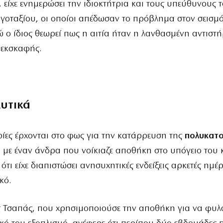
, είχε ενημερώσει την ιδιοκτήτρια και τους υπεύθυνους 
γοταξίου, οι οποίοι απέδωσαν το πρόβλημα στον σεισμό
ώ ο ίδιος θεωρεί πως η αιτία ήταν η λανθασμένη αντιστ
ς εκσκαφής.
λυτικά
ίες έρχονται στο φως για την κατάρρευση της
πολυκατο
, με έναν άνδρα που νοίκιαζε αποθήκη στο υπόγειο του 
 ότι είχε διαπιστώσει ανησυχητικές ενδείξεις αρκετές ημέ
κό.
Τσαπάς, που χρησιμοποιούσε την αποθήκη για να φυλά