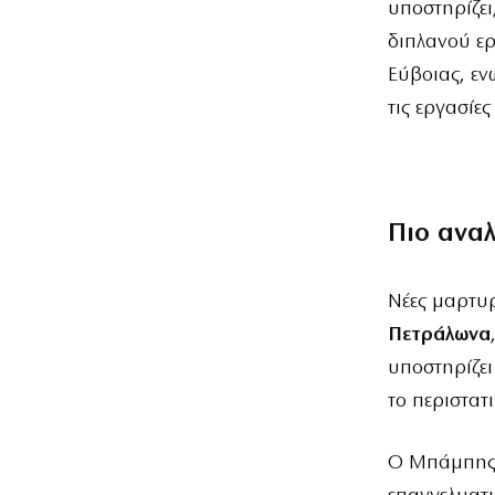
υποστηρίζει
διπλανού ερ
Εύβοιας, εν
τις εργασίε
Πιο ανα
Νέες μαρτυρ
Πετράλωνα
υποστηρίζει
το περιστατι
Ο Μπάμπης 