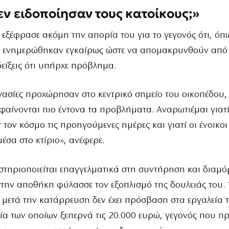
δεν ειδοποίησαν τους κατοίκους;»
 εξέφρασε ακόμη την απορία του για το γεγονός ότι, όπως
ν ενημερώθηκαν εγκαίρως ώστε να απομακρυνθούν από τ
δείξεις ότι υπήρχε πρόβλημα.
γασίες προχώρησαν στο κεντρικό σημείο του οικοπέδου, 
φαίνονται πιο έντονα τα προβλήματα. Αναρωτιέμαι γιατί
 τον κόσμο τις προηγούμενες ημέρες και γιατί οι ένοικοι
έσα στο κτίριο», ανέφερε.
στηριοποιείται επαγγελματικά στη συντήρηση και δια
στην αποθήκη φύλασσε τον εξοπλισμό της δουλειάς του
 μετά την κατάρρευση δεν έχει πρόσβαση στα εργαλεία τ
ία των οποίων ξεπερνά τις 20.000 ευρώ, γεγονός που πρ