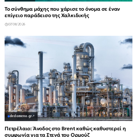
Το σύνθημα μάχης που χάρισε το όνομα σε έναν
επίγειο παράδεισο της Χαλκιδικής
07/08/2026
dedomeno.gr
↗
Πετρέλαιο: Άνοδος στο Brent καθώς καθυστερεί η
συμφωνία για τα Στενά του Ορμούζ