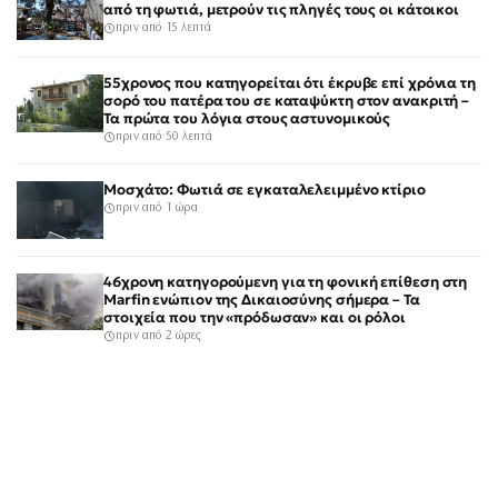
από τη φωτιά, μετρούν τις πληγές τους οι κάτοικοι
πριν από 15 λεπτά
55χρονος που κατηγορείται ότι έκρυβε επί χρόνια τη
σορό του πατέρα του σε καταψύκτη στον ανακριτή –
Τα πρώτα του λόγια στους αστυνομικούς
πριν από 50 λεπτά
Μοσχάτο: Φωτιά σε εγκαταλελειμμένο κτίριο
πριν από 1 ώρα
46χρονη κατηγορούμενη για τη φονική επίθεση στη
Marfin ενώπιον της Δικαιοσύνης σήμερα – Τα
στοιχεία που την «πρόδωσαν» και οι ρόλοι
πριν από 2 ώρες