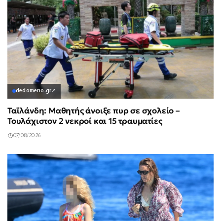
dedomeno.gr
↗
Ταϊλάνδη: Μαθητής άνοιξε πυρ σε σχολείο –
Τουλάχιστον 2 νεκροί και 15 τραυματίες
07/08/2026