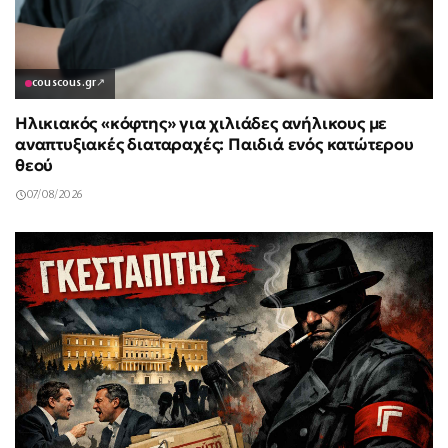
couscous.gr
↗
Ηλικιακός «κόφτης» για χιλιάδες ανήλικους με
αναπτυξιακές διαταραχές: Παιδιά ενός κατώτερου
θεού
07/08/2026