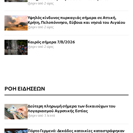
πριν από 2 ώρες
Υψηλός κίνδυνος πυρκαγιάς σήμερα σε Αττική,
Κρήτη, Πελοπόννησο, Εύβοια και νησιά του Αιγαίου
πριν από 2 ώρες
Καιρός σήμερα 7/8/2026
πριν από 2 ώρες
ΡΟΗ ΕΙΔΗΣΕΩΝ
Δεύτερη πληρωμή σήμερα των δικαιούχων του
Λογαριασμού Αγροτικής Εστίας
πριν από 3 λεπτά
Πόρτο Γερμενό: Δεκάδες κατοικίες καταστράφηκαν