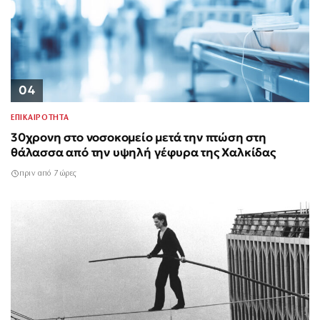
04
ΕΠΙΚΑΙΡΟΤΗΤΑ
30χρονη στο νοσοκομείο μετά την πτώση στη
θάλασσα από την υψηλή γέφυρα της Χαλκίδας
πριν από 7 ώρες