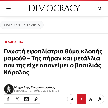
DIMOCRACY
ΑΡΧΙΚΉ
ΕΠΙΚΑΙΡΟΤΗΤΑ
ΕΠΙΚΑΙΡΟΤΗΤΑ
Γνωστή εφοπλίστρια θύμα κλοπής
μαμούθ – Της πήραν και μετάλλια
που της είχε απονείμει ο βασιλιάς
Κάρολος
Μιχάλης Σπυρόπουλος
Παρασκευή 3 Ιουλίου 2026, 18:08
Α
Α
Α
Α