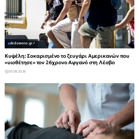
dedomeno.gr
↗
Κυψέλη: Σοκαρισμένο το ζευγάρι Αμερικανών που
«υιοθέτησε» τον 26χρονο Αφγανό στη Λέσβο
07/08/2026