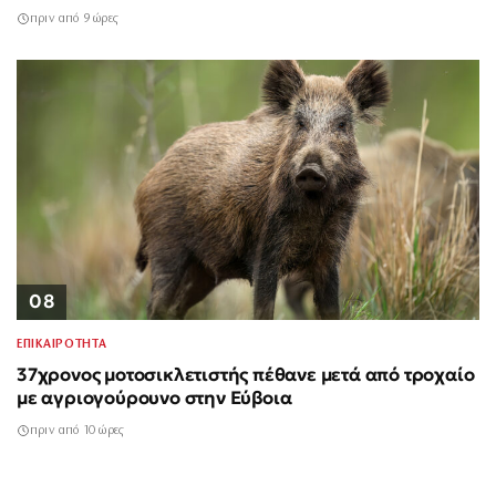
πριν από 9 ώρες
08
ΕΠΙΚΑΙΡΟΤΗΤΑ
37χρονος μοτοσικλετιστής πέθανε μετά από τροχαίο
με αγριογούρουνο στην Εύβοια
πριν από 10 ώρες