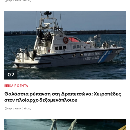
πριν από 3 ώρες
02
ΕΠΙΚΑΙΡΟΤΗΤΑ
Θαλάσσια ρύπανση στη Δραπετσώνα: Χειροπέδες
στον πλοίαρχο δεξαμενόπλοιου
πριν από 5 ώρες