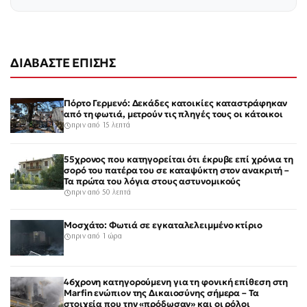
ΔΙΑΒΑΣΤΕ ΕΠΙΣΗΣ
Πόρτο Γερμενό: Δεκάδες κατοικίες καταστράφηκαν
από τη φωτιά, μετρούν τις πληγές τους οι κάτοικοι
πριν από 15 λεπτά
55χρονος που κατηγορείται ότι έκρυβε επί χρόνια τη
σορό του πατέρα του σε καταψύκτη στον ανακριτή –
Τα πρώτα του λόγια στους αστυνομικούς
πριν από 50 λεπτά
Μοσχάτο: Φωτιά σε εγκαταλελειμμένο κτίριο
πριν από 1 ώρα
46χρονη κατηγορούμενη για τη φονική επίθεση στη
Marfin ενώπιον της Δικαιοσύνης σήμερα – Τα
στοιχεία που την «πρόδωσαν» και οι ρόλοι