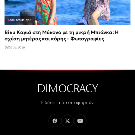
couscous.gr
↗
Βίκυ Καγιά στη Μύκονο με τη μικρή Μπιάνκα: Η
σχέση μητέρας και κόρης – Φωτογραφίες
07/08/2026
DIMOCRACY
Ειδήσεις που σε αφορούν.