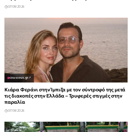
07/08/2026
couscous.gr
↗
Κιάρα Φεράνι στην Ίμπιζα με τον σύντροφό της μετά
τις διακοπές στην Ελλάδα – Τρυφερές στιγμές στην
παραλία
07/08/2026