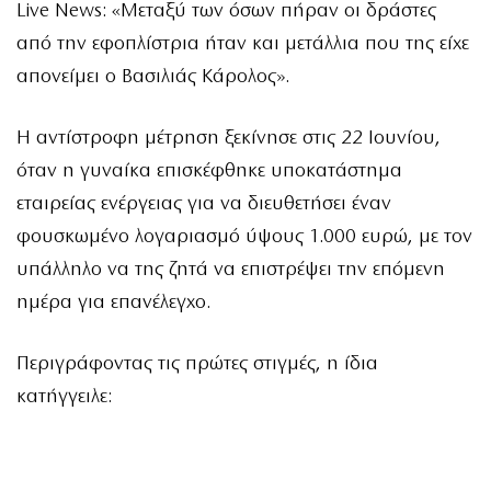
Live News: «Μεταξύ των όσων πήραν οι δράστες
από την εφοπλίστρια ήταν και μετάλλια που της είχε
απονείμει ο Βασιλιάς Κάρολος».
Η αντίστροφη μέτρηση ξεκίνησε στις 22 Ιουνίου,
όταν η γυναίκα επισκέφθηκε υποκατάστημα
εταιρείας ενέργειας για να διευθετήσει έναν
φουσκωμένο λογαριασμό ύψους 1.000 ευρώ, με τον
υπάλληλο να της ζητά να επιστρέψει την επόμενη
ημέρα για επανέλεγχο.
Περιγράφοντας τις πρώτες στιγμές, η ίδια
κατήγγειλε: