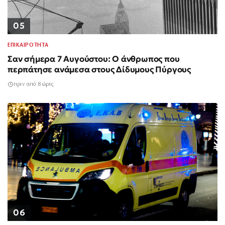
05
ΕΠΙΚΑΙΡΟΤΗΤΑ
Σαν σήμερα 7 Αυγούστου: Ο άνθρωπος που
περπάτησε ανάμεσα στους Δίδυμους Πύργους
πριν από 8 ώρες
06