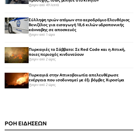
προσοχής, ίσως μίλησε στο κινητό»
πριν από 49 λεπτά
Σύλληψη τριών ατόμων στο αεροδρόμιο Ελευθέριος
Βενιζέλος για εισαγωγή 18,6 κιλών υδροπονικής
κάνναβης σε αποσκευές
πριν από 1 ώρα
Πυρκαγιές το Σάββατο: Σε Red Code και η Αττική,
ποιες περιοχές κινδυνεύουν
πριν από 2 ώρες
Πυρκαγιά στην Αττικοβοιωτία απελευθέρωσε
ενέργεια που ισοδυναμεί με έξι βόμβες Χιροσίμα
πριν από 2 ώρες
ΡΟΗ ΕΙΔΗΣΕΩΝ