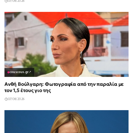
07/08/2026
couscous.gr
↗
Ανθή Βούλγαρη: Φωτογραφία από την παραλία με
τον 1,5 έτους γιο της
07/08/2026