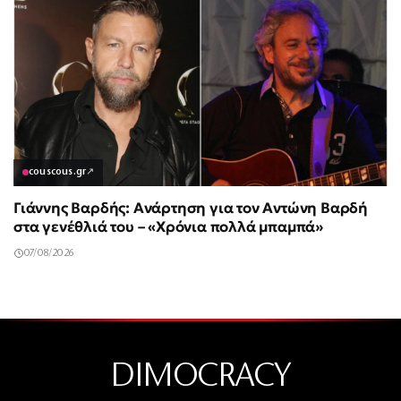
couscous.gr
↗
Γιάννης Βαρδής: Ανάρτηση για τον Αντώνη Βαρδή
στα γενέθλιά του – «Χρόνια πολλά μπαμπά»
07/08/2026
DIMOCRACY