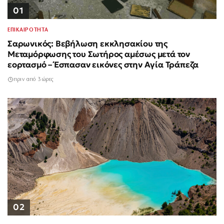
01
ΕΠΙΚΑΙΡΟΤΗΤΑ
Σαρωνικός: Βεβήλωση εκκλησακίου της
Μεταμόρφωσης του Σωτήρος αμέσως μετά τον
εορτασμό – Έσπασαν εικόνες στην Αγία Τράπεζα
πριν από 3 ώρες
02