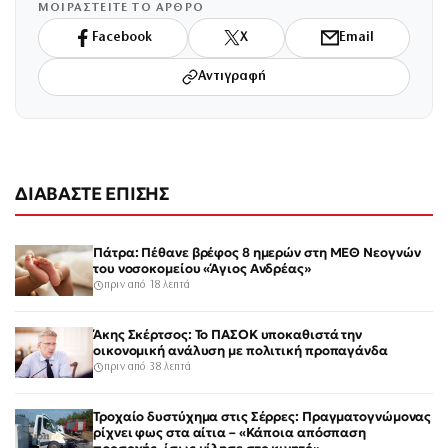
ΜΟΙΡΑΣΤΕΙΤΕ ΤΟ ΑΡΘΡΟ
Facebook
X
Email
Αντιγραφή
ΔΙΑΒΑΣΤΕ ΕΠΙΣΗΣ
Πάτρα: Πέθανε βρέφος 8 ημερών στη ΜΕΘ Νεογνών
του νοσοκομείου «Άγιος Ανδρέας»
πριν από 18 λεπτά
Άκης Σκέρτσος: Το ΠΑΣΟΚ υποκαθιστά την
οικονομική ανάλυση με πολιτική προπαγάνδα
πριν από 38 λεπτά
Τροχαίο δυστύχημα στις Σέρρες: Πραγματογνώμονας
ρίχνει φως στα αίτια – «Κάποια απόσπαση