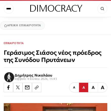
DIMOCRACY
ΑΡΧΙΚΉ
ΕΠΙΚΑΙΡΟΤΗΤΑ
ΕΠΙΚΑΙΡΟΤΗΤΑ
Γεράσιμος Σιάσος νέος πρόεδρος
της Συνόδου Πρυτάνεων
Δημήτρης Νικολάου
Σάββατο 4 Ιουλίου 2026, 15:45
Α
Α
Α
Α