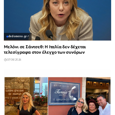
dedomeno.gr
↗
Μελόνι σε Σάντσεθ: Η Ιταλία δεν δέχεται
τελεσίγραφα στον έλεγχο των συνόρων
07/08/2026