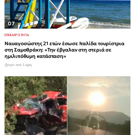
07
ΕΠΙΚΑΙΡΟΤΗΤΑ
Ναυαγοσώστης 21 ετών έσωσε Ιταλίδα τουρίστρια
στη Σαμοθράκη: «Την έβγαλαν στη στεριά σε
ημιλιπόθυμη κατάσταση»
πριν από 5 ώρες