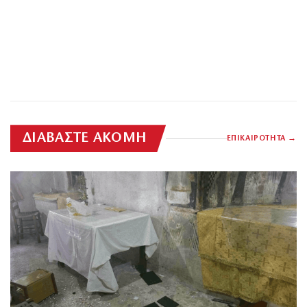
ΔΙΑΒΑΣΤΕ ΑΚΟΜΗ
ΕΠΙΚΑΙΡΟΤΗΤΑ