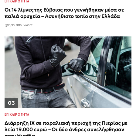
ΕΠΙΚΑΙΡΟΤΗΤΑ
Οι 14 λίμνες της Εύβοιας που γεννήθηκαν μέσα σε
παλιά ορυχεία – Ασυνήθιστο τοπίο στην Ελλάδα
πριν από 3 ώρες
03
ΕΠΙΚΑΙΡΟΤΗΤΑ
Διάρρηξη ΙΧ σε παραλιακή περιοχή της Πιερίας με
λεία 19.000 ευρώ – Οι δύο άνδρες συνελήφθησαν
στην Ημαθία