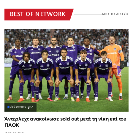
BEST OF NETWORK
ΑΠΟ ΤΟ ΔΙΚΤΥΟ
dedomeno.gr
↗
Άντερλεχτ ανακοίνωσε sold out μετά τη νίκη επί του
ΠΑΟΚ