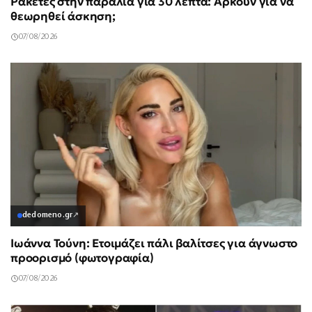
Ρακέτες στην παραλία για 30 λεπτά: Αρκούν για να
θεωρηθεί άσκηση;
07/08/2026
dedomeno.gr
↗
Ιωάννα Τούνη: Ετοιμάζει πάλι βαλίτσες για άγνωστο
προορισμό (φωτογραφία)
07/08/2026