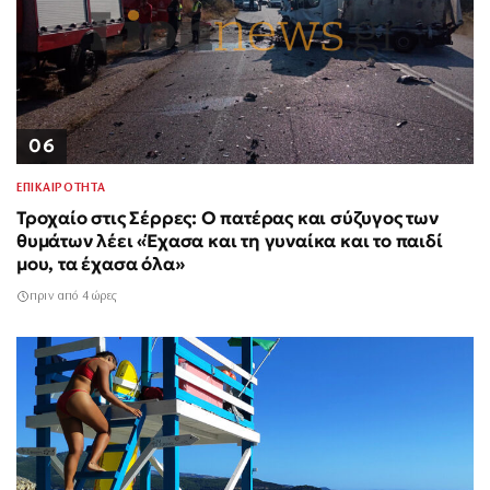
06
ΕΠΙΚΑΙΡΟΤΗΤΑ
Τροχαίο στις Σέρρες: Ο πατέρας και σύζυγος των
θυμάτων λέει «Έχασα και τη γυναίκα και το παιδί
μου, τα έχασα όλα»
πριν από 4 ώρες