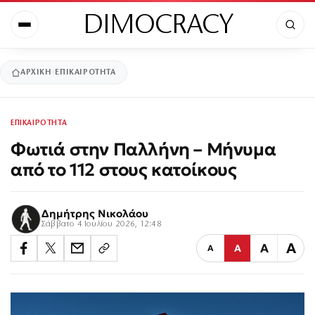
DIMOCRACY
ΑΡΧΙΚΉ
ΕΠΙΚΑΙΡΟΤΗΤΑ
ΕΠΙΚΑΙΡΟΤΗΤΑ
Φωτιά στην Παλλήνη – Μήνυμα
από το 112 στους κατοίκους
Δημήτρης Νικολάου
Σάββατο 4 Ιουλίου 2026, 12:48
Α
Α
Α
Α