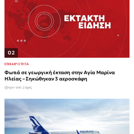
02
ΕΠΙΚΑΙΡΟΤΗΤΑ
Φωτιά σε γεωργική έκταση στην Αγία Μαρίνα
Ηλείας – Σηκώθηκαν 3 αεροσκάφη
πριν από 2 ώρες