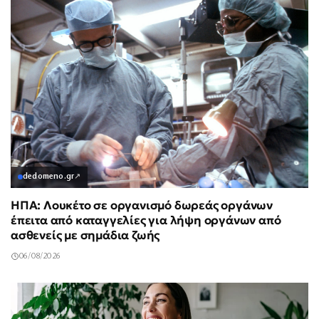
dedomeno.gr
↗
ΗΠΑ: Λουκέτο σε οργανισμό δωρεάς οργάνων
έπειτα από καταγγελίες για λήψη οργάνων από
ασθενείς με σημάδια ζωής
06/08/2026