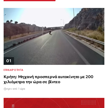
01
ΕΠΙΚΑΙΡΟΤΗΤΑ
Κρήτη: Μηχανή προσπερνά αυτοκίνητο με 200
χιλιόμετρα την ώρα σε βίντεο
πριν από 1 ώρα