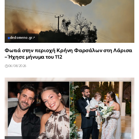
dedomeno.gr
↗
Φωτιά στην περιοχή Κρήνη Φαρσάλων στη Λάρισα
– Ήχησε μήνυμα του 112
06/08/2026