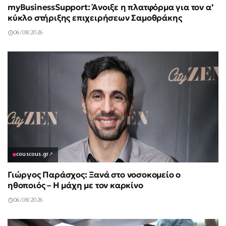
myBusinessSupport: Άνοιξε η πλατφόρμα για τον α’
κύκλο στήριξης επιχειρήσεων Σαμοθράκης
06/08/2026
couscous.gr
↗
Γιώργος Παράσχος: Ξανά στο νοσοκομείο ο
ηθοποιός – Η μάχη με τον καρκίνο
06/08/2026