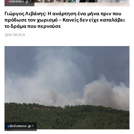
couscous.gr
↗
Γιώργος Λιβάνης: Η ανάρτηση ένα μήνα πριν που
πρόδωσε τον χωρισμό – Κανείς δεν είχε καταλάβει
το δράμα που περνούσε
06/08/2026
dedomeno.gr
↗