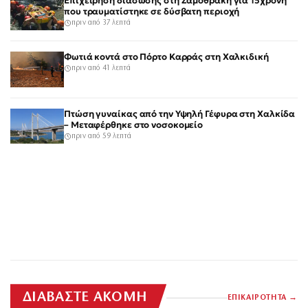
Επιχείρηση διάσωσης στη Σαμοθράκη για 15χρονη
που τραυματίστηκε σε δύσβατη περιοχή
πριν από 37 λεπτά
Φωτιά κοντά στο Πόρτο Καρράς στη Χαλκιδική
πριν από 41 λεπτά
Πτώση γυναίκας από την Υψηλή Γέφυρα στη Χαλκίδα
– Μεταφέρθηκε στο νοσοκομείο
πριν από 59 λεπτά
ΔΙΑΒΑΣΤΕ ΑΚΟΜΗ
ΕΠΙΚΑΙΡΟΤΗΤΑ