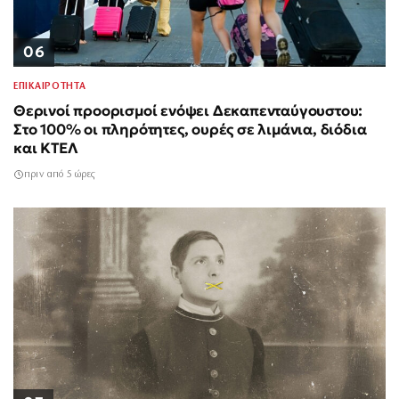
06
ΕΠΙΚΑΙΡΟΤΗΤΑ
Θερινοί προορισμοί ενόψει Δεκαπενταύγουστου:
Στο 100% οι πληρότητες, ουρές σε λιμάνια, διόδια
και ΚΤΕΛ
πριν από 5 ώρες