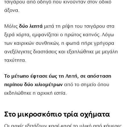
τσιγάρου από οδηγό που κινούνταν στον οδικό
άξονα.
Μόλις
δύο λεπτά
μετά τη ρίψη του τσιγάρου στα
ξερά χόρτα, εμφανίζεται ο πρώτος καπνός. Λόγω
των καιρικών συνθηκών, η φωτιά πήρε γρήγορα
ανεξέλεγκτες διαστάσεις και εξαπλώθηκε με μεγάλη
ταχύτητα.
Το μέτωπο έφτασε έως τη Λητή, σε απόσταση
περίπου δύο χιλιομέτρων
από το σημείο όπου
εκδηλώθηκε η αρχική εστία.
Στο μικροσκόπιο τρία οχήματα
Οι αρχές εξετάζουν καρέ-καρέ το υλικό από κάμερες