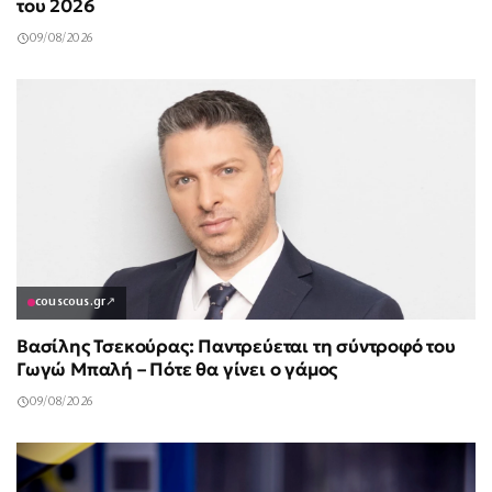
του 2026
09/08/2026
couscous.gr
↗
Βασίλης Τσεκούρας: Παντρεύεται τη σύντροφό του
Γωγώ Μπαλή – Πότε θα γίνει ο γάμος
09/08/2026