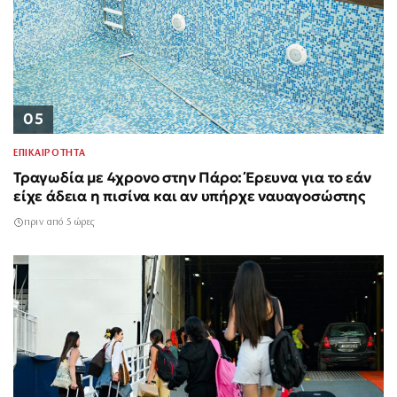
05
ΕΠΙΚΑΙΡΟΤΗΤΑ
Τραγωδία με 4χρονο στην Πάρο: Έρευνα για το εάν
είχε άδεια η πισίνα και αν υπήρχε ναυαγοσώστης
πριν από 5 ώρες