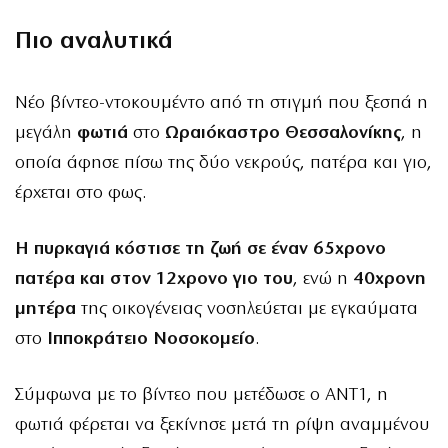
Πιο αναλυτικά
Νέο βίντεο-ντοκουμέντο από τη στιγμή που ξεσπά η
μεγάλη
φωτιά
στο
Ωραιόκαστρο Θεσσαλονίκης
, η
οποία άφησε πίσω της δύο νεκρούς, πατέρα και γιο,
έρχεται στο φως.
Η πυρκαγιά κόστισε τη ζωή σε έναν 65χρονο
πατέρα και στον 12χρονο γιο του
, ενώ η
40χρονη
μητέρα
της οικογένειας νοσηλεύεται με εγκαύματα
στο
Ιπποκράτειο Νοσοκομείο
.
Σύμφωνα με το βίντεο που μετέδωσε ο ΑΝΤ1, η
φωτιά φέρεται να ξεκίνησε μετά τη ρίψη αναμμένου