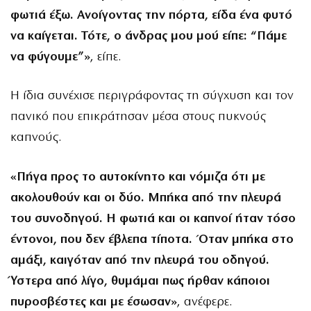
φωτιά έξω. Ανοίγοντας την πόρτα, είδα ένα φυτό
να καίγεται. Τότε, ο άνδρας μου μού είπε: “Πάμε
να φύγουμε”»
, είπε.
Η ίδια συνέχισε περιγράφοντας τη σύγχυση και τον
πανικό που επικράτησαν μέσα στους πυκνούς
καπνούς.
«Πήγα προς το αυτοκίνητο και νόμιζα ότι με
ακολουθούν και οι δύο. Μπήκα από την πλευρά
του συνοδηγού. Η φωτιά και οι καπνοί ήταν τόσο
έντονοι, που δεν έβλεπα τίποτα. Όταν μπήκα στο
αμάξι, καιγόταν από την πλευρά του οδηγού.
Ύστερα από λίγο, θυμάμαι πως ήρθαν κάποιοι
πυροσβέστες και με έσωσαν»
, ανέφερε.