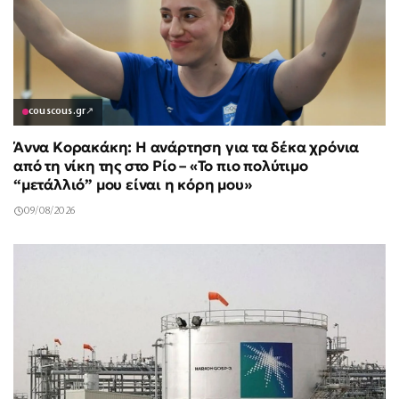
couscous.gr
↗
Άννα Κορακάκη: Η ανάρτηση για τα δέκα χρόνια
από τη νίκη της στο Ρίο – «Το πιο πολύτιμο
“μετάλλιό” μου είναι η κόρη μου»
09/08/2026