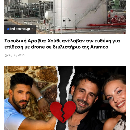
dedomeno.gr
↗
Σαουδική Αραβία: Χούθι ανέλαβαν την ευθύνη για
επίθεση με drone σε διυλιστήριο της Aramco
09/08/2026