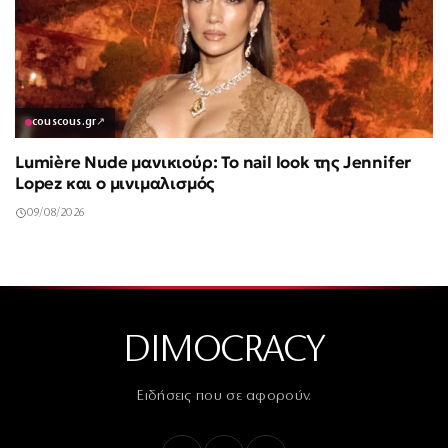
couscous.gr
↗
Lumière Nude μανικιούρ: Το nail look της Jennifer
Lopez και ο μινιμαλισμός
09/08/2026
DIMOCRACY
Ειδήσεις που σε αφορούν.