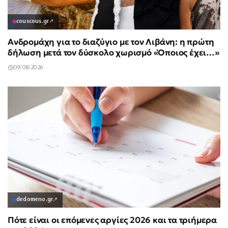
couscous.gr
↗
Ανδρομάχη για το διαζύγιο με τον Λιβάνη: η πρώτη
δήλωση μετά τον δύσκολο χωρισμό «Όποιος έχει…»
09/08/2026
dedomeno.gr
↗
Πότε είναι οι επόμενες αργίες 2026 και τα τριήμερα