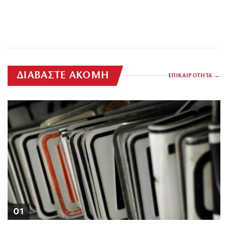
ΔΙΑΒΑΣΤΕ ΑΚΟΜΗ
ΕΠΙΚΑΙΡΟΤΗΤΑ
01