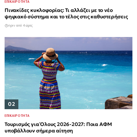
ΕΠΙΚΑΙΡΟΤΗΤΑ
Πινακίδες κυκλοφορίας: Τι αλλάζει με το νέο
ψηφιακό σύστημα και το τέλος στις καθυστερήσεις
πριν από 4 ώρες
02
ΕΠΙΚΑΙΡΟΤΗΤΑ
Τουρισμός για Όλους 2026-2027: Ποια ΑΦΜ
υποβάλλουν σήμερα αίτηση