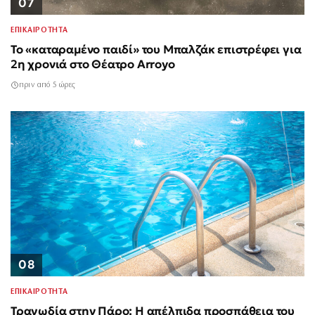
07
ΕΠΙΚΑΙΡΟΤΗΤΑ
Το «καταραμένο παιδί» του Μπαλζάκ επιστρέφει για
2η χρονιά στο Θέατρο Arroyo
πριν από 5 ώρες
08
ΕΠΙΚΑΙΡΟΤΗΤΑ
Τραγωδία στην Πάρο: Η απέλπιδα προσπάθεια του