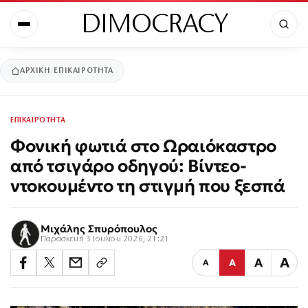
DIMOCRACY
ΑΡΧΙΚΉ
ΕΠΙΚΑΙΡΟΤΗΤΑ
ΕΠΙΚΑΙΡΟΤΗΤΑ
Φονική φωτιά στο Ωραιόκαστρο
από τσιγάρο οδηγού: Βίντεο-
ντοκουμέντο τη στιγμή που ξεσπά
Μιχάλης Σπυρόπουλος
Παρασκευή 3 Ιουλίου 2026, 21:21
Α
Α
Α
Α