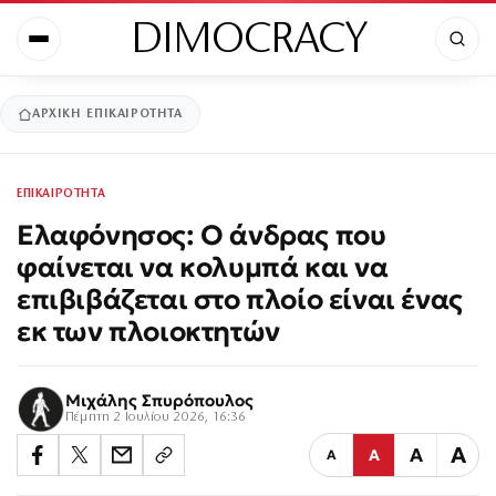
DIMOCRACY
ΑΡΧΙΚΉ
ΕΠΙΚΑΙΡΟΤΗΤΑ
ΕΠΙΚΑΙΡΟΤΗΤΑ
Ελαφόνησος: Ο άνδρας που
φαίνεται να κολυμπά και να
επιβιβάζεται στο πλοίο είναι ένας
εκ των πλοιοκτητών
Μιχάλης Σπυρόπουλος
Πέμπτη 2 Ιουλίου 2026, 16:36
Α
Α
Α
Α