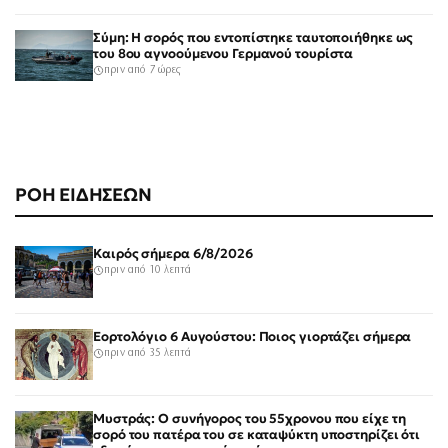
Σύμη: Η σορός που εντοπίστηκε ταυτοποιήθηκε ως
του 8ου αγνοούμενου Γερμανού τουρίστα
πριν από 7 ώρες
ΡΟΗ ΕΙΔΗΣΕΩΝ
Καιρός σήμερα 6/8/2026
πριν από 10 λεπτά
Εορτολόγιο 6 Αυγούστου: Ποιος γιορτάζει σήμερα
πριν από 35 λεπτά
Μυστράς: Ο συνήγορος του 55χρονου που είχε τη
σορό του πατέρα του σε καταψύκτη υποστηρίζει ότι