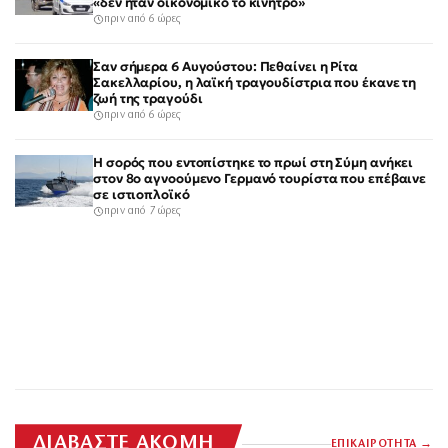
«δεν ήταν οικονομικό το κίνητρο»
πριν από 6 ώρες
Σαν σήμερα 6 Αυγούστου: Πεθαίνει η Ρίτα
Σακελλαρίου, η λαϊκή τραγουδίστρια που έκανε τη
ζωή της τραγούδι
πριν από 6 ώρες
Η σορός που εντοπίστηκε το πρωί στη Σύμη ανήκει
στον 8ο αγνοούμενο Γερμανό τουρίστα που επέβαινε
σε ιστιοπλοϊκό
πριν από 7 ώρες
ΔΙΑΒΑΣΤΕ ΑΚΟΜΗ
ΕΠΙΚΑΙΡΟΤΗΤΑ