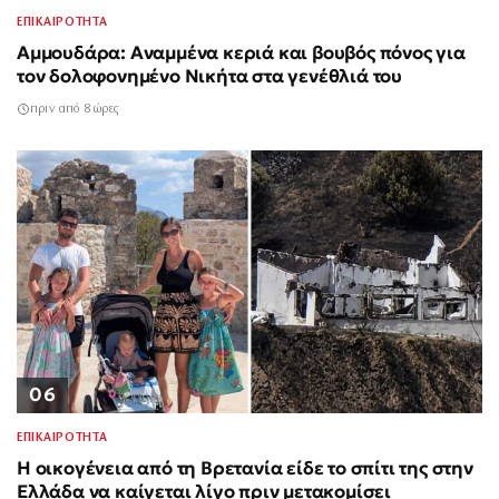
ΕΠΙΚΑΙΡΟΤΗΤΑ
Αμμουδάρα: Αναμμένα κεριά και βουβός πόνος για
τον δολοφονημένο Νικήτα στα γενέθλιά του
πριν από 8 ώρες
06
ΕΠΙΚΑΙΡΟΤΗΤΑ
Η οικογένεια από τη Βρετανία είδε το σπίτι της στην
Ελλάδα να καίγεται λίγο πριν μετακομίσει