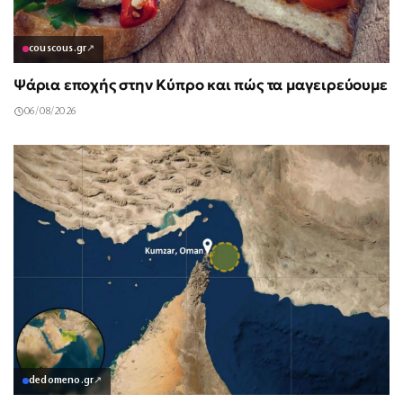
couscous.gr
↗
Ψάρια εποχής στην Κύπρο και πώς τα μαγειρεύουμε
06/08/2026
dedomeno.gr
↗