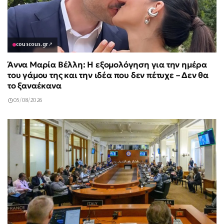
couscous.gr
↗
Άννα Μαρία Βέλλη: Η εξομολόγηση για την ημέρα
του γάμου της και την ιδέα που δεν πέτυχε – Δεν θα
το ξαναέκανα
05/08/2026