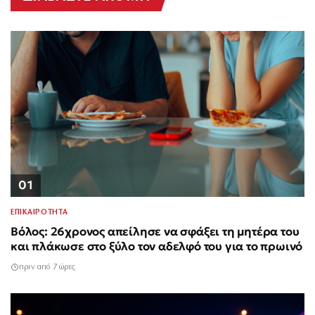
01
ΕΠΙΚΑΙΡΟΤΗΤΑ
Βόλος: 26χρονος απείλησε να σφάξει τη μητέρα του
και πλάκωσε στο ξύλο τον αδελφό του για το πρωινό
πριν από 7 ώρες