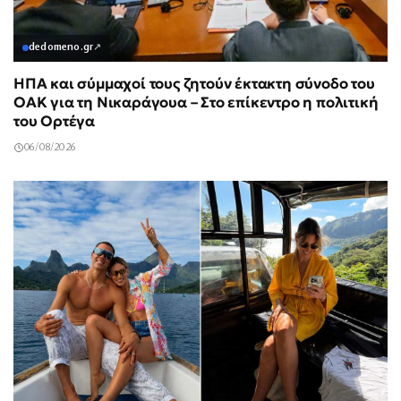
dedomeno.gr
↗
ΗΠΑ και σύμμαχοί τους ζητούν έκτακτη σύνοδο του
ΟΑΚ για τη Νικαράγουα – Στο επίκεντρο η πολιτική
του Ορτέγα
06/08/2026