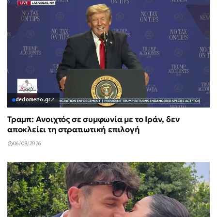
dedomeno.gr
↗
Τραμπ: Ανοιχτός σε συμφωνία με το Ιράν, δεν
αποκλείει τη στρατιωτική επιλογή
06/08/2026