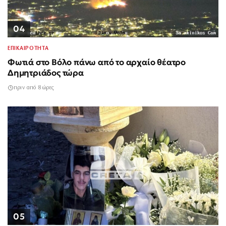
04
ΕΠΙΚΑΙΡΟΤΗΤΑ
Φωτιά στο Βόλο πάνω από το αρχαίο θέατρο
Δημητριάδος τώρα
πριν από 8 ώρες
05