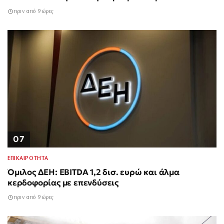
πριν από 9 ώρες
07
ΕΠΙΚΑΙΡΟΤΗΤΑ
Όμιλος ΔΕΗ: EBITDA 1,2 δισ. ευρώ και άλμα
κερδοφορίας με επενδύσεις
πριν από 9 ώρες