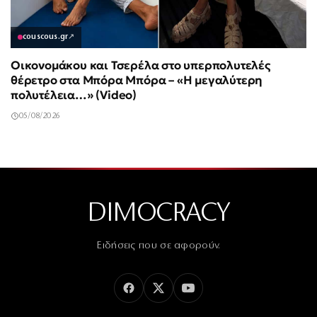
couscous.gr
↗
Οικονομάκου και Τσερέλα στο υπερπολυτελές
θέρετρο στα Μπόρα Μπόρα – «Η μεγαλύτερη
πολυτέλεια…» (Video)
05/08/2026
DIMOCRACY
Ειδήσεις που σε αφορούν.